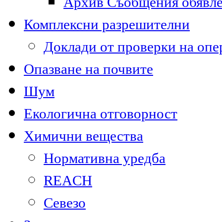
Архив Съобщения обявл
Комплексни разрешителни
Доклади от проверки на опе
Опазване на почвите
Шум
Екологична отговорност
Химични вещества
Нормативна уредба
REACH
Севезо