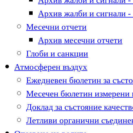
Архив жалби и сигнали - 
Архив жалби и сигнали - 
Месечни отчети
Архив месечни отчети
Глоби и санкции
Атмосферен въздух
Ежедневен бюлетин за състо
Месечен бюлетин измерени
Доклад за състояние качест
Летливи органични съедине