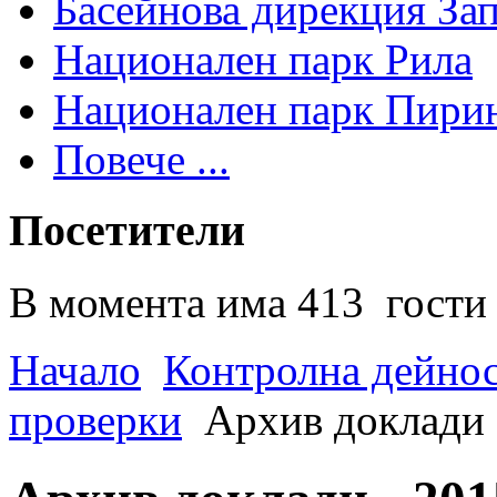
Басейнова дирекция За
Национален парк Рила
Национален парк Пири
Повече ...
Посетители
В момента има 413 гости 
Начало
Контролна дейно
проверки
Архив доклади -