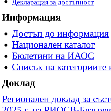
Декларация за достъпност
Информация
Достъп до информация
Национален каталог
Бюлетини на ИАОС
Списък на категориите
Доклад
Регионален доклад за съст
2025 г. на РИОСВ-Благоев