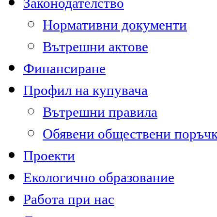
Законодателство
Нормативни документи
Вътрешни актове
Финансиране
Профил на купувача
Вътрешни правила
Обявени обществени поръч
Проекти
Екологично образование
Работа при нас