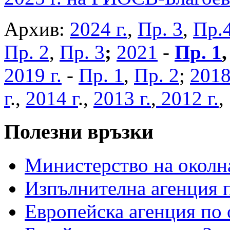
Архив:
2024 г.
,
Пр. 3
,
Пр.
Пр. 2
,
Пр. 3
;
2021
-
Пр. 1
2019 г.
-
Пр. 1
,
Пр. 2
;
2018
г
.,
2014 г
.,
2013 г.
,
2012 г.
Полезни връзки
Министерство на околна
Изпълнителна агенция п
Европейска агенция по 