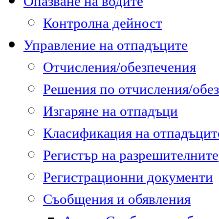
Опазване на водите
Контролна дейност
Управление на отпадъците
Отчисления/обезпечения
Решения по отчисления/обе
Изгаряне на отпадъци
Класификация на отпадъцит
Регистър на разрешителните
Регистрационни документи
Съобщения и обявления