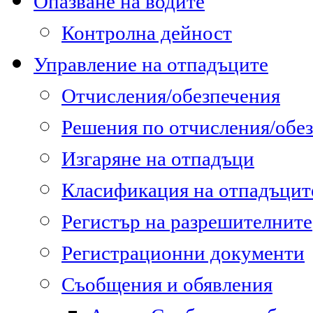
Опазване на водите
Контролна дейност
Управление на отпадъците
Отчисления/обезпечения
Решения по отчисления/обе
Изгаряне на отпадъци
Класификация на отпадъцит
Регистър на разрешителните
Регистрационни документи
Съобщения и обявления