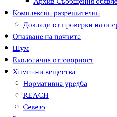
Архив Съобщения обявл
Комплексни разрешителни
Доклади от проверки на опе
Опазване на почвите
Шум
Екологична отговорност
Химични вещества
Нормативна уредба
REACH
Севезо