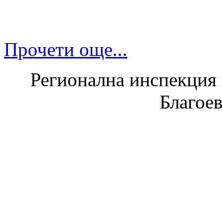
Прочети още...
Регионална инспекция п
Благое