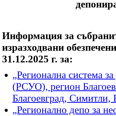
депонир
Информация за събрани
изразходвани обезпечен
31.12.2025 г. за:
„Регионална система за
(РСУО), регион Благое
Благоевград, Симитли,
„Регионално депо за н