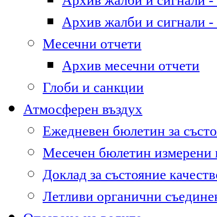
Архив жалби и сигнали - 
Архив жалби и сигнали - 
Месечни отчети
Архив месечни отчети
Глоби и санкции
Атмосферен въздух
Ежедневен бюлетин за състо
Месечен бюлетин измерени
Доклад за състояние качест
Летливи органични съедине