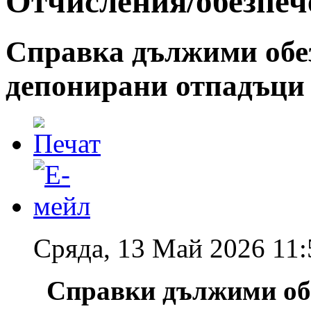
Отчисления/обезпеч
Справка дължими обез
депонирани отпадъци
Сряда, 13 Май 2026 11:
Справки дължими обе