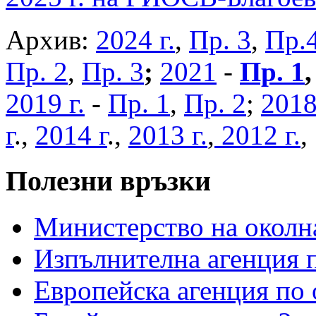
Архив:
2024 г.
,
Пр. 3
,
Пр.
Пр. 2
,
Пр. 3
;
2021
-
Пр. 1
2019 г.
-
Пр. 1
,
Пр. 2
;
2018
г
.,
2014 г
.,
2013 г.
,
2012 г.
Полезни връзки
Министерство на околна
Изпълнителна агенция п
Европейска агенция по 