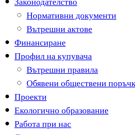
Законодателство
Нормативни документи
Вътрешни актове
Финансиране
Профил на купувача
Вътрешни правила
Обявени обществени поръч
Проекти
Екологично образование
Работа при нас