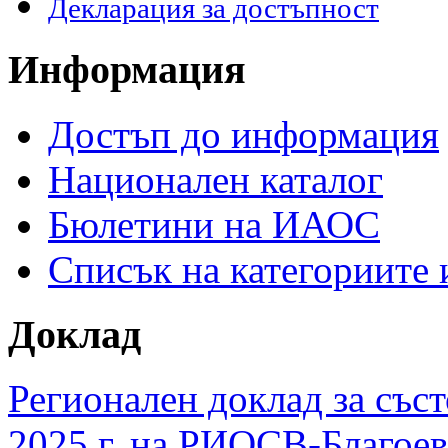
Декларация за достъпност
Информация
Достъп до информация
Национален каталог
Бюлетини на ИАОС
Списък на категориите
Доклад
Регионален доклад за съст
2025 г. на РИОСВ-Благоев