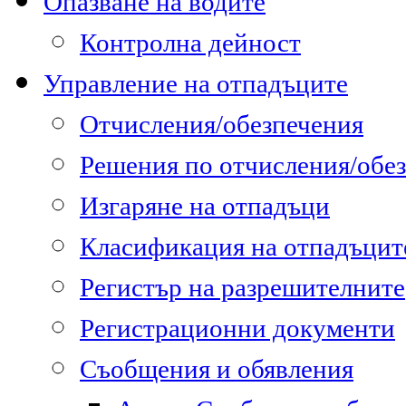
Опазване на водите
Контролна дейност
Управление на отпадъците
Отчисления/обезпечения
Решения по отчисления/обе
Изгаряне на отпадъци
Класификация на отпадъцит
Регистър на разрешителните
Регистрационни документи
Съобщения и обявления