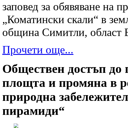
заповед за обявяване на 
„Коматински скали“ в зем
община Симитли, област Б
Прочети още...
Обществен достъп до 
площта и промяна в р
природна забележите
пирамиди“