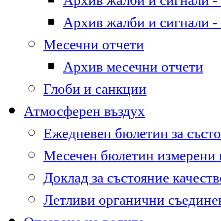
Архив жалби и сигнали - 
Архив жалби и сигнали - 
Месечни отчети
Архив месечни отчети
Глоби и санкции
Атмосферен въздух
Ежедневен бюлетин за състо
Месечен бюлетин измерени
Доклад за състояние качест
Летливи органични съедине