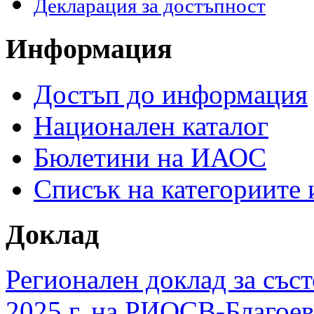
Декларация за достъпност
Информация
Достъп до информация
Национален каталог
Бюлетини на ИАОС
Списък на категориите
Доклад
Регионален доклад за съст
2025 г. на РИОСВ-Благоев