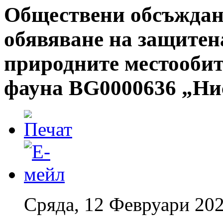
Обществени обсъждани
обявяване на защитена
природните местообит
фауна BG0000636 „Ни
Сряда, 12 Февруари 202