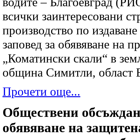
водите – Благоевград (РИ
всички заинтересовани стр
производство по издаване
заповед за обявяване на 
„Коматински скали“ в зем
община Симитли, област Б
Прочети още...
Обществени обсъждани
обявяване на защитена