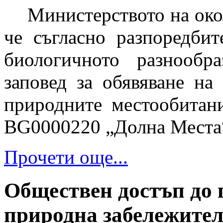
Министерството на око
че съгласно разпоредбит
биологичното разнообр
заповед за обявяване на
природните местообитан
BG0000220 „Долна Места
Прочети още...
Обществен достъп до 
природна забележите