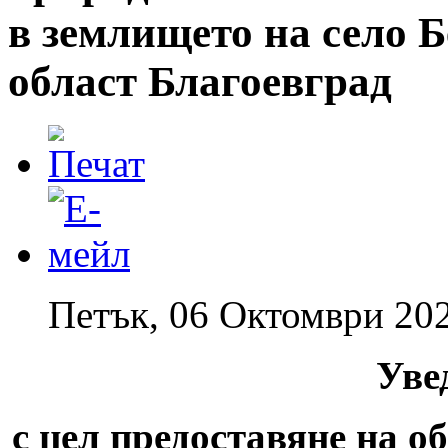
в землището на село 
област Благоевград
Петък, 06 Октомври 202
Уве
с цел предоставяне на о