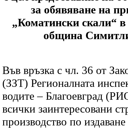
за обявяване на п
„Коматински скали“ в 
община Симитли
Във връзка с чл. 36 от За
(ЗЗТ) Регионалната инспе
водите – Благоевград (РИ
всички заинтересовани стр
производство по издаване