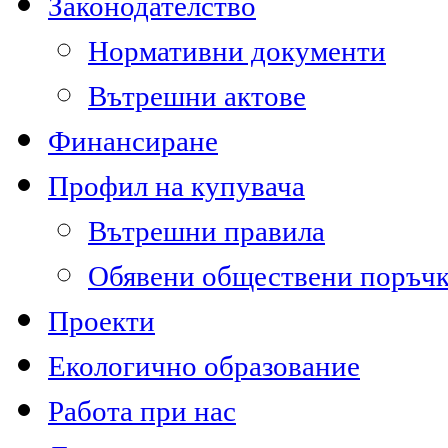
Законодателство
Нормативни документи
Вътрешни актове
Финансиране
Профил на купувача
Вътрешни правила
Обявени обществени поръч
Проекти
Екологично образование
Работа при нас