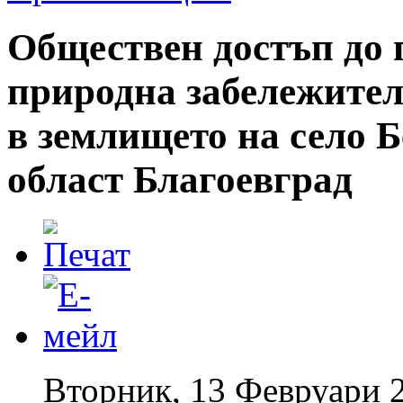
Обществен достъп до 
природна забележите
в землището на село 
област Благоевград
Вторник, 13 Февруари 