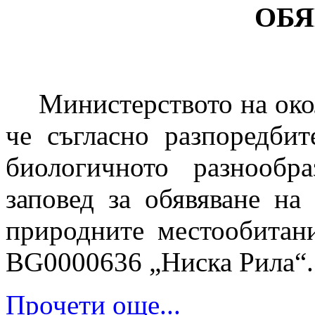
О
Б
Я
Министерството на око
че съгласно разпоредбит
биологичното разнообр
заповед за обявяване на
природните местообитан
BG0000636 „Ниска Рила“.
Прочети още...