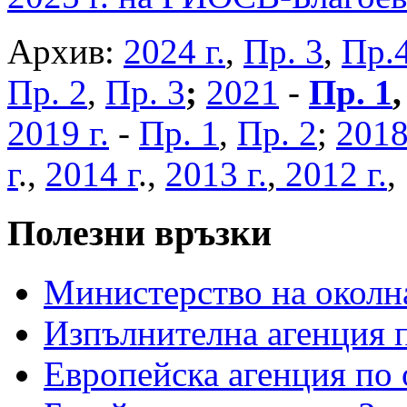
Архив:
2024 г.
,
Пр. 3
,
Пр.
Пр. 2
,
Пр. 3
;
2021
-
Пр. 1
2019 г.
-
Пр. 1
,
Пр. 2
;
2018
г
.,
2014 г
.,
2013 г.
,
2012 г.
Полезни връзки
Министерство на околна
Изпълнителна агенция п
Европейска агенция по 