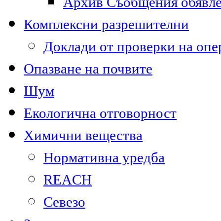
Архив Съобщения обявл
Комплексни разрешителни
Доклади от проверки на опе
Опазване на почвите
Шум
Екологична отговорност
Химични вещества
Нормативна уредба
REACH
Севезо