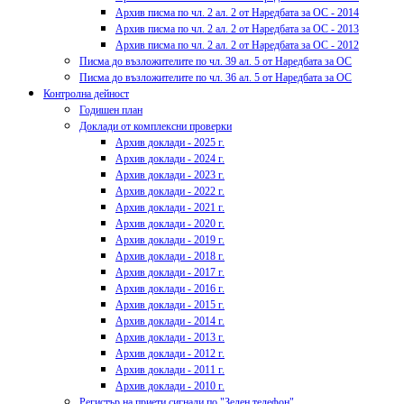
Архив писма по чл. 2 ал. 2 от Наредбата за ОС - 2014
Архив писма по чл. 2 ал. 2 от Наредбата за ОС - 2013
Архив писма по чл. 2 ал. 2 от Наредбата за ОС - 2012
Писма до възложителите по чл. 39 ал. 5 от Наредбата за ОС
Писма до възложителите по чл. 36 ал. 5 от Наредбата за ОС
Контролна дейност
Годишен план
Доклади от комплексни проверки
Архив доклади - 2025 г.
Архив доклади - 2024 г.
Архив доклади - 2023 г.
Архив доклади - 2022 г.
Архив доклади - 2021 г.
Архив доклади - 2020 г.
Архив доклади - 2019 г.
Архив доклади - 2018 г.
Архив доклади - 2017 г.
Архив доклади - 2016 г.
Архив доклади - 2015 г.
Архив доклади - 2014 г.
Архив доклади - 2013 г.
Архив доклади - 2012 г.
Архив доклади - 2011 г.
Архив доклади - 2010 г.
Регистър на приети сигнали по "Зелен телефон"