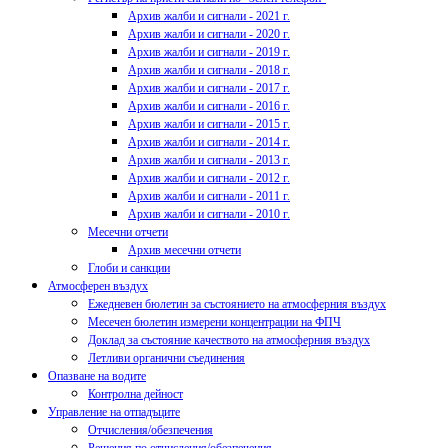
Архив жалби и сигнали - 2021 г.
Архив жалби и сигнали - 2020 г.
Архив жалби и сигнали - 2019 г.
Архив жалби и сигнали - 2018 г.
Архив жалби и сигнали - 2017 г.
Архив жалби и сигнали - 2016 г.
Архив жалби и сигнали - 2015 г.
Архив жалби и сигнали - 2014 г.
Архив жалби и сигнали - 2013 г.
Архив жалби и сигнали - 2012 г.
Архив жалби и сигнали - 2011 г.
Архив жалби и сигнали - 2010 г.
Месечни отчети
Архив месечни отчети
Глоби и санкции
Атмосферен въздух
Ежедневен бюлетин за състоянието на атмосферния въздух
Месечен бюлетин измерени концентрации на ФПЧ
Доклад за състояние качеството на атмосферния въздух
Летливи органични съединения
Опазване на водите
Контролна дейност
Управление на отпадъците
Отчисления/обезпечения