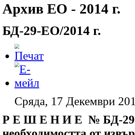
Архив ЕО - 2014 г.
БД-29-EO/2014 г.
Сряда, 17 Декември 201
Р Е Ш Е Н И Е № БД
-29
необходимостта от извъ