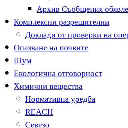
Архив Съобщения обявл
Комплексни разрешителни
Доклади от проверки на опе
Опазване на почвите
Шум
Екологична отговорност
Химични вещества
Нормативна уредба
REACH
Севезо