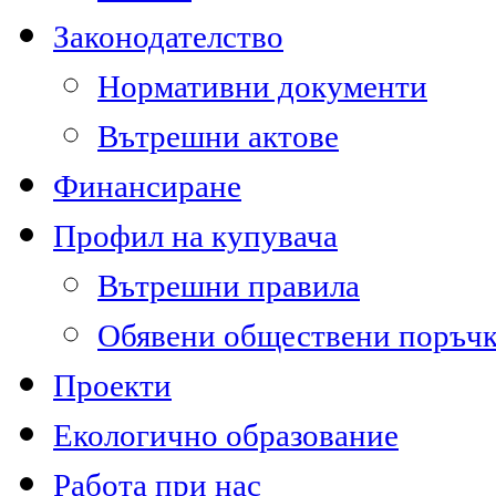
Законодателство
Нормативни документи
Вътрешни актове
Финансиране
Профил на купувача
Вътрешни правила
Обявени обществени поръч
Проекти
Екологично образование
Работа при нас