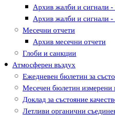
Архив жалби и сигнали - 
Архив жалби и сигнали - 
Месечни отчети
Архив месечни отчети
Глоби и санкции
Атмосферен въздух
Ежедневен бюлетин за състо
Месечен бюлетин измерени
Доклад за състояние качест
Летливи органични съедине