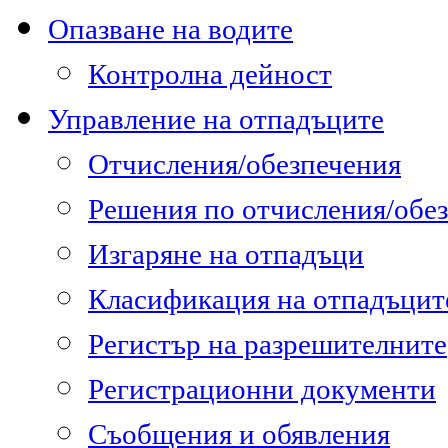
Опазване на водите
Контролна дейност
Управление на отпадъците
Отчисления/обезпечения
Решения по отчисления/обе
Изгаряне на отпадъци
Класификация на отпадъцит
Регистър на разрешителните
Регистрационни документи
Съобщения и обявления