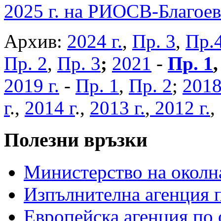
2025 г. на РИОСВ-Благоев
Архив:
2024 г.
,
Пр. 3
,
Пр.
Пр. 2
,
Пр. 3
;
2021
-
Пр. 1
2019 г.
-
Пр. 1
,
Пр. 2
;
2018
г
.,
2014 г
.,
2013 г.
,
2012 г.
Полезни връзки
Министерство на околна
Изпълнителна агенция п
Европейска агенция по 