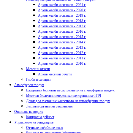
Архив жалби и сигнали - 2021 г.
Архив жалби и сигнали - 2020 г.
Архив жалби и сигнали - 2019 г.
Архив жалби и сигнали - 2018 г.
Архив жалби и сигнали - 2017 г.
Архив жалби и сигнали - 2016 г.
Архив жалби и сигнали - 2015 г.
Архив жалби и сигнали - 2014 г.
Архив жалби и сигнали - 2013 г.
Архив жалби и сигнали - 2012 г.
Архив жалби и сигнали - 2011 г.
Архив жалби и сигнали - 2010 г.
Месечни отчети
Архив месечни отчети
Глоби и санкции
Атмосферен въздух
Ежедневен бюлетин за състоянието на атмосферния въздух
Месечен бюлетин измерени концентрации на ФПЧ
Доклад за състояние качеството на атмосферния въздух
Летливи органични съединения
Опазване на водите
Контролна дейност
Управление на отпадъците
Отчисления/обезпечения