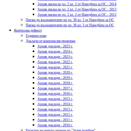
Архив писма по чл. 2 ал. 2 от Наредбата за ОС - 2014
Архив писма по чл. 2 ал. 2 от Наредбата за ОС - 2013
Архив писма по чл. 2 ал. 2 от Наредбата за ОС - 2012
Писма до възложителите по чл. 39 ал. 5 от Наредбата за ОС
Писма до възложителите по чл. 36 ал. 5 от Наредбата за ОС
Контролна дейност
Годишен план
Доклади от комплексни проверки
Архив доклади - 2025 г.
Архив доклади - 2024 г.
Архив доклади - 2023 г.
Архив доклади - 2022 г.
Архив доклади - 2021 г.
Архив доклади - 2020 г.
Архив доклади - 2019 г.
Архив доклади - 2018 г.
Архив доклади - 2017 г.
Архив доклади - 2016 г.
Архив доклади - 2015 г.
Архив доклади - 2014 г.
Архив доклади - 2013 г.
Архив доклади - 2012 г.
Архив доклади - 2011 г.
Архив доклади - 2010 г.
Регистър на приети сигнали по "Зелен телефон"