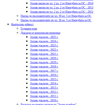
Архив писма по чл. 2 ал. 2 от Наредбата за ОС - 2014
Архив писма по чл. 2 ал. 2 от Наредбата за ОС - 2013
Архив писма по чл. 2 ал. 2 от Наредбата за ОС - 2012
Писма до възложителите по чл. 39 ал. 5 от Наредбата за ОС
Писма до възложителите по чл. 36 ал. 5 от Наредбата за ОС
Контролна дейност
Годишен план
Доклади от комплексни проверки
Архив доклади - 2025 г.
Архив доклади - 2024 г.
Архив доклади - 2023 г.
Архив доклади - 2022 г.
Архив доклади - 2021 г.
Архив доклади - 2020 г.
Архив доклади - 2019 г.
Архив доклади - 2018 г.
Архив доклади - 2017 г.
Архив доклади - 2016 г.
Архив доклади - 2015 г.
Архив доклади - 2014 г.
Архив доклади - 2013 г.
Архив доклади - 2012 г.
Архив доклади - 2011 г.
Архив доклади - 2010 г.
Регистър на приети сигнали по "Зелен телефон"