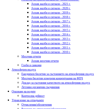
Архив жалби и сигнали - 2021 г.
Архив жалби и сигнали - 2020 г.
Архив жалби и сигнали - 2019 г.
Архив жалби и сигнали - 2018 г.
Архив жалби и сигнали - 2017 г.
Архив жалби и сигнали - 2016 г.
Архив жалби и сигнали - 2015 г.
Архив жалби и сигнали - 2014 г.
Архив жалби и сигнали - 2013 г.
Архив жалби и сигнали - 2012 г.
Архив жалби и сигнали - 2011 г.
Архив жалби и сигнали - 2010 г.
Месечни отчети
Архив месечни отчети
Глоби и санкции
Атмосферен въздух
Ежедневен бюлетин за състоянието на атмосферния въздух
Месечен бюлетин измерени концентрации на ФПЧ
Доклад за състояние качеството на атмосферния въздух
Летливи органични съединения
Опазване на водите
Контролна дейност
Управление на отпадъците
Отчисления/обезпечения