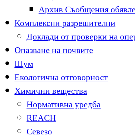
Архив Съобщения обявл
Комплексни разрешителни
Доклади от проверки на опе
Опазване на почвите
Шум
Екологична отговорност
Химични вещества
Нормативна уредба
REACH
Севезо