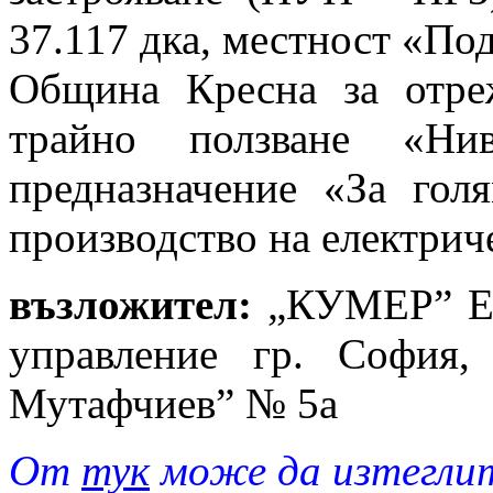
37.117 дка, местност «Под
Община Кресна за отре
трайно ползване «Н
предназначение «За гол
производство на електрич
възложител:
„КУМЕР” ЕО
управление гр. София, 
Мутафчиев” № 5а
От
тук
може да изтеглит