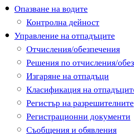
Опазване на водите
Контролна дейност
Управление на отпадъците
Отчисления/обезпечения
Решения по отчисления/обе
Изгаряне на отпадъци
Класификация на отпадъцит
Регистър на разрешителните
Регистрационни документи
Съобщения и обявления