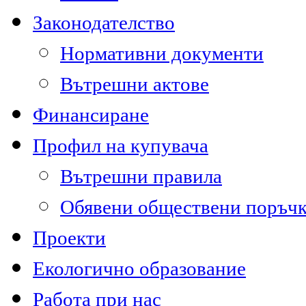
Законодателство
Нормативни документи
Вътрешни актове
Финансиране
Профил на купувача
Вътрешни правила
Обявени обществени поръч
Проекти
Екологично образование
Работа при нас