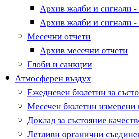
Архив жалби и сигнали - 
Архив жалби и сигнали - 
Месечни отчети
Архив месечни отчети
Глоби и санкции
Атмосферен въздух
Ежедневен бюлетин за състо
Месечен бюлетин измерени
Доклад за състояние качест
Летливи органични съедине