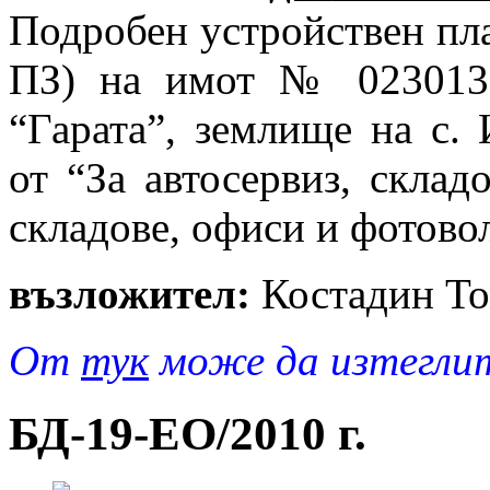
Подробен устройствен пла
ПЗ) на имот № 023013 
“Гарата”, землище на с
от “За автосервиз, склад
складове, офиси и фотово
възложител:
Костадин Т
От
тук
може да изтеглит
БД-19-EO/2010 г.