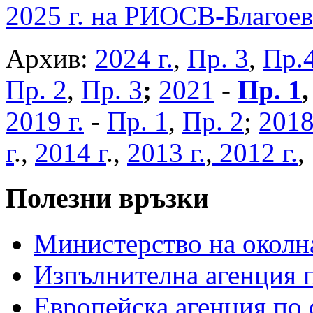
2025 г. на РИОСВ-Благоев
Архив:
2024 г.
,
Пр. 3
,
Пр.
Пр. 2
,
Пр. 3
;
2021
-
Пр. 1
2019 г.
-
Пр. 1
,
Пр. 2
;
2018
г
.,
2014 г
.,
2013 г.
,
2012 г.
Полезни връзки
Министерство на околна
Изпълнителна агенция п
Европейска агенция по 