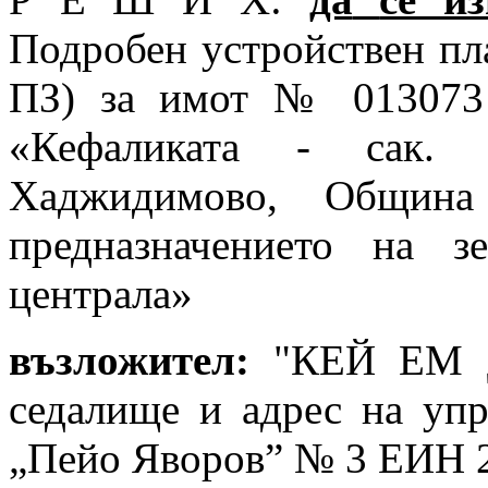
Подробен устройствен
пл
ПЗ) за имот № 013073 
«Кефаликата - сак.
Хаджидимово, Община
предназначението на з
централа»
възложител:
"КЕЙ ЕМ 
седалище и адрес на упр
„Пейо Яворов” № 3 ЕИН 