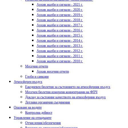
Архив жалби и сигнали - 2021 г.
Архив жалби и сигнали - 2020 г.
Архив жалби и сигнали - 2019 г.
Архив жалби и сигнали - 2018 г.
Архив жалби и сигнали - 2017 г.
Архив жалби и сигнали - 2016 г.
Архив жалби и сигнали - 2015 г.
Архив жалби и сигнали - 2014 г.
Архив жалби и сигнали - 2013 г.
Архив жалби и сигнали - 2012 г.
Архив жалби и сигнали - 2011 г.
Архив жалби и сигнали - 2010 г.
Месечни отчети
Архив месечни отчети
Глоби и санкции
Атмосферен въздух
Ежедневен бюлетин за състоянието на атмосферния въздух
Месечен бюлетин измерени концентрации на ФПЧ
Доклад за състояние качеството на атмосферния въздух
Летливи органични съединения
Опазване на водите
Контролна дейност
Управление на отпадъците
Отчисления/обезпечения