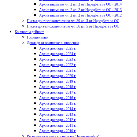
Архив писма по чл. 2 ал. 2 от Наредбата за ОС - 2014
Архив писма по чл. 2 ал. 2 от Наредбата за ОС - 2013
Архив писма по чл. 2 ал. 2 от Наредбата за ОС - 2012
Писма до възложителите по чл. 39 ал. 5 от Наредбата за ОС
Писма до възложителите по чл. 36 ал. 5 от Наредбата за ОС
Контролна дейност
Годишен план
Доклади от комплексни проверки
Архив доклади - 2025 г.
Архив доклади - 2024 г.
Архив доклади - 2023 г.
Архив доклади - 2022 г.
Архив доклади - 2021 г.
Архив доклади - 2020 г.
Архив доклади - 2019 г.
Архив доклади - 2018 г.
Архив доклади - 2017 г.
Архив доклади - 2016 г.
Архив доклади - 2015 г.
Архив доклади - 2014 г.
Архив доклади - 2013 г.
Архив доклади - 2012 г.
Архив доклади - 2011 г.
Архив доклади - 2010 г.
Регистър на приети сигнали по "Зелен телефон"