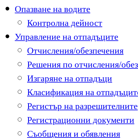
Опазване на водите
Контролна дейност
Управление на отпадъците
Отчисления/обезпечения
Решения по отчисления/обе
Изгаряне на отпадъци
Класификация на отпадъцит
Регистър на разрешителните
Регистрационни документи
Съобщения и обявления