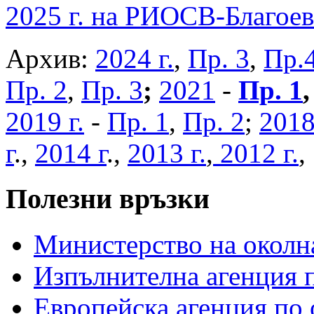
2025 г. на РИОСВ-Благоев
Архив:
2024 г.
,
Пр. 3
,
Пр.
Пр. 2
,
Пр. 3
;
2021
-
Пр. 1
2019 г.
-
Пр. 1
,
Пр. 2
;
2018
г
.,
2014 г
.,
2013 г.
,
2012 г.
Полезни връзки
Министерство на околна
Изпълнителна агенция п
Европейска агенция по 