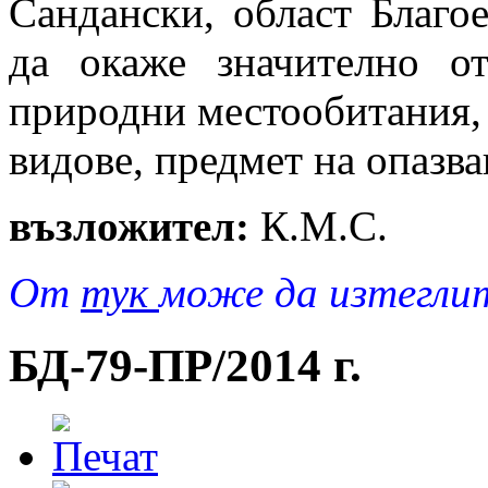
Сандански, област Благое
да окаже значително от
природни местообитания,
видове, предмет на опазв
възложител:
К.М.С.
От
тук
може да изтегли
БД-79-ПР/2014 г.