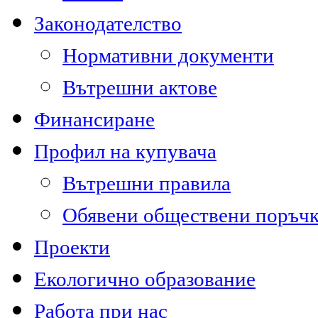
Законодателство
Нормативни документи
Вътрешни актове
Финансиране
Профил на купувача
Вътрешни правила
Обявени обществени поръч
Проекти
Екологично образование
Работа при нас