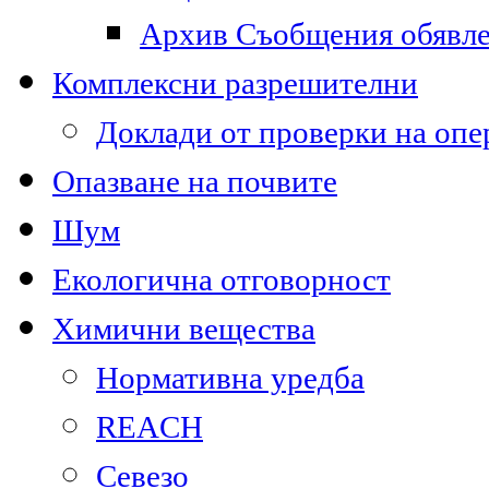
Архив Съобщения обявл
Комплексни разрешителни
Доклади от проверки на опе
Опазване на почвите
Шум
Екологична отговорност
Химични вещества
Нормативна уредба
REACH
Севезо