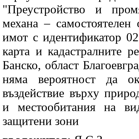
"Преустройство и пром
механа – самостоятелен 
имот с идентификатор 02
карта и кадастралните р
Банско, област Благоевгр
няма вероятност да ок
въздействие върху приро
и местообитания на ви
защитени зони