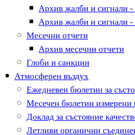
Архив жалби и сигнали - 
Архив жалби и сигнали - 
Месечни отчети
Архив месечни отчети
Глоби и санкции
Атмосферен въздух
Ежедневен бюлетин за състо
Месечен бюлетин измерени
Доклад за състояние качест
Летливи органични съедине