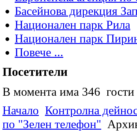
Басейнова дирекция За
Национален парк Рила
Национален парк Пири
Повече ...
Посетители
В момента има 346 гости 
Начало
Контролна дейно
по "Зелен телефон"
Архив