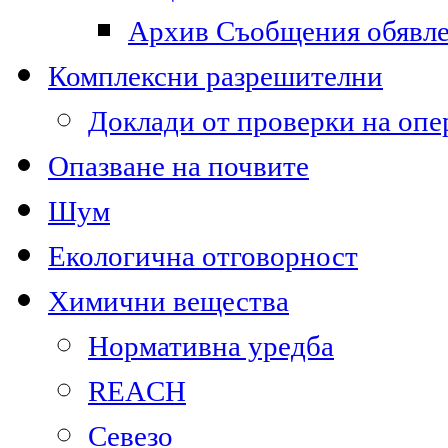
Архив Съобщения обявл
Комплексни разрешителни
Доклади от проверки на опе
Опазване на почвите
Шум
Екологична отговорност
Химични вещества
Нормативна уредба
REACH
Севезо