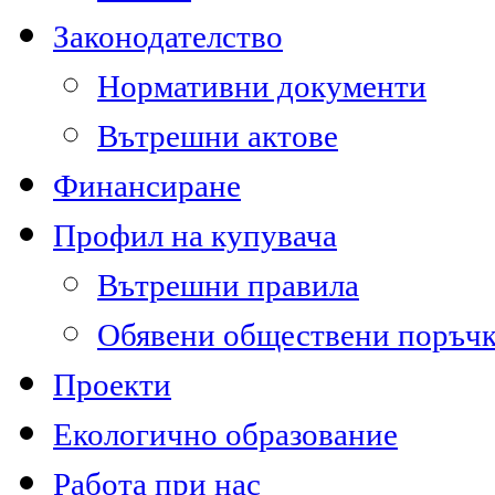
Законодателство
Нормативни документи
Вътрешни актове
Финансиране
Профил на купувача
Вътрешни правила
Обявени обществени поръч
Проекти
Екологично образование
Работа при нас