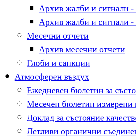
Архив жалби и сигнали - 
Архив жалби и сигнали - 
Месечни отчети
Архив месечни отчети
Глоби и санкции
Атмосферен въздух
Ежедневен бюлетин за състо
Месечен бюлетин измерени
Доклад за състояние качест
Летливи органични съедине