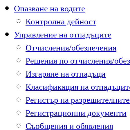
Опазване на водите
Контролна дейност
Управление на отпадъците
Отчисления/обезпечения
Решения по отчисления/обе
Изгаряне на отпадъци
Класификация на отпадъцит
Регистър на разрешителните
Регистрационни документи
Съобщения и обявления