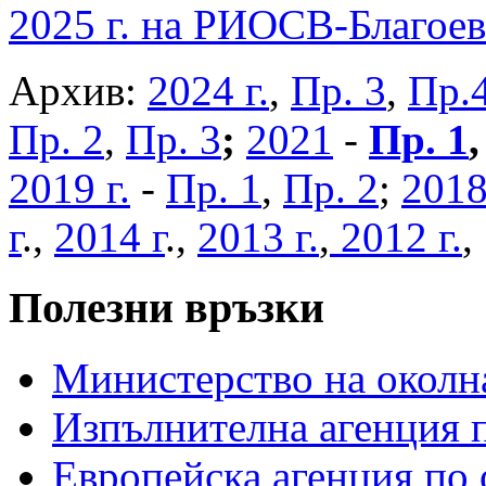
2025 г. на РИОСВ-Благоев
Архив:
2024 г.
,
Пр. 3
,
Пр.
Пр. 2
,
Пр. 3
;
2021
-
Пр. 1
2019 г.
-
Пр. 1
,
Пр. 2
;
2018
г
.,
2014 г
.,
2013 г.
,
2012 г.
Полезни връзки
Министерство на околна
Изпълнителна агенция п
Европейска агенция по 