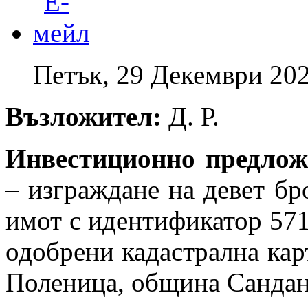
Петък, 29 Декември 202
Възложител:
Д. Р.
Инвестиционно предло
– изграждане на девет б
имот с идентификатор 571
одобрени кадастрална карт
Поленица, община Санданс