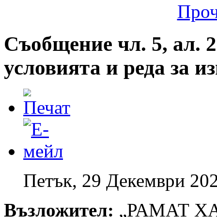
Проч
Съобщение чл. 5, ал. 2
условията и реда за 
Петък, 29 Декември 202
Възложител:
„РАМАТ Х