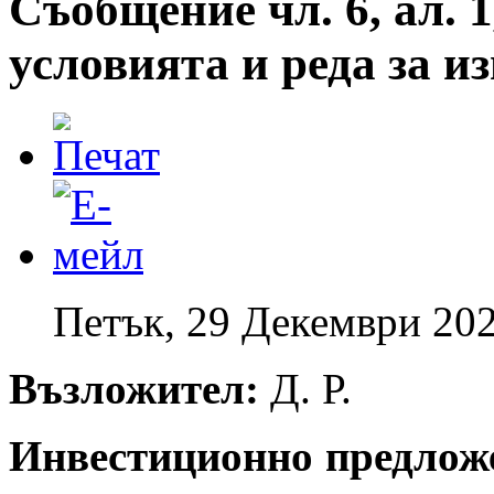
Съобщение чл. 6, ал. 1
условията и реда за 
Петък, 29 Декември 202
Възложител:
Д. Р.
Инвестиционно предлож