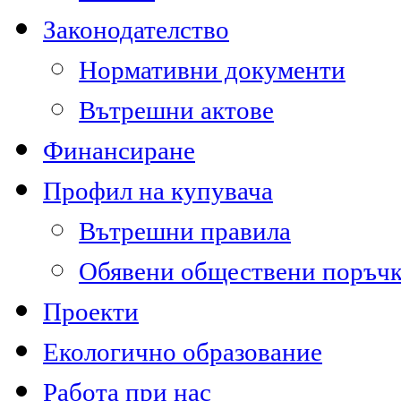
Законодателство
Нормативни документи
Вътрешни актове
Финансиране
Профил на купувача
Вътрешни правила
Обявени обществени поръч
Проекти
Екологично образование
Работа при нас