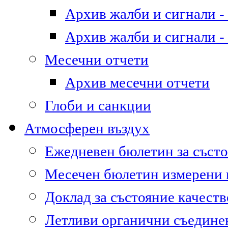
Архив жалби и сигнали - 
Архив жалби и сигнали - 
Месечни отчети
Архив месечни отчети
Глоби и санкции
Атмосферен въздух
Ежедневен бюлетин за състо
Месечен бюлетин измерени
Доклад за състояние качест
Летливи органични съедине