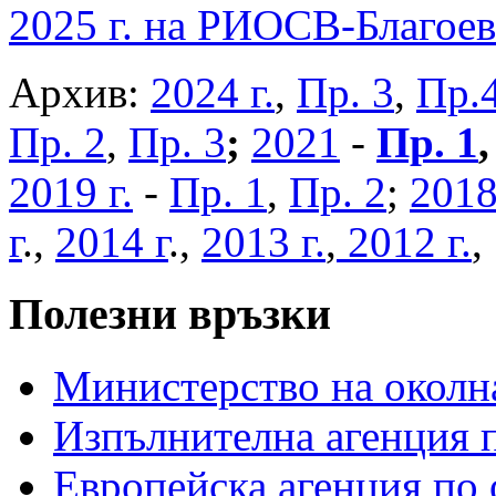
2025 г. на РИОСВ-Благоев
Архив:
2024 г.
,
Пр. 3
,
Пр.
Пр. 2
,
Пр. 3
;
2021
-
Пр. 1
2019 г.
-
Пр. 1
,
Пр. 2
;
2018
г
.,
2014 г
.,
2013 г.
,
2012 г.
Полезни връзки
Министерство на околна
Изпълнителна агенция п
Европейска агенция по 