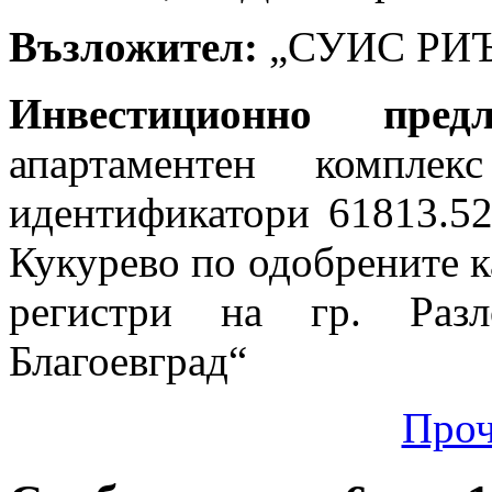
Възложител:
„СУИС РИ
Инвестиционно пре
апартаментен компл
идентификатори 61813.52
Кукурево по одобрените к
регистри на гр. Разл
Благоевград“
Проч