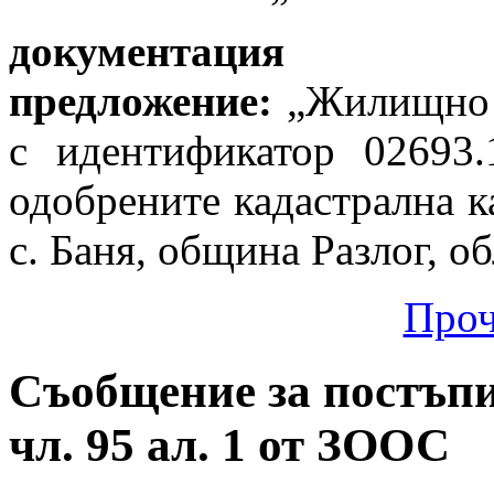
документация 
предложение:
„Жилищно 
с идентификатор 02693.
одобрените кадастрална к
с. Баня, община Разлог, о
Проч
Съобщение за постъпи
чл. 95 ал. 1 от ЗООС