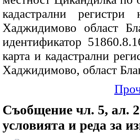
кадастрални регистри
Хаджидимово област Бл
идентификатор 51860.8.1
карта и кадастрални реги
Хаджидимово, област Бла
Проч
Съобщение чл. 5, ал. 2
условията и реда за 