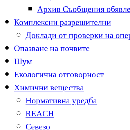
Архив Съобщения обявл
Комплексни разрешителни
Доклади от проверки на опе
Опазване на почвите
Шум
Екологична отговорност
Химични вещества
Нормативна уредба
REACH
Севезо