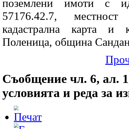
поземлени имоти с ид
57176.42.7, местнос
кадастрална карта и 
Поленица, община Санданс
Проч
Съобщение чл. 6, ал. 1
условията и реда за 