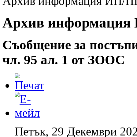
Архив информация ИП/ПП 
Архив информация И
Съобщение за постъпи
чл. 95 ал. 1 от ЗООС
Петък, 29 Декември 202