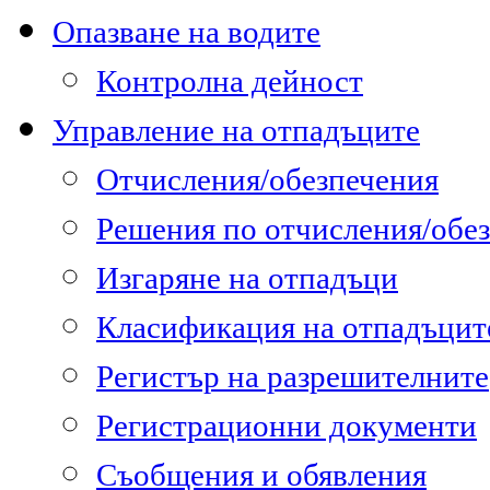
Опазване на водите
Контролна дейност
Управление на отпадъците
Отчисления/обезпечения
Решения по отчисления/обе
Изгаряне на отпадъци
Класификация на отпадъцит
Регистър на разрешителните
Регистрационни документи
Съобщения и обявления