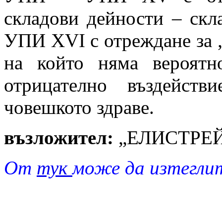
складови дейности – скл
УПИ XVI с отреждане за 
на който няма вероятн
отрицателно въздейст
човешкото здраве.
възложител:
„ЕЛИСТРЕ
От
тук
може да изтегли