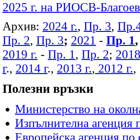
2025 г. на РИОСВ-Благоев
Архив:
2024 г.
,
Пр. 3
,
Пр.
Пр. 2
,
Пр. 3
;
2021
-
Пр. 1
2019 г.
-
Пр. 1
,
Пр. 2
;
2018
г
.,
2014 г
.,
2013 г.
,
2012 г.
Полезни връзки
Министерство на околна
Изпълнителна агенция п
Европейска агенция по 