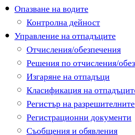
Опазване на водите
Контролна дейност
Управление на отпадъците
Отчисления/обезпечения
Решения по отчисления/обе
Изгаряне на отпадъци
Класификация на отпадъцит
Регистър на разрешителните
Регистрационни документи
Съобщения и обявления