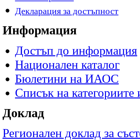
Декларация за достъпност
Информация
Достъп до информация
Национален каталог
Бюлетини на ИАОС
Списък на категориите
Доклад
Регионален доклад за съст