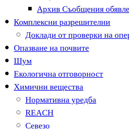
Архив Съобщения обявл
Комплексни разрешителни
Доклади от проверки на опе
Опазване на почвите
Шум
Екологична отговорност
Химични вещества
Нормативна уредба
REACH
Севезо