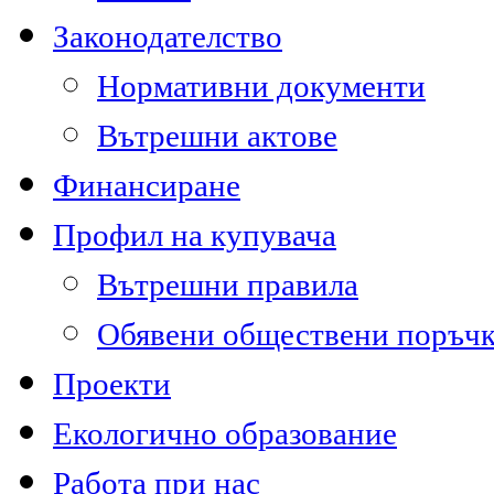
Законодателство
Нормативни документи
Вътрешни актове
Финансиране
Профил на купувача
Вътрешни правила
Обявени обществени поръч
Проекти
Екологично образование
Работа при нас