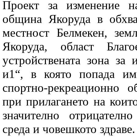
Проект за изменение 
община Якоруда в обхв
местност Белмекен, зем
Якоруда, област Благ
устройствената зона за 
и1“, в която попада им
спортно-рекреационно о
при прилагането на които
значително отрицателно
среда и човешкото здраве.