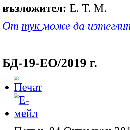
възложител:
Е. Т. М.
От
тук
може да изтегли
БД-19-EO/2019 г.