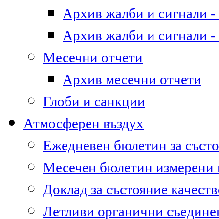
Архив жалби и сигнали - 
Архив жалби и сигнали - 
Месечни отчети
Архив месечни отчети
Глоби и санкции
Атмосферен въздух
Ежедневен бюлетин за състо
Месечен бюлетин измерени
Доклад за състояние качест
Летливи органични съедине