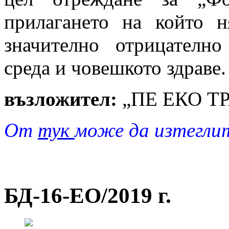
прилагането на който н
значително отрицателно
среда и човешкото здраве.
възложител:
„ПЕ ЕКО Т
От
тук
може да изтегли
БД-16-EO/2019 г.