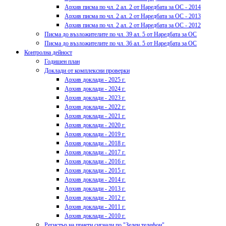
Архив писма по чл. 2 ал. 2 от Наредбата за ОС - 2014
Архив писма по чл. 2 ал. 2 от Наредбата за ОС - 2013
Архив писма по чл. 2 ал. 2 от Наредбата за ОС - 2012
Писма до възложителите по чл. 39 ал. 5 от Наредбата за ОС
Писма до възложителите по чл. 36 ал. 5 от Наредбата за ОС
Контролна дейност
Годишен план
Доклади от комплексни проверки
Архив доклади - 2025 г.
Архив доклади - 2024 г.
Архив доклади - 2023 г.
Архив доклади - 2022 г.
Архив доклади - 2021 г.
Архив доклади - 2020 г.
Архив доклади - 2019 г.
Архив доклади - 2018 г.
Архив доклади - 2017 г.
Архив доклади - 2016 г.
Архив доклади - 2015 г.
Архив доклади - 2014 г.
Архив доклади - 2013 г.
Архив доклади - 2012 г.
Архив доклади - 2011 г.
Архив доклади - 2010 г.
Регистър на приети сигнали по "Зелен телефон"