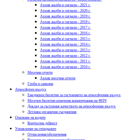
Архив жалби и сигнали - 2021 г.
Архив жалби и сигнали - 2020 г.
Архив жалби и сигнали - 2019 г.
Архив жалби и сигнали - 2018 г.
Архив жалби и сигнали - 2017 г.
Архив жалби и сигнали - 2016 г.
Архив жалби и сигнали - 2015 г.
Архив жалби и сигнали - 2014 г.
Архив жалби и сигнали - 2013 г.
Архив жалби и сигнали - 2012 г.
Архив жалби и сигнали - 2011 г.
Архив жалби и сигнали - 2010 г.
Месечни отчети
Архив месечни отчети
Глоби и санкции
Атмосферен въздух
Ежедневен бюлетин за състоянието на атмосферния въздух
Месечен бюлетин измерени концентрации на ФПЧ
Доклад за състояние качеството на атмосферния въздух
Летливи органични съединения
Опазване на водите
Контролна дейност
Управление на отпадъците
Отчисления/обезпечения