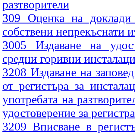
разтворители
309 Оценка на доклади 
собствени непрекъснати 
3005 Издаване на удос
средни горивни инсталац
3208 Издаване на заповед
от регистъра за инстала
употребата на разтворите
удостоверение за регистр
3209 Вписване в регист