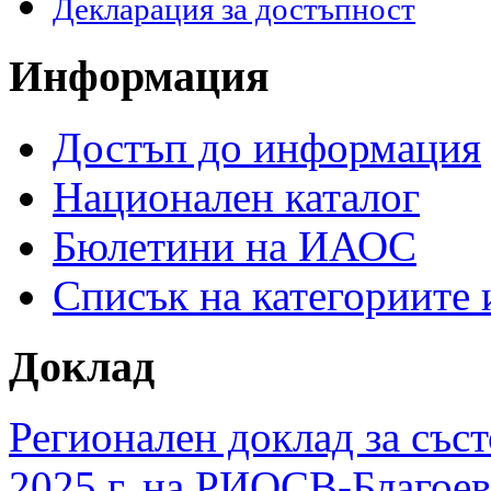
Декларация за достъпност
Информация
Достъп до информация
Национален каталог
Бюлетини на ИАОС
Списък на категориите
Доклад
Регионален доклад за съст
2025 г. на РИОСВ-Благоев