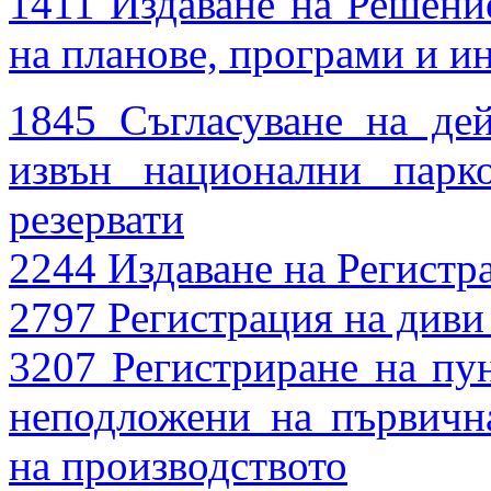
1411 Издаване на Решени
на планове, програми и 
1845 Съгласуване на де
извън национални парк
резервати
2244 Издаване на Регистр
2797 Регистрация на див
3207 Регистриране на пун
неподложени на първичн
на производството