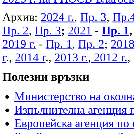
Архив:
2024 г.
,
Пр. 3
,
Пр.
Пр. 2
,
Пр. 3
;
2021
-
Пр. 1
2019 г.
-
Пр. 1
,
Пр. 2
;
2018
г
.,
2014 г
.,
2013 г.
,
2012 г.
Полезни връзки
Министерство на околна
Изпълнителна агенция п
Европейска агенция по 