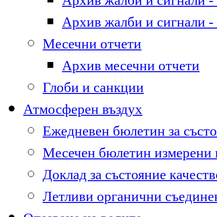
Архив жалби и сигнали - 
Архив жалби и сигнали - 
Месечни отчети
Архив месечни отчети
Глоби и санкции
Атмосферен въздух
Ежедневен бюлетин за състо
Месечен бюлетин измерени
Доклад за състояние качест
Летливи органични съедине