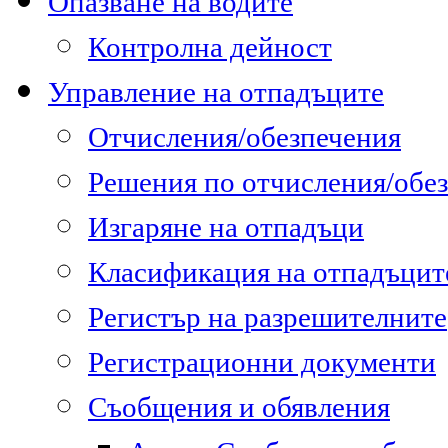
Опазване на водите
Контролна дейност
Управление на отпадъците
Отчисления/обезпечения
Решения по отчисления/обе
Изгаряне на отпадъци
Класификация на отпадъцит
Регистър на разрешителните
Регистрационни документи
Съобщения и обявления