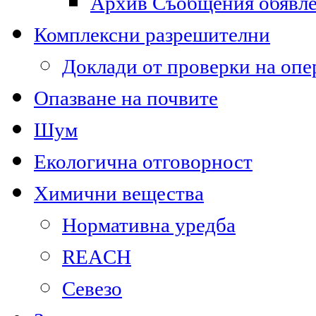
Архив Съобщения обявл
Комплексни разрешителни
Доклади от проверки на опе
Опазване на почвите
Шум
Екологична отговорност
Химични вещества
Нормативна уредба
REACH
Севезо