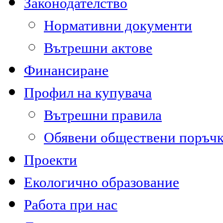
Законодателство
Нормативни документи
Вътрешни актове
Финансиране
Профил на купувача
Вътрешни правила
Обявени обществени поръч
Проекти
Екологично образование
Работа при нас