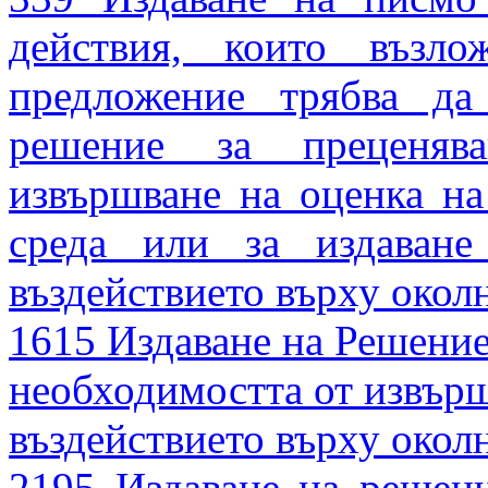
действия, които възло
предложение трябва да
решение за преценяв
извършване на оценка на
среда или за издаван
въздействието върху околн
1615 Издаване на Решение
необходимостта от извърш
въздействието върху околн
2195 Издаване на решени