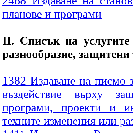
2468 Издаване на стано
планове и програми
II. Списък на услугит
разнообразие, защитени 
1382 Издаване на писмо з
въздействие върху за
програми, проекти и и
техните изменения или р