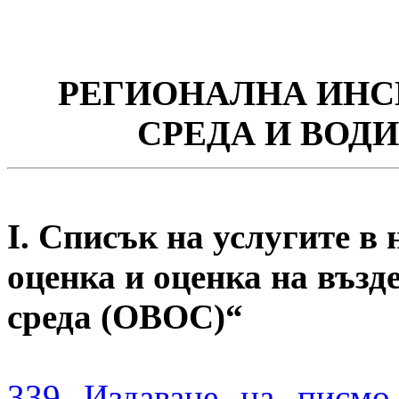
РЕГИОНАЛНА ИН
СРЕДА И
ВОДИ
I. Списък на услугите в
оценка и оценка на възд
среда (ОВОС)“
339 Издаване на писмо