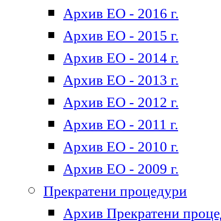
Архив ЕО - 2016 г.
Архив ЕО - 2015 г.
Архив ЕО - 2014 г.
Архив ЕО - 2013 г.
Архив ЕО - 2012 г.
Архив ЕО - 2011 г.
Архив ЕО - 2010 г.
Архив ЕО - 2009 г.
Прекратени процедури
Архив Прекратени проц