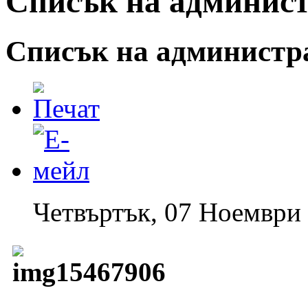
Списък на админист
Списък на администр
Четвъртък, 07 Ноември 