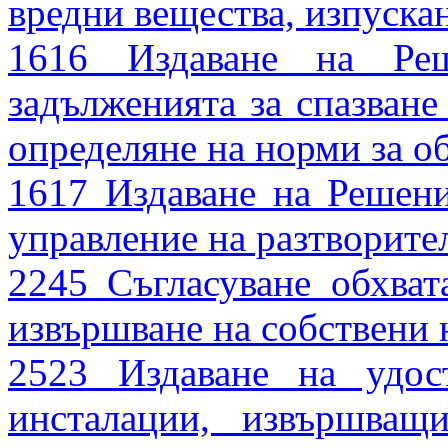
вредни вещества, изпуска
1616 Издаване на Реш
задълженията за спазван
определяне на норми за 
1617 Издаване на Решени
управление на разтворите
2245 Съгласуване обхват
извършване на собствени 
2523 Издаване на удос
инсталации, извършващ