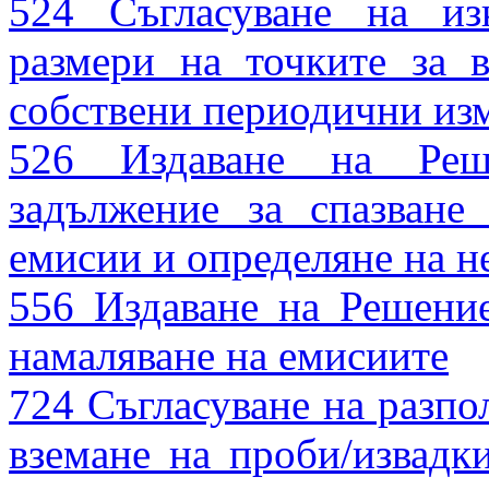
524 Съгласуване на из
размери на точките за 
собствени периодични из
526 Издаване на Реш
задължение за спазване
емисии и определяне на 
556 Издаване на Решение
намаляване на емисиите
724 Съгласуване на разпо
вземане на проби/извадк