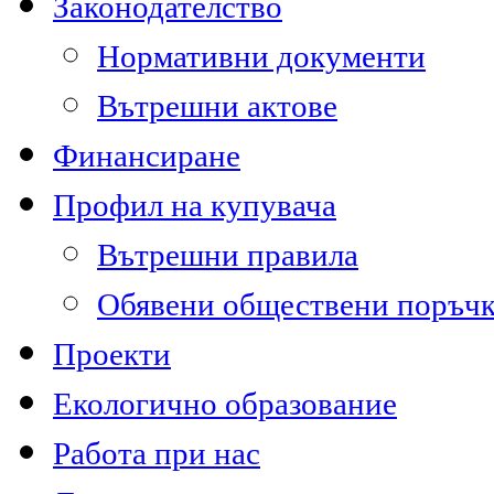
Законодателство
Нормативни документи
Вътрешни актове
Финансиране
Профил на купувача
Вътрешни правила
Обявени обществени поръч
Проекти
Екологично образование
Работа при нас