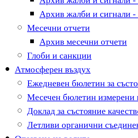
Архив жалби и сигнали - 
Архив жалби и сигнали - 
Месечни отчети
Архив месечни отчети
Глоби и санкции
Атмосферен въздух
Ежедневен бюлетин за състо
Месечен бюлетин измерени
Доклад за състояние качест
Летливи органични съедине