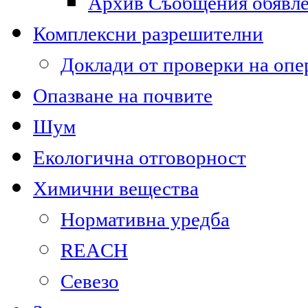
Архив Съобщения обявл
Комплексни разрешителни
Доклади от проверки на опе
Опазване на почвите
Шум
Екологична отговорност
Химични вещества
Нормативна уредба
REACH
Севезо