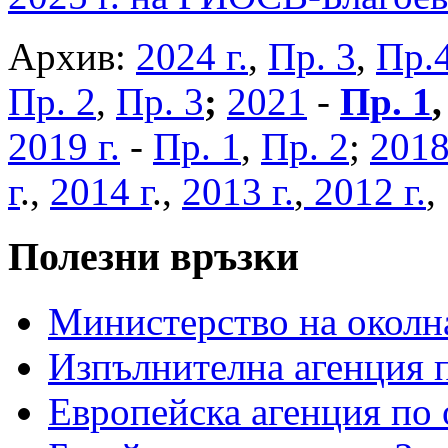
Архив:
2024 г.
,
Пр. 3
,
Пр.
Пр. 2
,
Пр. 3
;
2021
-
Пр. 1
2019 г.
-
Пр. 1
,
Пр. 2
;
2018
г
.,
2014 г
.,
2013 г.
,
2012 г.
Полезни връзки
Министерство на околна
Изпълнителна агенция п
Европейска агенция по 