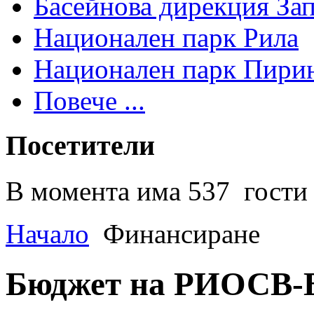
Басейнова дирекция За
Национален парк Рила
Национален парк Пири
Повече ...
Посетители
В момента има 537 гости 
Начало
Финансиране
Бюджет на РИОСВ-Б