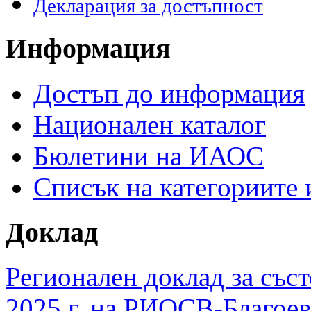
Декларация за достъпност
Информация
Достъп до информация
Национален каталог
Бюлетини на ИАОС
Списък на категориите
Доклад
Регионален доклад за съст
2025 г. на РИОСВ-Благоев