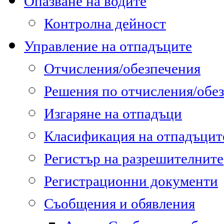
Опазване на водите
Контролна дейност
Управление на отпадъците
Отчисления/обезпечения
Решения по отчисления/обе
Изгаряне на отпадъци
Класификация на отпадъцит
Регистър на разрешителните
Регистрационни документи
Съобщения и обявления