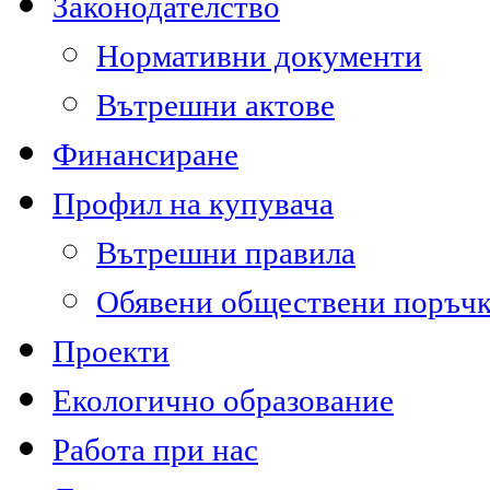
Законодателство
Нормативни документи
Вътрешни актове
Финансиране
Профил на купувача
Вътрешни правила
Обявени обществени поръч
Проекти
Екологично образование
Работа при нас