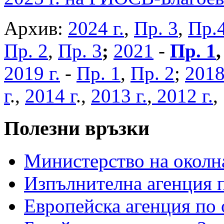
Архив:
2024 г.
,
Пр. 3
,
Пр.
Пр. 2
,
Пр. 3
;
2021
-
Пр. 1
2019 г.
-
Пр. 1
,
Пр. 2
;
2018
г
.,
2014 г
.,
2013 г.
,
2012 г.
Полезни връзки
Министерство на околна
Изпълнителна агенция п
Европейска агенция по 