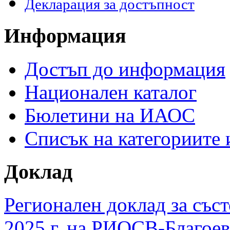
Декларация за достъпност
Информация
Достъп до информация
Национален каталог
Бюлетини на ИАОС
Списък на категориите
Доклад
Регионален доклад за съст
2025 г. на РИОСВ-Благоев