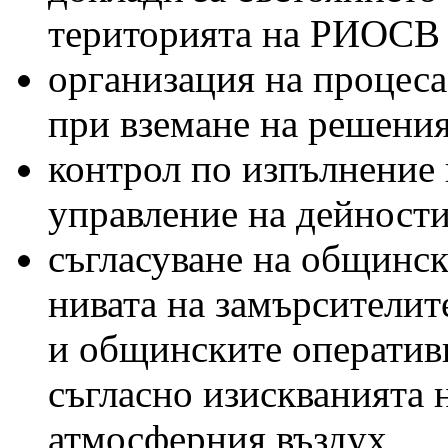
територията на РИОСВ
организация на процеса
при вземане на решения
контрол по изпълнение 
управление на дейности
съгласуване на общинск
нивата на замърсителит
и общинските оперативн
съгласно изискванията н
атмосферния въздух