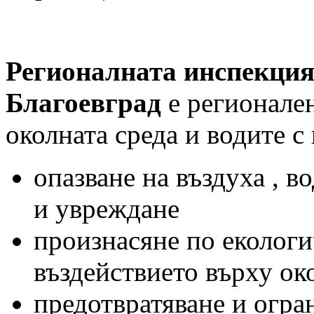
Регионалната инспекция 
Благоевград
е регионале
околната среда и водите с
опазване на въздуха , в
и увреждане
произнасяне по екологи
въздействието върху ок
предотвратяване и огр