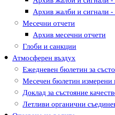
Архив жалби и сигнали - 
Архив жалби и сигнали - 
Месечни отчети
Архив месечни отчети
Глоби и санкции
Атмосферен въздух
Ежедневен бюлетин за състо
Месечен бюлетин измерени
Доклад за състояние качест
Летливи органични съедине