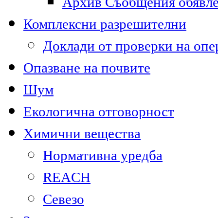
Архив Съобщения обявл
Комплексни разрешителни
Доклади от проверки на опе
Опазване на почвите
Шум
Екологична отговорност
Химични вещества
Нормативна уредба
REACH
Севезо