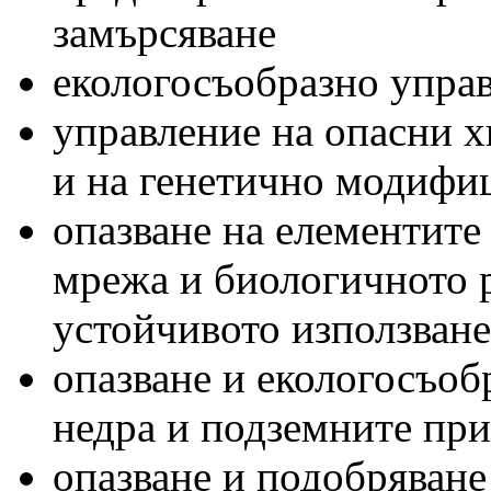
замърсяване
екологосъобразно упра
управление на опасни 
и на генетично модифи
опазване на елементите
мрежа и биологичното р
устойчивото използване
опазване и екологосъоб
недра и подземните при
опазване и подобряване 