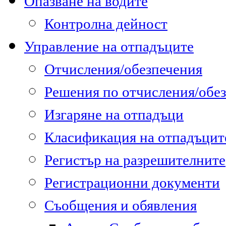
Опазване на водите
Контролна дейност
Управление на отпадъците
Отчисления/обезпечения
Решения по отчисления/обе
Изгаряне на отпадъци
Класификация на отпадъцит
Регистър на разрешителните
Регистрационни документи
Съобщения и обявления