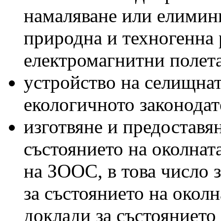
намаляване или елимини
природна и техногенна 
електромагнитни полет
устройство на селищнат
екологичното законодат
изготвяне и предоставя
състоянието на околнат
на ЗООС, в това число 
за състоянието на окол
доклади за състоянието 