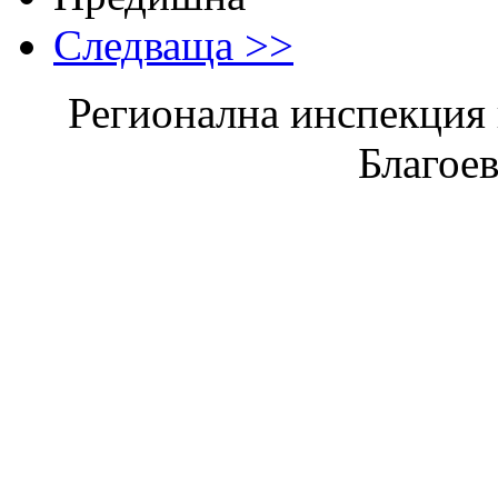
Следваща >>
Регионална инспекция п
Благое