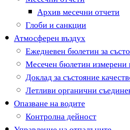
Архив месечни отчети
Глоби и санкции
Атмосферен въздух
Ежедневен бюлетин за състо
Месечен бюлетин измерени
Доклад за състояние качест
Летливи органични съедине
Опазване на водите
Контролна дейност
Управление на отпадъците