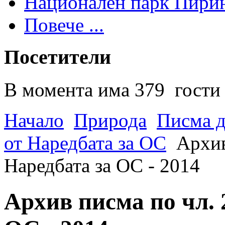
Национален парк Пири
Повече ...
Посетители
В момента има 379 гости 
Начало
Природа
Писма д
от Наредбата за ОС
Архив
Наредбата за ОС - 2014
Архив писма по чл. 2