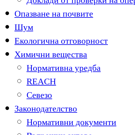
Доклади от проверки на опе
Опазване на почвите
Шум
Екологична отговорност
Химични вещества
Нормативна уредба
REACH
Севезо
Законодателство
Нормативни документи