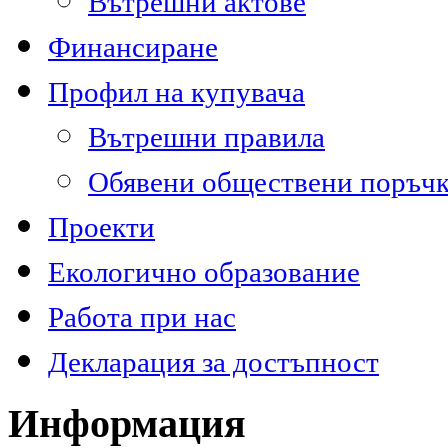
Вътрешни актове
Финансиране
Профил на купувача
Вътрешни правила
Обявени обществени поръч
Проекти
Екологично образование
Работа при нас
Декларация за достъпност
Информация