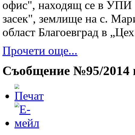
офис", находящ се в УПИ
засек", землище на с. Ма
област Благоевград в „Цех
Прочети още...
Съобщение №95/2014 г