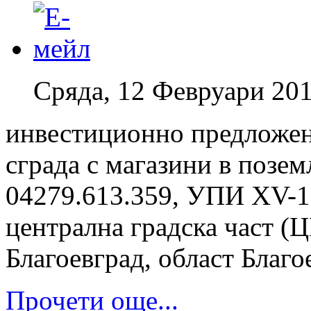
Сряда, 12 Февруари 201
инвестиционно предложе
сграда с магазини в позе
04279.613.359, УПИ XV-16
централна градска част (Ц
Благоевград, област Благо
Прочети още...