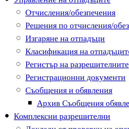
Отчисления/обезпечения
Решения по отчисления/обе
Изгаряне на отпадъци
Класификация на отпадъцит
Регистър на разрешителните
Регистрационни документи
Съобщения и обявления
Архив Съобщения обявл
Комплексни разрешителни