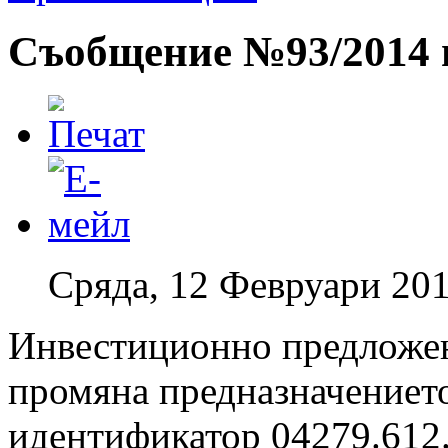
Съобщение №93/2014 г
Сряда, 12 Февруари 201
Инвестиционно предложен
промяна предназначението
идентификатор 04279.612.6