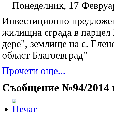
Понеделник, 17 Февруа
Инвестиционно предложен
жилищна сграда в парцел 
дере", землище на с. Елен
област Благоевград"
Прочети още...
Съобщение №94/2014 г