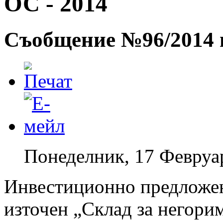
ОС - 2014
Съобщение №96/2014 г
Понеделник, 17 Февруа
Инвестиционно предложен
източен „Склад за негори