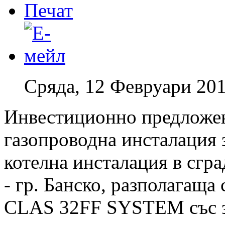
Сряда, 12 Февруари 201
Инвестиционно предложен
газопроводна инсталация з
котелна инсталация в сгра
- гр. Банско, разполагащ
CLAS 32FF SYSTEM със з