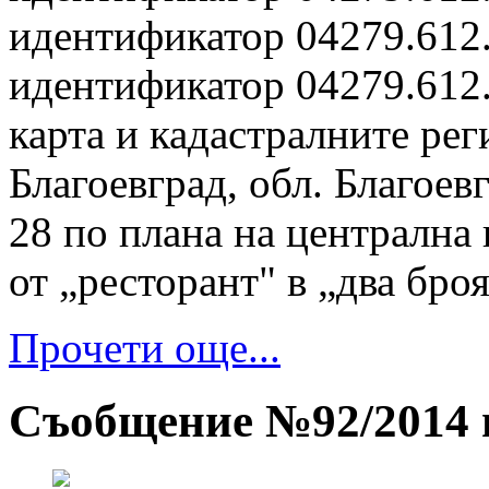
идентификатор 04279.612.
идентификатор 04279.612.
карта и кадастралните рег
Благоевград, обл. Благоев
28 по плана на централна 
от „ресторант" в „два бро
Прочети още...
Съобщение №92/2014 г