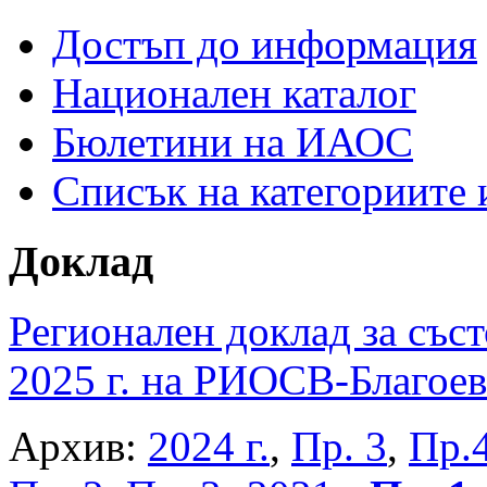
Достъп до информация
Национален каталог
Бюлетини на ИАОС
Списък на категориите
Доклад
Регионален доклад за съст
2025 г. на РИОСВ-Благоев
Архив:
2024 г.
,
Пр. 3
,
Пр.