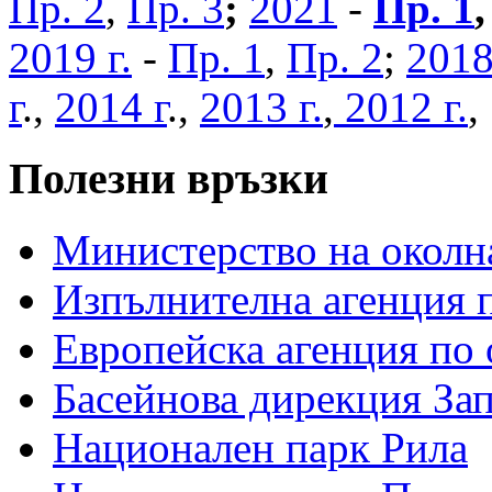
Пр. 2
,
Пр. 3
;
2021
-
Пр. 1
2019 г.
-
Пр. 1
,
Пр. 2
;
2018
г
.,
2014 г
.,
2013 г.
,
2012 г.
Полезни връзки
Министерство на околна
Изпълнителна агенция п
Европейска агенция по 
Басейнова дирекция За
Национален парк Рила