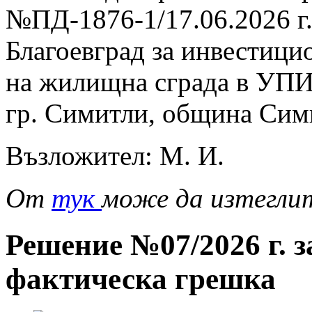
№ПД-1876-1/17.06.2026 г
Благоевград за инвестиц
на жилищна сграда в УПИ 
гр. Симитли, община Сими
Възложител: М. И.
От
тук
може да изтегли
Решение №07/2026 г. 
фактическа грешка