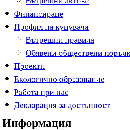
Вътрешни актове
Финансиране
Профил на купувача
Вътрешни правила
Обявени обществени поръч
Проекти
Екологично образование
Работа при нас
Декларация за достъпност
Информация