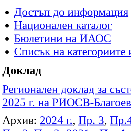
Достъп до информация
Национален каталог
Бюлетини на ИАОС
Списък на категориите
Доклад
Регионален доклад за съст
2025 г. на РИОСВ-Благоев
Архив:
2024 г.
,
Пр. 3
,
Пр.