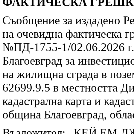
ФАКТИЧЕСКА ГРЕШКА 
Съобщение за издадено Ре
на очевидна фактическа гр
№ПД-1755-1/02.06.2026 г
Благоевград за инвестиц
на жилищна сграда в позе
62699.9.5 в местността Д
кадастрална карта и кадас
община Благоевград, обла
Възложител: „КЕЙ ЕМ ДЖ