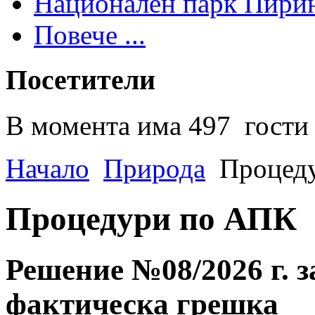
Национален парк Пири
Повече ...
Посетители
В момента има 497 гости 
Начало
Природа
Процед
Процедури по АПК
Решение №08/2026 г. 
фактическа грешка