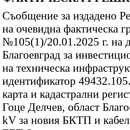
Съобщение за издадено Ре
на очевидна фактическа гр
№105(1)/20.01.2025 г. на
Благоевград за инвестиц
на техническа инфраструк
идентификатор 49432.105.
карта и кадастрални реги
Гоце Делчев, област Благо
kV за новия БКТП и кабе