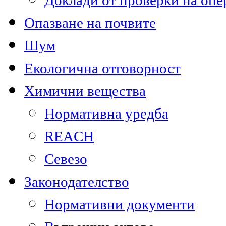
Доклади от проверки на опе
Опазване на почвите
Шум
Екологична отговорност
Химични вещества
Нормативна уредба
REACH
Севезо
Законодателство
Нормативни документи