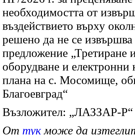
необходимостта от извърш
въздействието върху околн
решено да не се извършв
предложение „Третиране и
оборудване и електронни 
плана на с. Мосомище, об
Благоевград“
Възложител: „ЛАЗЗАР-Р
От
тук
може да изтегли