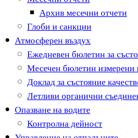
Архив месечни отчети
Глоби и санкции
Атмосферен въздух
Ежедневен бюлетин за състо
Месечен бюлетин измерени
Доклад за състояние качест
Летливи органични съедине
Опазване на водите
Контролна дейност
Управление на отпадъците