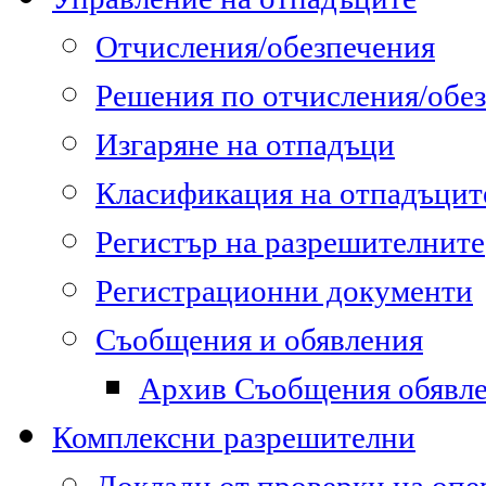
Отчисления/обезпечения
Решения по отчисления/обе
Изгаряне на отпадъци
Класификация на отпадъцит
Регистър на разрешителните
Регистрационни документи
Съобщения и обявления
Архив Съобщения обявл
Комплексни разрешителни