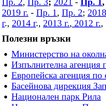
Пр. 2
,
Пр. 3
;
2021
-
Пр. 1
2019 г.
-
Пр. 1
,
Пр. 2
;
2018
г
.,
2014 г
.,
2013 г.
,
2012 г.
Полезни връзки
Министерство на околна
Изпълнителна агенция п
Европейска агенция по 
Басейнова дирекция За
Национален парк Рила