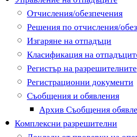
Отчисления/обезпечения
Решения по отчисления/обе
Изгаряне на отпадъци
Класификация на отпадъцит
Регистър на разрешителните
Регистрационни документи
Съобщения и обявления
Архив Съобщения обявл
Комплексни разрешителни