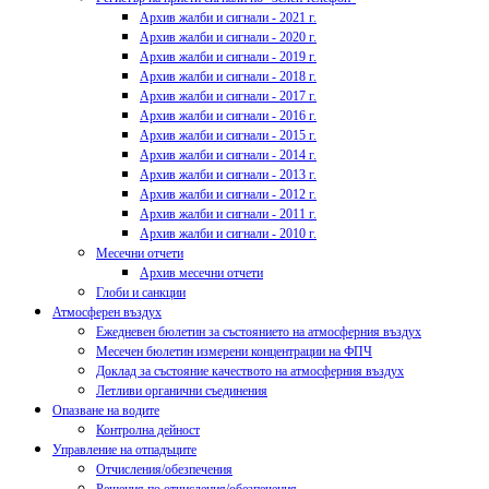
Архив жалби и сигнали - 2021 г.
Архив жалби и сигнали - 2020 г.
Архив жалби и сигнали - 2019 г.
Архив жалби и сигнали - 2018 г.
Архив жалби и сигнали - 2017 г.
Архив жалби и сигнали - 2016 г.
Архив жалби и сигнали - 2015 г.
Архив жалби и сигнали - 2014 г.
Архив жалби и сигнали - 2013 г.
Архив жалби и сигнали - 2012 г.
Архив жалби и сигнали - 2011 г.
Архив жалби и сигнали - 2010 г.
Месечни отчети
Архив месечни отчети
Глоби и санкции
Атмосферен въздух
Ежедневен бюлетин за състоянието на атмосферния въздух
Месечен бюлетин измерени концентрации на ФПЧ
Доклад за състояние качеството на атмосферния въздух
Летливи органични съединения
Опазване на водите
Контролна дейност
Управление на отпадъците
Отчисления/обезпечения