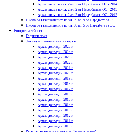
Архив писма по чл. 2 ал. 2 от Наредбата за ОС - 2014
Архив писма по чл. 2 ал. 2 от Наредбата за ОС - 2013
Архив писма по чл. 2 ал. 2 от Наредбата за ОС - 2012
Писма до възложителите по чл. 39 ал. 5 от Наредбата за ОС
Писма до възложителите по чл. 36 ал. 5 от Наредбата за ОС
Контролна дейност
Годишен план
Доклади от комплексни проверки
Архив доклади - 2025 г.
Архив доклади - 2024 г.
Архив доклади - 2023 г.
Архив доклади - 2022 г.
Архив доклади - 2021 г.
Архив доклади - 2020 г.
Архив доклади - 2019 г.
Архив доклади - 2018 г.
Архив доклади - 2017 г.
Архив доклади - 2016 г.
Архив доклади - 2015 г.
Архив доклади - 2014 г.
Архив доклади - 2013 г.
Архив доклади - 2012 г.
Архив доклади - 2011 г.
Архив доклади - 2010 г.
Регистър на приети сигнали по "Зелен телефон"