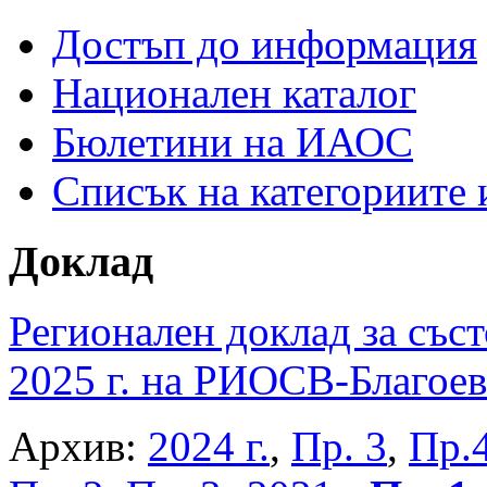
Достъп до информация
Национален каталог
Бюлетини на ИАОС
Списък на категориите
Доклад
Регионален доклад за съст
2025 г. на РИОСВ-Благоев
Архив:
2024 г.
,
Пр. 3
,
Пр.