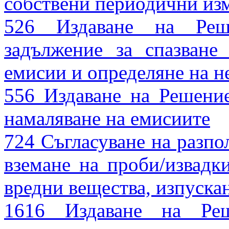
собствени периодични из
526 Издаване на Реш
задължение за спазване
емисии и определяне на 
556 Издаване на Решение
намаляване на емисиите
724 Съгласуване на разпо
вземане на проби/извадк
вредни вещества, изпуска
1616 Издаване на Реш