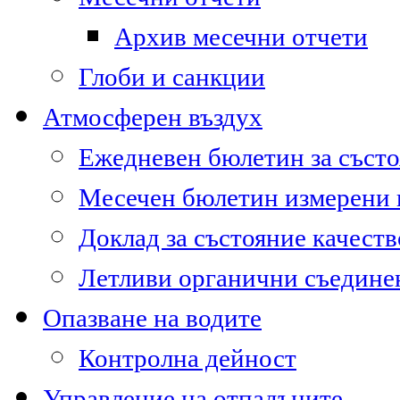
Архив месечни отчети
Глоби и санкции
Атмосферен въздух
Ежедневен бюлетин за състо
Месечен бюлетин измерени
Доклад за състояние качест
Летливи органични съедине
Опазване на водите
Контролна дейност
Управление на отпадъците