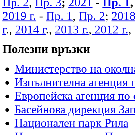
Пр. 2
,
Пр. 3
;
2021
-
Пр. 1
2019 г.
-
Пр. 1
,
Пр. 2
;
2018
г
.,
2014 г
.,
2013 г.
,
2012 г.
Полезни връзки
Министерство на околна
Изпълнителна агенция п
Европейска агенция по 
Басейнова дирекция За
Национален парк Рила