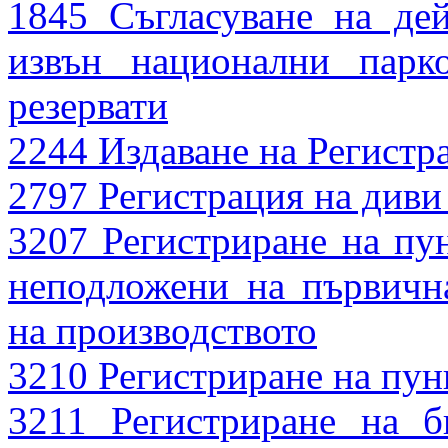
1845 Съгласуване на де
извън национални парк
резервати
2244 Издаване на Регистр
2797 Регистрация на див
3207 Регистриране на пун
неподложени на първичн
на производството
3210 Регистриране на пун
3211 Регистриране на б