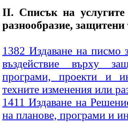
II. Списък на услугит
разнообразие, защитени 
1382 Издаване на писмо з
въздействие върху за
програми, проекти и и
техните изменения или р
1411 Издаване на Решени
на планове, програми и 