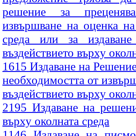
решение за преценяв
извършване на оценка на
среда или за издаван
въздействието върху околн
1615 Издаване на Решение
необходимостта от извърш
въздействието върху околн
2195 Издаване на решени
върху околната среда
1146 Издаване на писмо