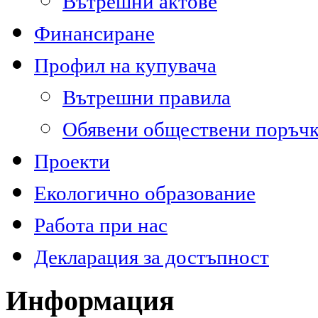
Вътрешни актове
Финансиране
Профил на купувача
Вътрешни правила
Обявени обществени поръч
Проекти
Екологично образование
Работа при нас
Декларация за достъпност
Информация