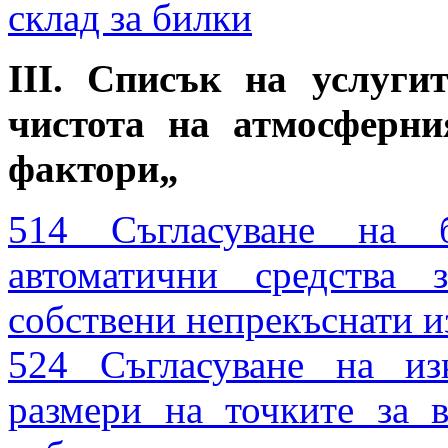
склад за билки
III. Списък на услуги
чистота на атмосферн
фактори„
514 Съгласуване на 
автоматични средства 
собствени непрекъснати 
524 Съгласуване на из
размери на точките за 