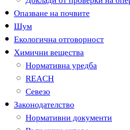
Доклади от проверки на опе
Опазване на почвите
Шум
Екологична отговорност
Химични вещества
Нормативна уредба
REACH
Севезо
Законодателство
Нормативни документи