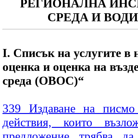
РЕГИОНАЛНА ИН
СРЕДА И
ВОДИ
I. Списък на услугите в
оценка и оценка на възд
среда (ОВОС)“
339 Издаване на писмо
действия, които възло
предложение трябва да