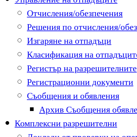
Отчисления/обезпечения
Решения по отчисления/обе
Изгаряне на отпадъци
Класификация на отпадъцит
Регистър на разрешителните
Регистрационни документи
Съобщения и обявления
Архив Съобщения обявл
Комплексни разрешителни