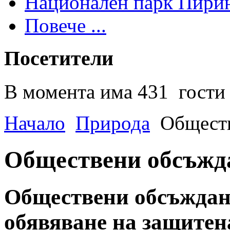
Национален парк Пири
Повече ...
Посетители
В момента има 431 гости 
Начало
Природа
Общест
Обществени обсъжд
Обществени обсъждани
обявяване на защитена