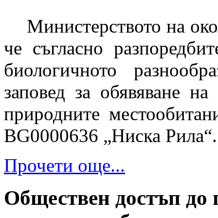
Министерството на око
че съгласно разпоредбит
биологичното разнообр
заповед за обявяване на
природните местообитан
BG0000636 „Ниска Рила“.
Прочети още...
Обществен достъп до 