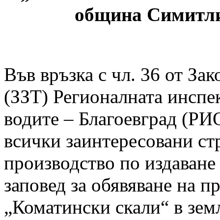
община Симитли
Във връзка с чл. 36 от За
(ЗЗТ) Регионалната инспе
водите – Благоевград (РИ
всички заинтересовани стр
производство по издаване
заповед за обявяване на 
„Коматински скали“ в зем