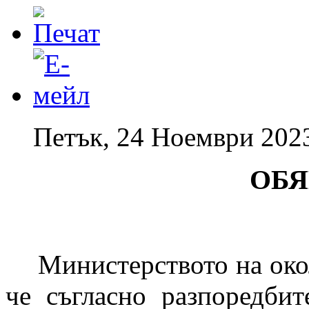
Петък, 24 Ноември 202
О
Б
Я
Министерството на око
че съгласно разпоредбит