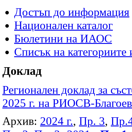
Достъп до информация
Национален каталог
Бюлетини на ИАОС
Списък на категориите
Доклад
Регионален доклад за съст
2025 г. на РИОСВ-Благоев
Архив:
2024 г.
,
Пр. 3
,
Пр.