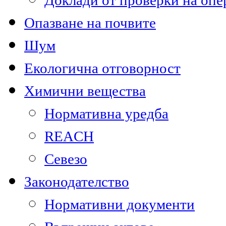
Доклади от проверки на опе
Опазване на почвите
Шум
Екологична отговорност
Химични вещества
Нормативна уредба
REACH
Севезо
Законодателство
Нормативни документи