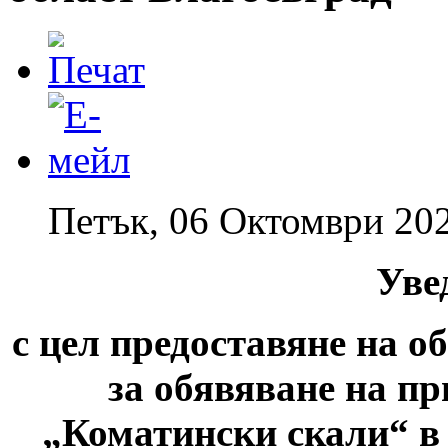
Петък, 06 Октомври 202
Уве
с цел предоставяне на о
за обявяване на п
„Коматински скали“ в 