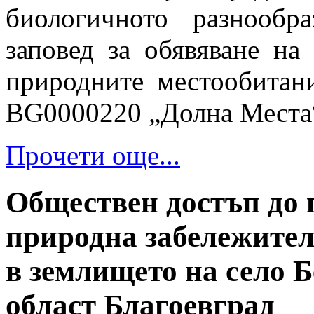
биологичното разнообр
заповед за обявяване на
природните местообитан
BG0000220 „Долна Места
Прочети още...
Обществен достъп до 
природна забележите
в землището на село 
област Благоевград