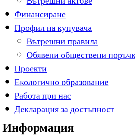
Вътрешни актове
Финансиране
Профил на купувача
Вътрешни правила
Обявени обществени поръч
Проекти
Екологично образование
Работа при нас
Декларация за достъпност
Информация