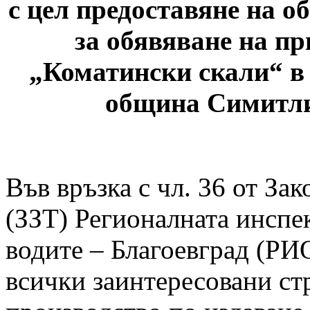
с цел предоставяне на о
за обявяване на п
„Коматински скали“ в 
община Симитли
Във връзка с чл. 36 от За
(ЗЗТ) Регионалната инспе
водите – Благоевград (РИ
всички заинтересовани стр