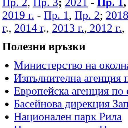
Пр. 2
,
Пр. 3
;
2021
-
Пр. 1
2019 г.
-
Пр. 1
,
Пр. 2
;
2018
г
.,
2014 г
.,
2013 г.
,
2012 г.
Полезни връзки
Министерство на околна
Изпълнителна агенция п
Европейска агенция по 
Басейнова дирекция За
Национален парк Рила