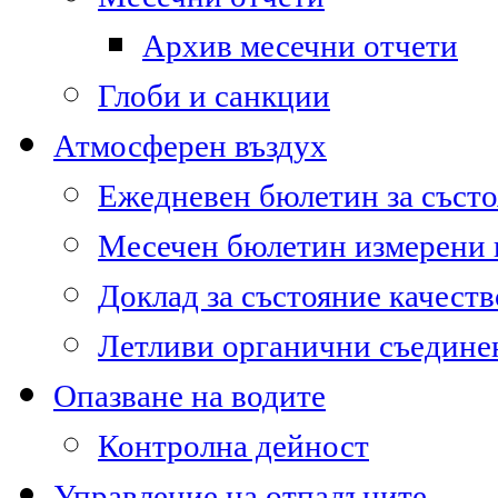
Архив месечни отчети
Глоби и санкции
Атмосферен въздух
Ежедневен бюлетин за състо
Месечен бюлетин измерени
Доклад за състояние качест
Летливи органични съедине
Опазване на водите
Контролна дейност
Управление на отпадъците