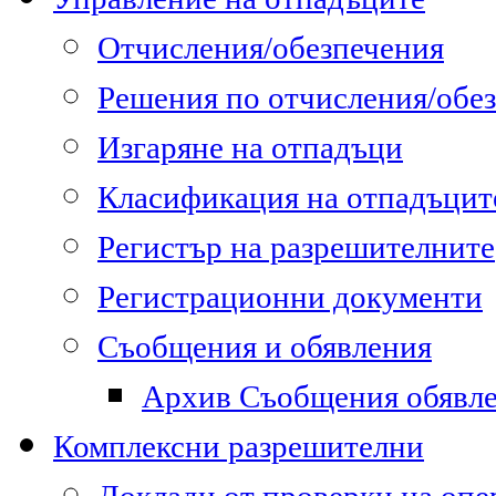
Отчисления/обезпечения
Решения по отчисления/обе
Изгаряне на отпадъци
Класификация на отпадъцит
Регистър на разрешителните
Регистрационни документи
Съобщения и обявления
Архив Съобщения обявл
Комплексни разрешителни