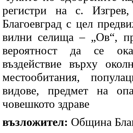
регистри на с. Изгрев,
Благоевград с цел предви
вилни селища – „Ов“, п
вероятност да се ока
въздействие върху окол
местообитания, попула
видове, предмет на оп
човешкото здраве
възложител:
Община Бла