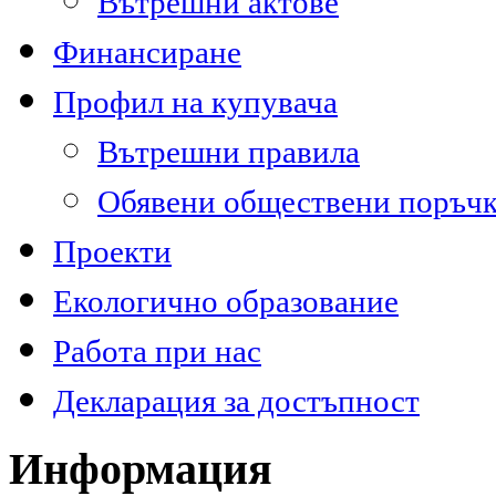
Вътрешни актове
Финансиране
Профил на купувача
Вътрешни правила
Обявени обществени поръч
Проекти
Екологично образование
Работа при нас
Декларация за достъпност
Информация