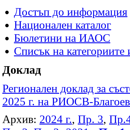
Достъп до информация
Национален каталог
Бюлетини на ИАОС
Списък на категориите
Доклад
Регионален доклад за съст
2025 г. на РИОСВ-Благоев
Архив:
2024 г.
,
Пр. 3
,
Пр.