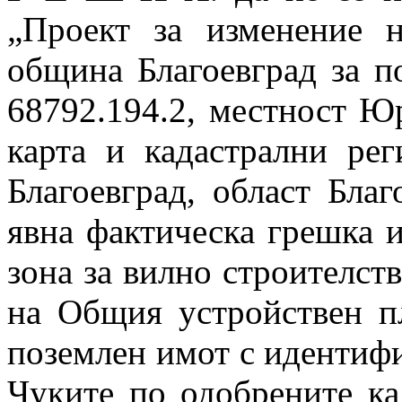
„Проект за изменение 
община Благоевград за п
68792.194.2, местност Ю
карта и кадастрални ре
Благоевград, област Благ
явна фактическа грешка 
зона за вилно строителст
на Общия устройствен п
поземлен имот с идентифи
Чуките по одобрените ка