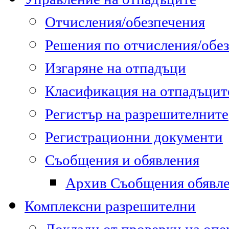
Отчисления/обезпечения
Решения по отчисления/обе
Изгаряне на отпадъци
Класификация на отпадъцит
Регистър на разрешителните
Регистрационни документи
Съобщения и обявления
Архив Съобщения обявл
Комплексни разрешителни