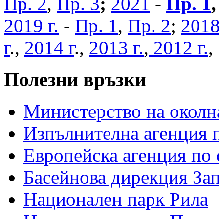
Пр. 2
,
Пр. 3
;
2021
-
Пр. 1
2019 г.
-
Пр. 1
,
Пр. 2
;
2018
г
.,
2014 г
.,
2013 г.
,
2012 г.
Полезни връзки
Министерство на околна
Изпълнителна агенция п
Европейска агенция по 
Басейнова дирекция За
Национален парк Рила