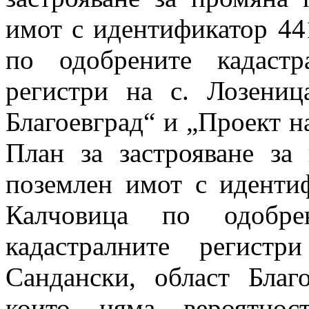
имот с идентификатор 44
по одобрените кадастр
регистри на с. Лозениц
Благоевград“ и „Проект н
План за застрояване за
поземлен имот с идентиф
Калчовица по одобре
кадастралните регист
Сандански, област Благ
които няма вероятнос