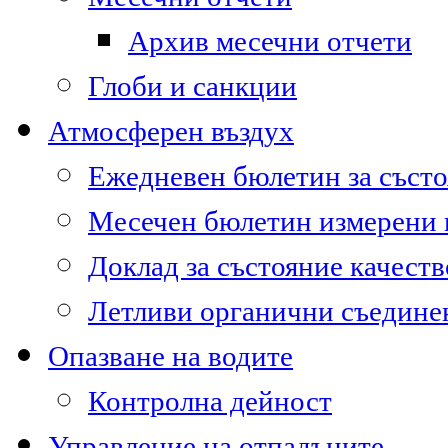
Архив месечни отчети
Глоби и санкции
Атмосферен въздух
Ежедневен бюлетин за състо
Месечен бюлетин измерени
Доклад за състояние качест
Летливи органични съедине
Опазване на водите
Контролна дейност
Управление на отпадъците