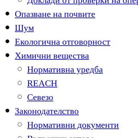
Доклади от проверки на опе
Опазване на почвите
Шум
Екологична отговорност
Химични вещества
Нормативна уредба
REACH
Севезо
Законодателство
Нормативни документи