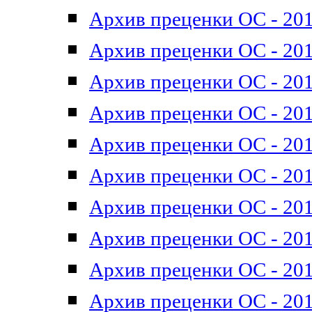
Архив преценки ОС - 201
Архив преценки ОС - 201
Архив преценки ОС - 201
Архив преценки ОС - 201
Архив преценки ОС - 201
Архив преценки ОС - 201
Архив преценки ОС - 201
Архив преценки ОС - 201
Архив преценки ОС - 2011
Архив преценки ОС - 201