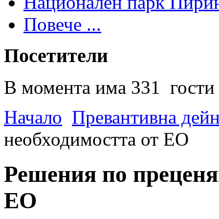
Национален парк Пири
Повече ...
Посетители
В момента има 331 гости 
Начало
Превантивна дей
необходимостта от ЕО
Решения по преценя
ЕО