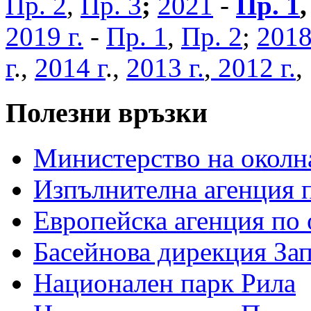
Пр. 2
,
Пр. 3
;
2021
-
Пр. 1
2019 г.
-
Пр. 1
,
Пр. 2
;
2018
г
.,
2014 г
.,
2013 г.
,
2012 г.
Полезни връзки
Министерство на околна
Изпълнителна агенция п
Европейска агенция по 
Басейнова дирекция За
Национален парк Рила