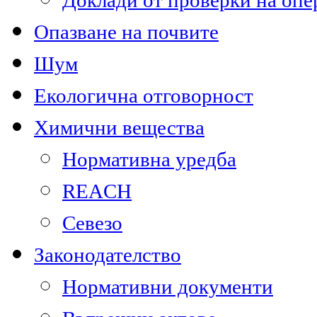
Доклади от проверки на опе
Опазване на почвите
Шум
Екологична отговорност
Химични вещества
Нормативна уредба
REACH
Севезо
Законодателство
Нормативни документи