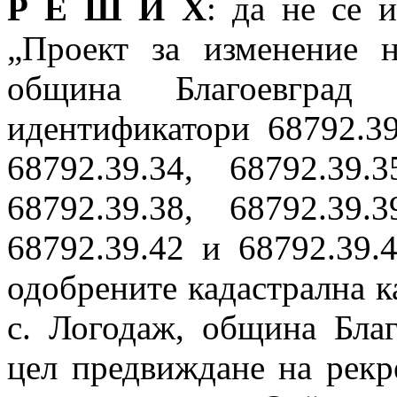
Р Е Ш И Х
: да не се 
„Проект за изменение 
община Благоевгра
идентификатори 68792.39.
68792.39.34, 68792.39.3
68792.39.38, 68792.39.3
68792.39.42 и 68792.39.
одобрените кадастрална к
с. Логодаж, община Благ
цел предвиждане на рекр