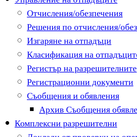
Отчисления/обезпечения
Решения по отчисления/обе
Изгаряне на отпадъци
Класификация на отпадъцит
Регистър на разрешителните
Регистрационни документи
Съобщения и обявления
Архив Съобщения обявл
Комплексни разрешителни