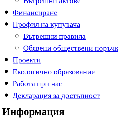
Вътрешни актове
Финансиране
Профил на купувача
Вътрешни правила
Обявени обществени поръч
Проекти
Екологично образование
Работа при нас
Декларация за достъпност
Информация