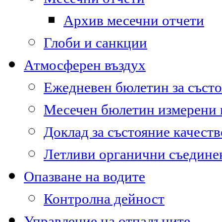
Архив месечни отчети
Глоби и санкции
Атмосферен въздух
Ежедневен бюлетин за състо
Месечен бюлетин измерени
Доклад за състояние качест
Летливи органични съедине
Опазване на водите
Контролна дейност
Управление на отпадъците