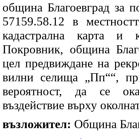
община Благоевград за п
57159.58.12 в местнос
кадастрална карта и 
Покровник, община Благо
цел предвиждане на рекр
вилни селища „Пп““, пр
вероятност, да се ок
въздействие върху околнат
възложител:
Община Благ