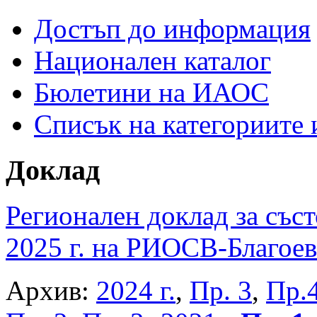
Достъп до информация
Национален каталог
Бюлетини на ИАОС
Списък на категориите
Доклад
Регионален доклад за съст
2025 г. на РИОСВ-Благоев
Архив:
2024 г.
,
Пр. 3
,
Пр.