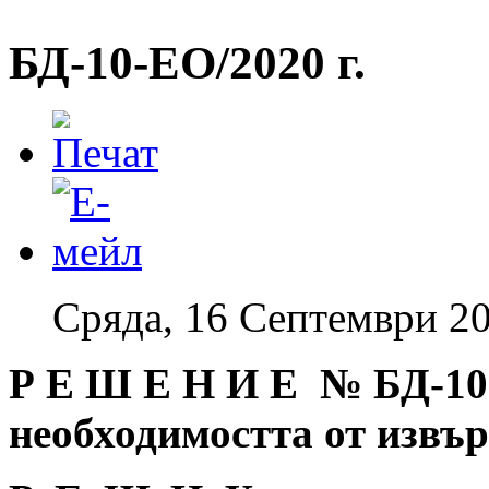
БД-10-EO/2020 г.
Сряда, 16 Септември 20
Р Е Ш Е Н И Е № БД
-10
необходимостта от извъ