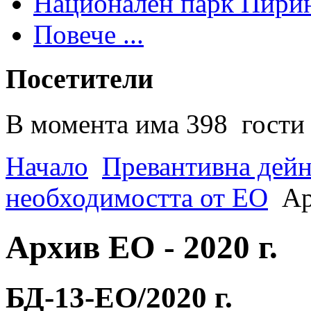
Национален парк Пири
Повече ...
Посетители
В момента има 398 гости 
Начало
Превантивна дей
необходимостта от ЕО
Ар
Архив ЕО - 2020 г.
БД-13-EO/2020 г.