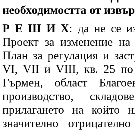
необходимостта от извъ
Р Е Ш И Х
: да не се 
Проект за изменение на
План за регулация и за
VІ, VІІ и VІІІ, кв. 25 п
Гърмен, област Благое
производство, складо
прилагането на който н
значително отрицателно