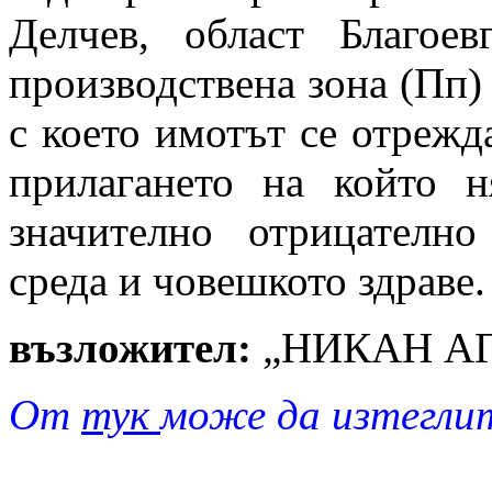
Делчев, област Благое
производствена зона (Пп) 
с което имотът се отрежд
прилагането на който н
значително отрицателно
среда и човешкото здраве.
възложител:
„НИКАН А
От
тук
може да изтегли