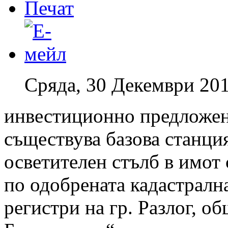
Сряда, 30 Декември 201
инвестиционно предложен
съществува базова станци
осветителен стълб в имот
по одобрената кадастрална
регистри на гр. Разлог, об