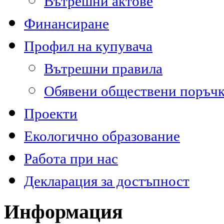
Вътрешни актове
Финансиране
Профил на купувача
Вътрешни правила
Обявени обществени поръч
Проекти
Екологично образование
Работа при нас
Декларация за достъпност
Информация