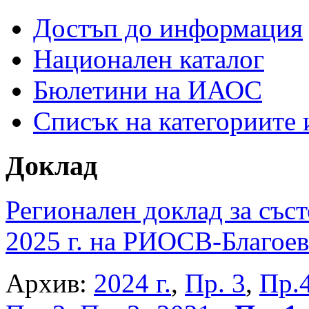
Достъп до информация
Национален каталог
Бюлетини на ИАОС
Списък на категориите
Доклад
Регионален доклад за съст
2025 г. на РИОСВ-Благоев
Архив:
2024 г.
,
Пр. 3
,
Пр.