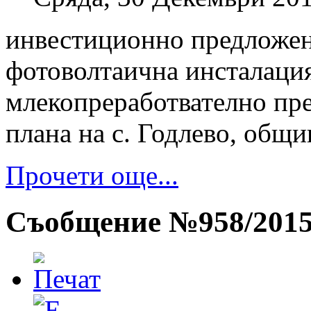
инвестиционно предложен
фотоволтаична инсталация
млекопреработвателно пре
плана на с. Годлево, общи
Прочети още...
Съобщение №958/201