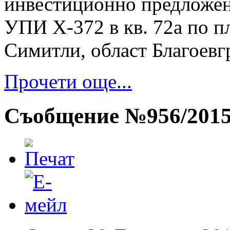
инвестиционно предложен
УПИ Х-372 в кв. 72а по п
Симитли, област Благоевг
Прочети още...
Съобщение №956/201