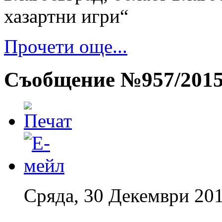
хазартни игри“
Прочети още...
Съобщение №957/201
Сряда, 30 Декември 201