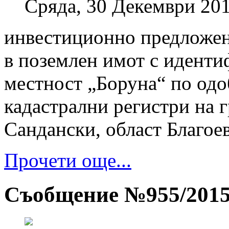
Сряда, 30 Декември 201
инвестиционно предложен
в поземлен имот с иденти
местност „Боруна“ по одо
кадастрални регистри на 
Сандански, област Благое
Прочети още...
Съобщение №955/201