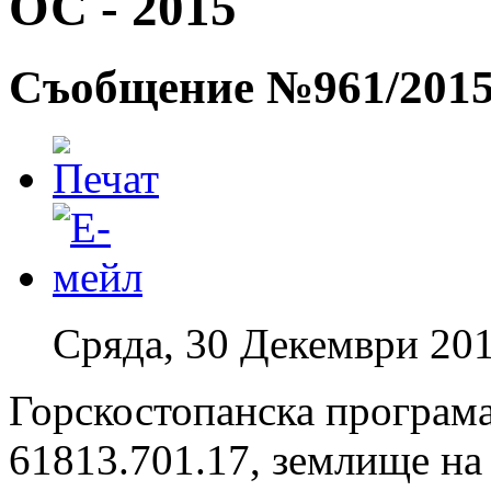
ОС - 2015
Съобщение №961/201
Сряда, 30 Декември 201
Горскостопанска програма
61813.701.17, землище на 