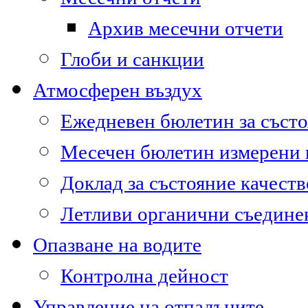
Архив месечни отчети
Глоби и санкции
Атмосферен въздух
Ежедневен бюлетин за състо
Месечен бюлетин измерени
Доклад за състояние качест
Летливи органични съедине
Опазване на водите
Контролна дейност
Управление на отпадъците