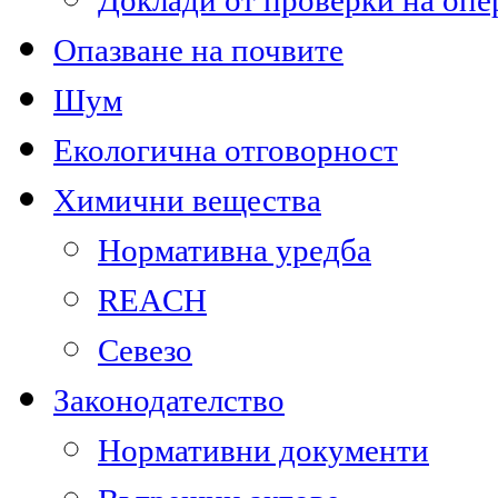
Доклади от проверки на опе
Опазване на почвите
Шум
Екологична отговорност
Химични вещества
Нормативна уредба
REACH
Севезо
Законодателство
Нормативни документи