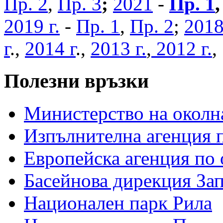
Пр. 2
,
Пр. 3
;
2021
-
Пр. 1
2019 г.
-
Пр. 1
,
Пр. 2
;
2018
г
.,
2014 г
.,
2013 г.
,
2012 г.
Полезни връзки
Министерство на околна
Изпълнителна агенция п
Европейска агенция по 
Басейнова дирекция За
Национален парк Рила