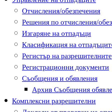
Отчисления/обезпечения
Решения по отчисления/обе
Изгаряне на отпадъци
Класификация на отпадъцит
Регистър на разрешителните
Регистрационни документи
Съобщения и обявления
Архив Съобщения обявл
Комплексни разрешителни