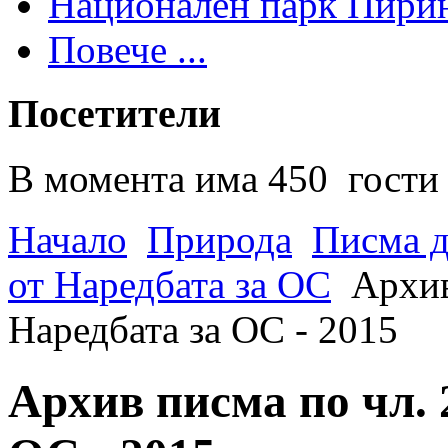
Национален парк Пири
Повече ...
Посетители
В момента има 450 гости 
Начало
Природа
Писма д
от Наредбата за ОС
Архив
Наредбата за ОС - 2015
Архив писма по чл. 2