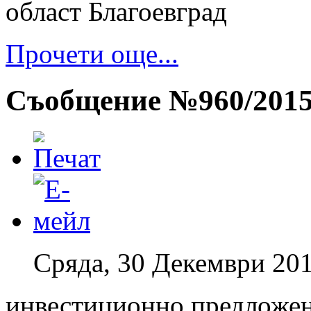
област Благоевград
Прочети още...
Съобщение №960/201
Сряда, 30 Декември 201
инвестиционно предложен