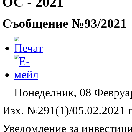
ОС - 2021
Съобщение №93/2021
Понеделник, 08 Февруа
Изх. №291(1)/05.02.2021 г
Уведомление за инвестиц