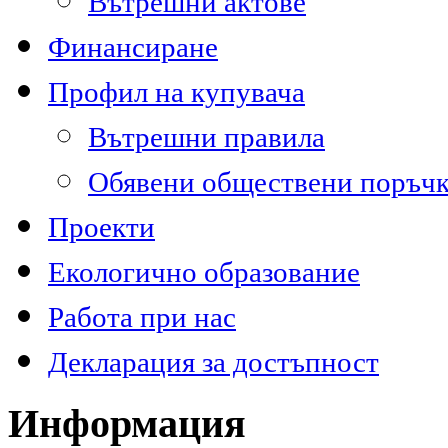
Вътрешни актове
Финансиране
Профил на купувача
Вътрешни правила
Обявени обществени поръч
Проекти
Екологично образование
Работа при нас
Декларация за достъпност
Информация