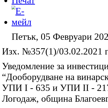
Петък, 05 Февруари 202
Изх. №357(1)/03.02.2021 г
Уведомление за инвестиц
“Дооборудване на винарск
УПИ I - 635 и УПИ II - 217
Логодаж, община Благоевг