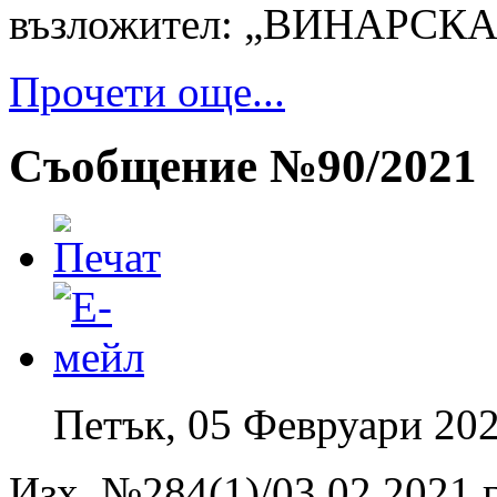
възложител: „ВИНАРСК
Прочети още...
Съобщение №90/2021
Петък, 05 Февруари 202
Изх. №284(1)/03.02.2021 г