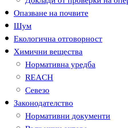
Доклади от проверки на опе
Опазване на почвите
Шум
Екологична отговорност
Химични вещества
Нормативна уредба
REACH
Севезо
Законодателство
Нормативни документи