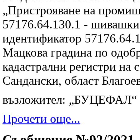
„Пристрояване на промиш
57176.64.130.1 - шивашки
идентификатор 57176.64.
Мацкова градина по одобр
кадастрални регистри на 
Сандански, област Благое
възложител: „БУЦЕФАЛ
Прочети още...
Съобщение №92/2021