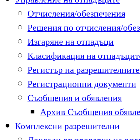
Отчисления/обезпечения
Решения по отчисления/обе
Изгаряне на отпадъци
Класификация на отпадъцит
Регистър на разрешителните
Регистрационни документи
Съобщения и обявления
Архив Съобщения обявл
Комплексни разрешителни