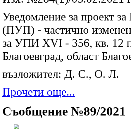
Уведомление за проект за
(ПУП) - частично изменен
за УПИ XVI - 356, кв. 12 
Благоевград, област Благо
възложител: Д. С., О. Л.
Прочети още...
Съобщение №89/2021