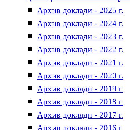
Архив доклади - 2025 г.
Архив доклади - 2024 г.
Архив доклади - 2023 г.
Архив доклади - 2022 г.
Архив доклади - 2021 г.
Архив доклади - 2020 г.
Архив доклади - 2019 г.
Архив доклади - 2018 г.
Архив доклади - 2017 г.
Архив доклади - 2016 г.