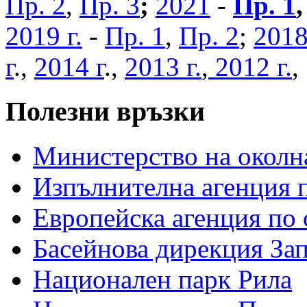
Пр. 2
,
Пр. 3
;
2021
-
Пр. 1
2019 г.
-
Пр. 1
,
Пр. 2
;
2018
г
.,
2014 г
.,
2013 г.
,
2012 г.
Полезни връзки
Министерство на околна
Изпълнителна агенция п
Европейска агенция по 
Басейнова дирекция За
Национален парк Рила