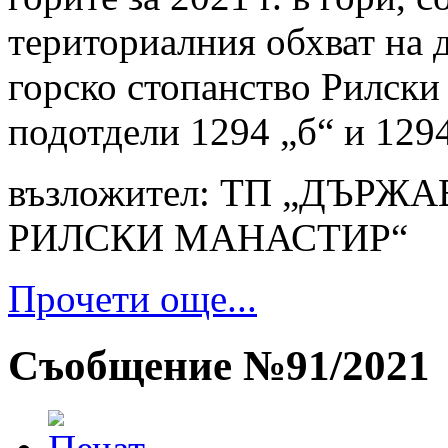
териториалния обхват на
горско стопанство Рилски 
подотдели 1294 „б“ и 1294
възложител: ТП „ДЪР
РИЛСКИ МАНАСТИР“
Прочети още...
Съобщение №91/2021