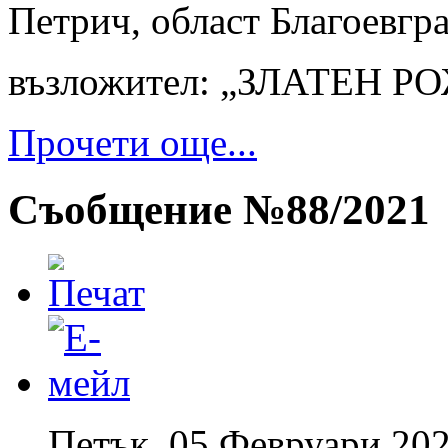
Петрич, област Благоевгр
възложител: „ЗЛАТЕН 
Прочети още...
Съобщение №88/2021
Петък, 05 Февруари 202