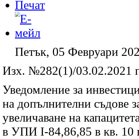
Петък, 05 Февруари 202
Изх. №282(1)/03.02.2021 г
Уведомление за инвестиц
на допълнителни съдове з
увеличаване на капацитета
в УПИ І-84,86,85 в кв. 10