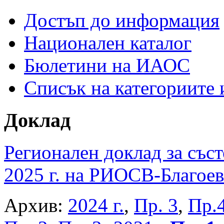
Достъп до информация
Национален каталог
Бюлетини на ИАОС
Списък на категориите
Доклад
Регионален доклад за съст
2025 г. на РИОСВ-Благоев
Архив:
2024 г.
,
Пр. 3
,
Пр.