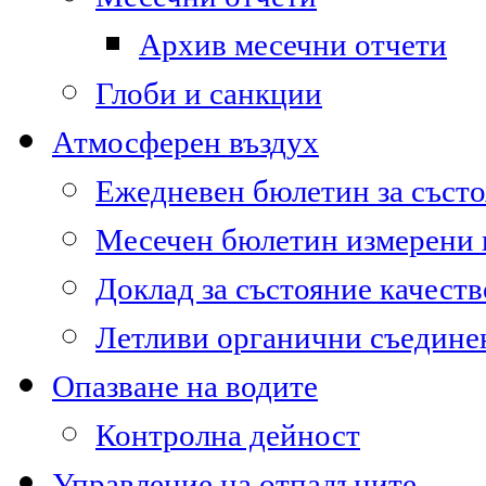
Архив месечни отчети
Глоби и санкции
Атмосферен въздух
Ежедневен бюлетин за състо
Месечен бюлетин измерени
Доклад за състояние качест
Летливи органични съедине
Опазване на водите
Контролна дейност
Управление на отпадъците