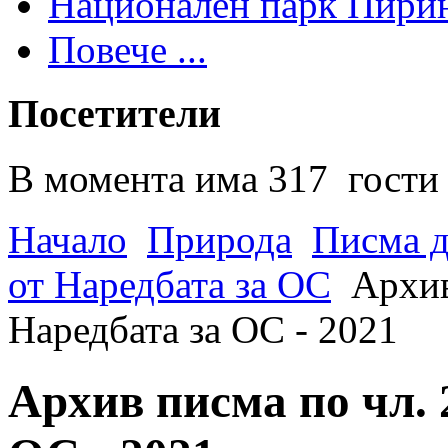
Национален парк Пири
Повече ...
Посетители
В момента има 317 гости 
Начало
Природа
Писма д
от Наредбата за ОС
Архив
Наредбата за ОС - 2021
Архив писма по чл. 2