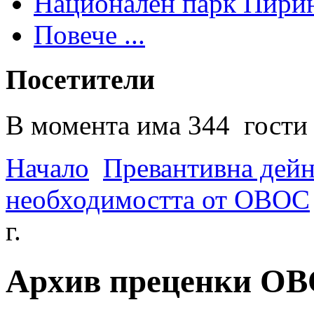
Национален парк Пири
Повече ...
Посетители
В момента има 344 гости 
Начало
Превантивна дей
необходимостта от ОВОС
г.
Архив преценки ОВО