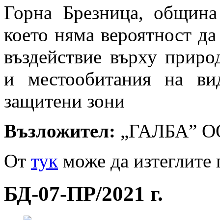
Горна Брезница, община 
което няма вероятност да
въздействие върху приро
и местообитания на ви
защитени зони
Възложител:
„ГАЛБА” О
От
тук
може да изтеглите 
БД-07-ПР/2021 г.