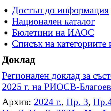
Достъп до информация
Национален каталог
Бюлетини на ИАОС
Списък на категориите
Доклад
Регионален доклад за съст
2025 г. на РИОСВ-Благоев
Архив:
2024 г.
,
Пр. 3
,
Пр.