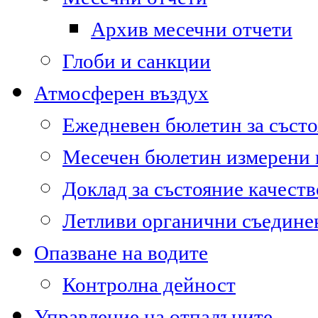
Архив месечни отчети
Глоби и санкции
Атмосферен въздух
Ежедневен бюлетин за състо
Месечен бюлетин измерени
Доклад за състояние качест
Летливи органични съедине
Опазване на водите
Контролна дейност
Управление на отпадъците