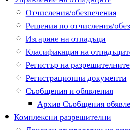
Отчисления/обезпечения
Решения по отчисления/обе
Изгаряне на отпадъци
Класификация на отпадъцит
Регистър на разрешителните
Регистрационни документи
Съобщения и обявления
Архив Съобщения обявл
Комплексни разрешителни