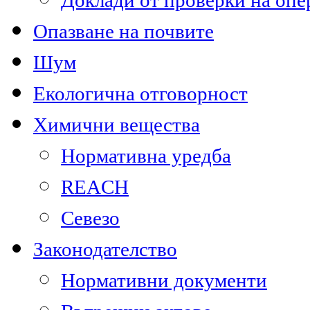
Доклади от проверки на опе
Опазване на почвите
Шум
Екологична отговорност
Химични вещества
Нормативна уредба
REACH
Севезо
Законодателство
Нормативни документи