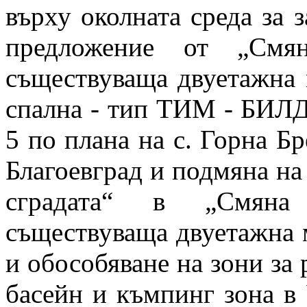
върху околната среда за 
предложение от „Смян
съществуваща двуетажна 
спална - тип ТИМ - БИЛ
5 по плана на с. Горна Б
Благоевград и подмяна на
сградата“ в „Смяна
съществуваща двуетажна м
и обособяване на зони за 
басейн и къмпинг зона в 