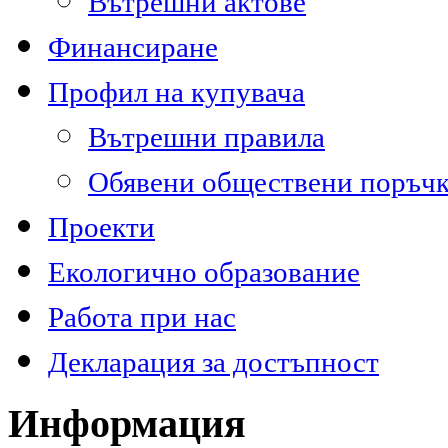
Вътрешни актове
Финансиране
Профил на купувача
Вътрешни правила
Обявени обществени поръч
Проекти
Екологично образование
Работа при нас
Декларация за достъпност
Информация