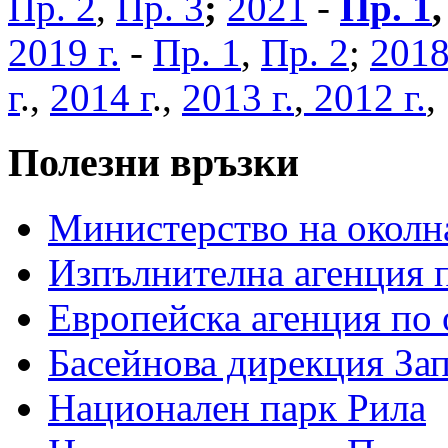
Пр. 2
,
Пр. 3
;
2021
-
Пр. 1
2019 г.
-
Пр. 1
,
Пр. 2
;
2018
г
.,
2014 г
.,
2013 г.
,
2012 г.
Полезни връзки
Министерство на околна
Изпълнителна агенция п
Европейска агенция по 
Басейнова дирекция За
Национален парк Рила