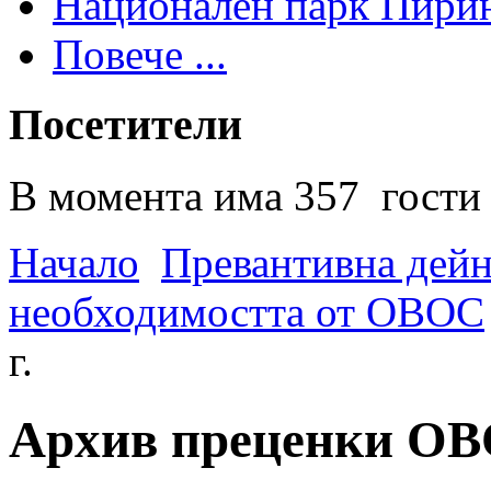
Национален парк Пири
Повече ...
Посетители
В момента има 357 гости 
Начало
Превантивна дей
необходимостта от ОВОС
г.
Архив преценки ОВО