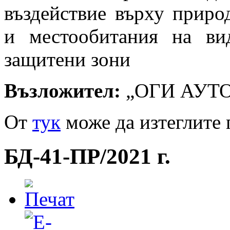
въздействие върху приро
и местообитания на ви
защитени зони
Възложител:
„ОГИ АУТ
От
тук
може да изтеглите 
БД-41-ПР/2021 г.