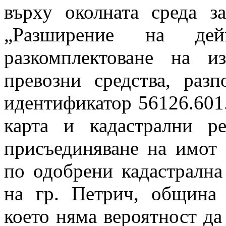
върху околната среда з
„Разширение на де
разкомплектоване на и
превозни средства, раз
идентификатор 56126.601
карта и кадастрални р
присъединяване на имот 
по одобрени кадастрална
на гр. Петрич, община 
което няма вероятност да