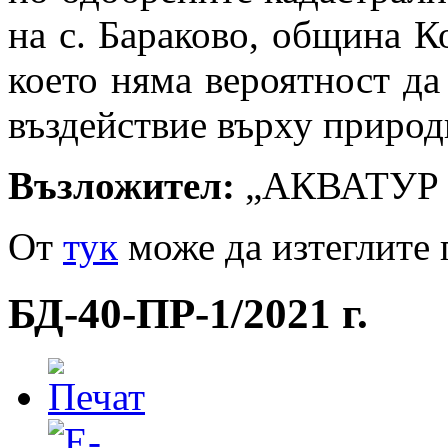
на с. Бараково, община К
което няма вероятност да
въздействие върху приро
Възложител:
„АКВАТУР 
От
тук
може да изтеглите 
БД-40-ПР-1/2021 г.