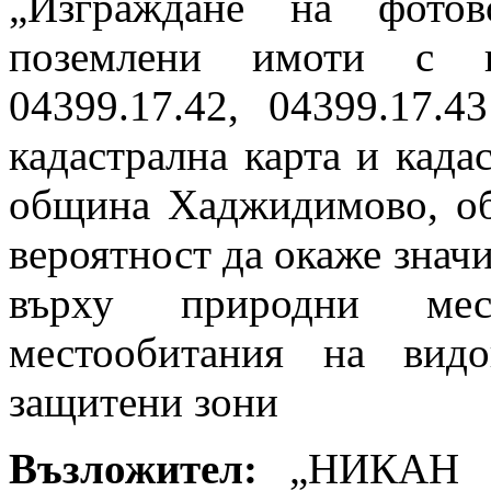
„Изграждане на фотов
поземлени имоти с ид
04399.17.42, 04399.17.
кадастрална карта и кадас
община Хаджидимово, обл
вероятност да окаже знач
върху природни мес
местообитания на вид
защитени зони
Възложител:
„НИКАН 