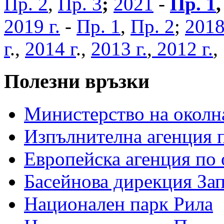
Пр. 2
,
Пр. 3
;
2021
-
Пр. 1
2019 г.
-
Пр. 1
,
Пр. 2
;
2018
г
.,
2014 г
.,
2013 г.
,
2012 г.
Полезни връзки
Министерство на околна
Изпълнителна агенция п
Европейска агенция по 
Басейнова дирекция За
Национален парк Рила