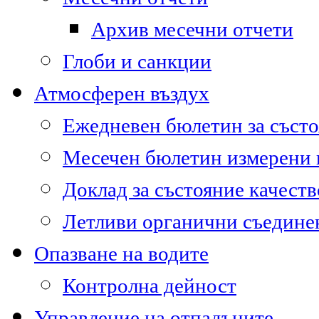
Архив месечни отчети
Глоби и санкции
Атмосферен въздух
Ежедневен бюлетин за състо
Месечен бюлетин измерени
Доклад за състояние качест
Летливи органични съедине
Опазване на водите
Контролна дейност
Управление на отпадъците