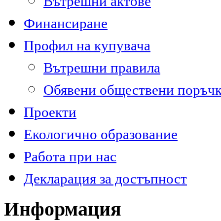
Вътрешни актове
Финансиране
Профил на купувача
Вътрешни правила
Обявени обществени поръч
Проекти
Екологично образование
Работа при нас
Декларация за достъпност
Информация