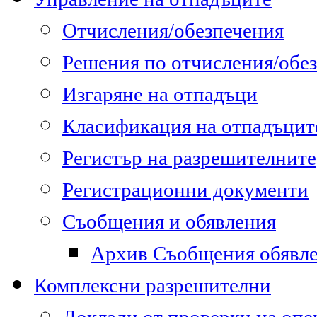
Отчисления/обезпечения
Решения по отчисления/обе
Изгаряне на отпадъци
Класификация на отпадъцит
Регистър на разрешителните
Регистрационни документи
Съобщения и обявления
Архив Съобщения обявл
Комплексни разрешителни