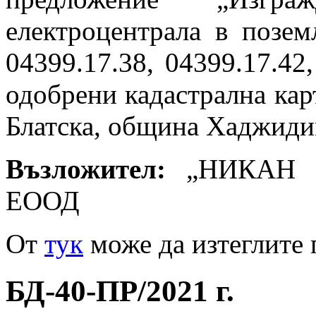
електроцентрала в позе
04399.17.38, 04399.17.42
одобрени кадастрална карт
Блатска, община Хаджидим
Възложител:
„НИКАН 
ЕООД
От
тук
може да изтеглите 
БД-40-ПР/2021 г.