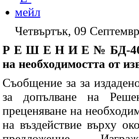
Четвъртък, 09 Септемвр
Р Е Ш Е Н И Е №
БД-4
на необходимостта от 
Съобщение за за издаден
за допълване на Реше
преценяване на необходим
на въздействие върху ок
предложение „Изгра