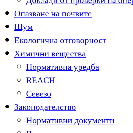
Доклади от проверки на опе
Опазване на почвите
Шум
Екологична отговорност
Химични вещества
Нормативна уредба
REACH
Севезо
Законодателство
Нормативни документи