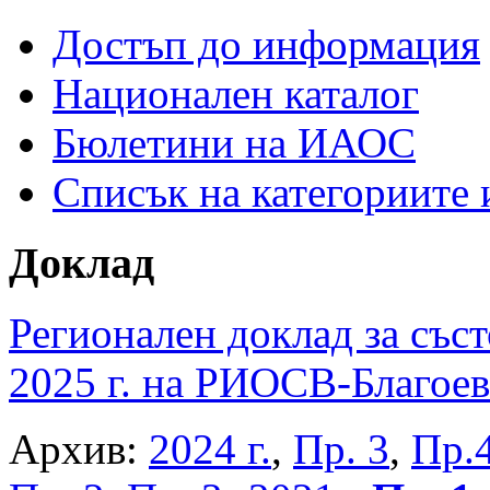
Достъп до информация
Национален каталог
Бюлетини на ИАОС
Списък на категориите
Доклад
Регионален доклад за съст
2025 г. на РИОСВ-Благоев
Архив:
2024 г.
,
Пр. 3
,
Пр.