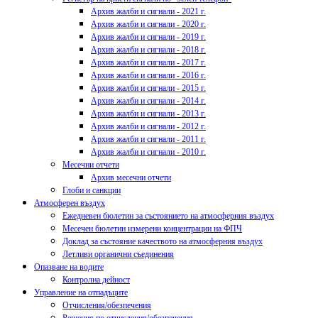
Архив жалби и сигнали - 2021 г.
Архив жалби и сигнали - 2020 г.
Архив жалби и сигнали - 2019 г.
Архив жалби и сигнали - 2018 г.
Архив жалби и сигнали - 2017 г.
Архив жалби и сигнали - 2016 г.
Архив жалби и сигнали - 2015 г.
Архив жалби и сигнали - 2014 г.
Архив жалби и сигнали - 2013 г.
Архив жалби и сигнали - 2012 г.
Архив жалби и сигнали - 2011 г.
Архив жалби и сигнали - 2010 г.
Месечни отчети
Архив месечни отчети
Глоби и санкции
Атмосферен въздух
Ежедневен бюлетин за състоянието на атмосферния въздух
Месечен бюлетин измерени концентрации на ФПЧ
Доклад за състояние качеството на атмосферния въздух
Летливи органични съединения
Опазване на водите
Контролна дейност
Управление на отпадъците
Отчисления/обезпечения