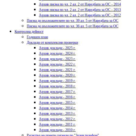
Архив писма по чл. 2 ал. 2 от Наредбата за ОС - 2014
Архив писма по чл. 2 ал. 2 от Наредбата за ОС - 2013
Архив писма по чл. 2 ал. 2 от Наредбата за ОС - 2012
Писма до възложителите по чл. 39 ал. 5 от Наредбата за ОС
Писма до възложителите по чл. 36 ал. 5 от Наредбата за ОС
Контролна дейност
Годишен план
Доклади от комплексни проверки
Архив доклади - 2025 г.
Архив доклади - 2024 г.
Архив доклади - 2023 г.
Архив доклади - 2022 г.
Архив доклади - 2021 г.
Архив доклади - 2020 г.
Архив доклади - 2019 г.
Архив доклади - 2018 г.
Архив доклади - 2017 г.
Архив доклади - 2016 г.
Архив доклади - 2015 г.
Архив доклади - 2014 г.
Архив доклади - 2013 г.
Архив доклади - 2012 г.
Архив доклади - 2011 г.
Архив доклади - 2010 г.
Регистър на приети сигнали по "Зелен телефон"