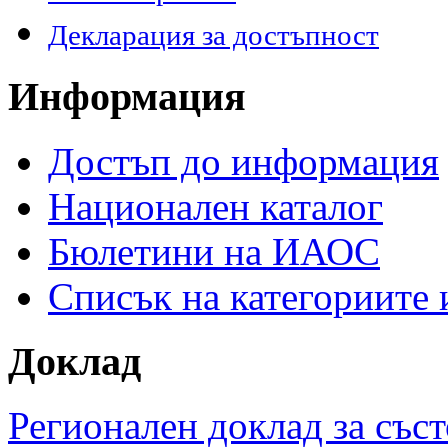
Декларация за достъпност
Информация
Достъп до информация
Национален каталог
Бюлетини на ИАОС
Списък на категориите
Доклад
Регионален доклад за съст