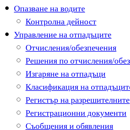
Опазване на водите
Контролна дейност
Управление на отпадъците
Отчисления/обезпечения
Решения по отчисления/обе
Изгаряне на отпадъци
Класификация на отпадъцит
Регистър на разрешителните
Регистрационни документи
Съобщения и обявления