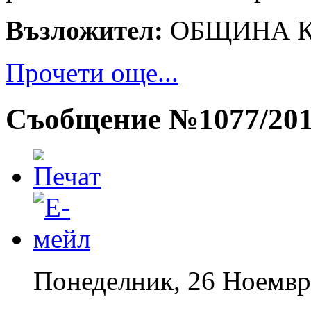
Възложител:
ОБЩИНА 
Прочети още...
Съобщение №1077/20
Понеделник, 26 Ноемвр