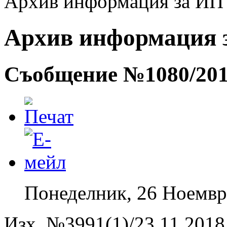
Архив информация за ИП -
Архив информация за
Съобщение №1080/20
Понеделник, 26 Ноемвр
Изх. №3991(1)/23.11.2018 