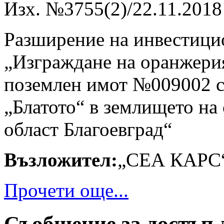
Изх. №3755(2)/22.11.2018 
Разширение на инвестици
„Изграждане на оранжерия
поземлен имот №009002 с 
„Блатото“ в землището на
област Благоевград“
Възложител:
„СЕА КАРС“
Прочети още...
Съобщение за достъп 