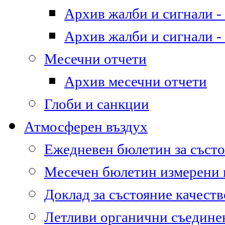
Архив жалби и сигнали - 
Архив жалби и сигнали - 
Месечни отчети
Архив месечни отчети
Глоби и санкции
Атмосферен въздух
Ежедневен бюлетин за състо
Месечен бюлетин измерени
Доклад за състояние качест
Летливи органични съедине