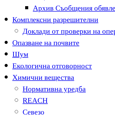
Архив Съобщения обявл
Комплексни разрешителни
Доклади от проверки на опе
Опазване на почвите
Шум
Екологична отговорност
Химични вещества
Нормативна уредба
REACH
Севезо