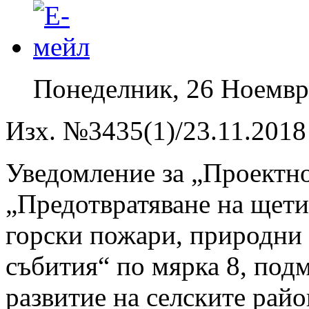
Понеделник, 26 Ноемвр
Изх. №3435(1)/23.11.2018 
Уведомление за „Проектн
„Предотвратяване на щети
горски пожари, природни 
събития“ по мярка 8, подм
развитие на селските райо