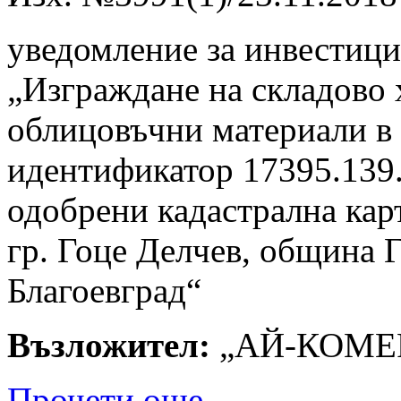
уведомление за инвестиц
„Изграждане на складово х
облицовъчни материали в 
идентификатор 17395.139.
одобрени кадастрална кар
гр. Гоце Делчев, община Г
Благоевград“
Възложител:
„АЙ-КОМЕР
Прочети още...