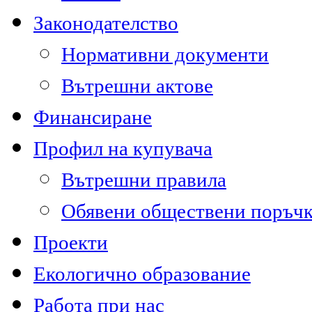
Законодателство
Нормативни документи
Вътрешни актове
Финансиране
Профил на купувача
Вътрешни правила
Обявени обществени поръч
Проекти
Екологично образование
Работа при нас