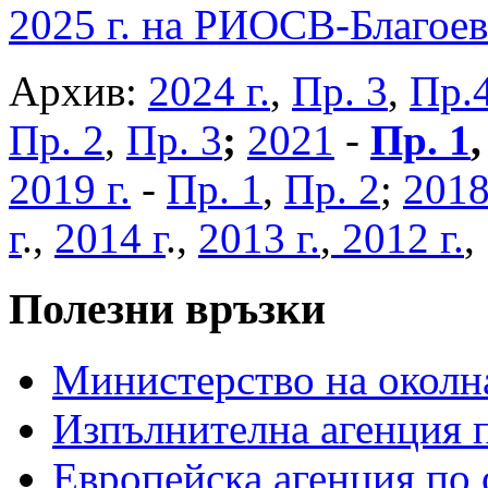
2025 г. на РИОСВ-Благоев
Архив:
2024 г.
,
Пр. 3
,
Пр.
Пр. 2
,
Пр. 3
;
2021
-
Пр. 1
2019 г.
-
Пр. 1
,
Пр. 2
;
2018
г
.,
2014 г
.,
2013 г.
,
2012 г.
Полезни връзки
Министерство на околна
Изпълнителна агенция п
Европейска агенция по 