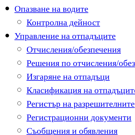
Опазване на водите
Контролна дейност
Управление на отпадъците
Отчисления/обезпечения
Решения по отчисления/обе
Изгаряне на отпадъци
Класификация на отпадъцит
Регистър на разрешителните
Регистрационни документи
Съобщения и обявления