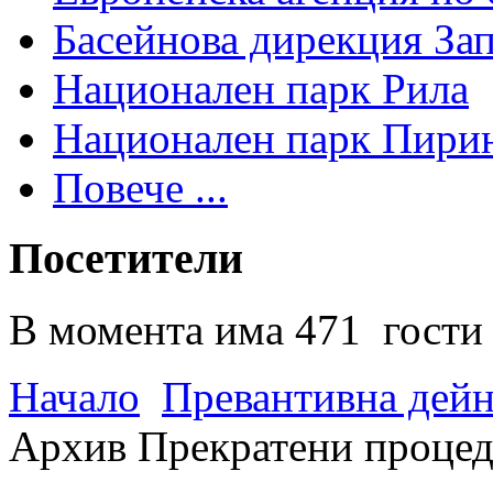
Басейнова дирекция За
Национален парк Рила
Национален парк Пири
Повече ...
Посетители
В момента има 471 гости 
Начало
Превантивна дей
Архив Прекратени проце