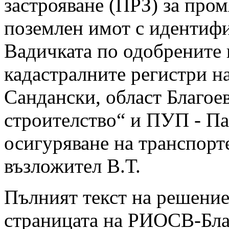
застрояване (ПРЗ) за про
поземлен имот с идентифи
Вадичката по одобрените 
кадастралните регистри н
Сандански, област Благо
строителство“ и ПУП - Па
осигуряване на транспорт
възложител В.Т.
Пълният текст на решение
страницата на РИОСВ-Благ