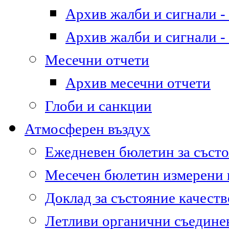
Архив жалби и сигнали - 
Архив жалби и сигнали - 
Месечни отчети
Архив месечни отчети
Глоби и санкции
Атмосферен въздух
Ежедневен бюлетин за състо
Месечен бюлетин измерени
Доклад за състояние качест
Летливи органични съедине