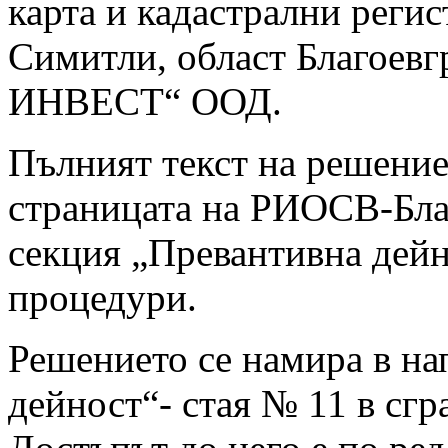
карта и кадастрални регис
Симитли, област Благоевг
ИНВЕСТ“ ООД.
Пълният текст на решение
страницата на РИОСВ-Благ
секция „Превантивна дейн
процедури.
Решението се намира в на
дейност“- стая № 11 в сг