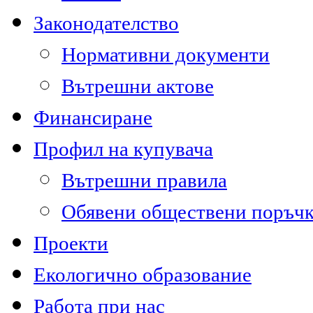
Законодателство
Нормативни документи
Вътрешни актове
Финансиране
Профил на купувача
Вътрешни правила
Обявени обществени поръч
Проекти
Екологично образование
Работа при нас