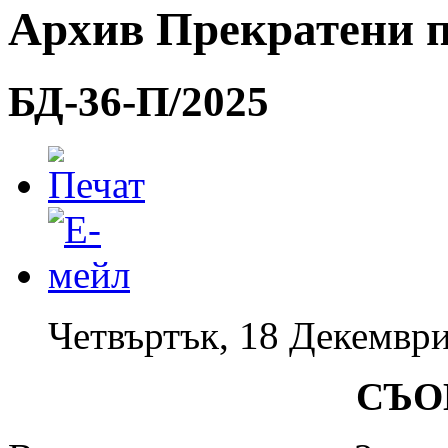
Архив Прекратени 
БД-36-П/2025
Четвъртък, 18 Декември
СЪО