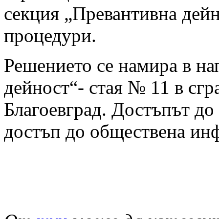
секция „Превантивна дейн
процедури.
Решението се намира в на
дейност“- стая № 11 в сгр
Благоевград. Достъпът до 
достъп до обществена ин