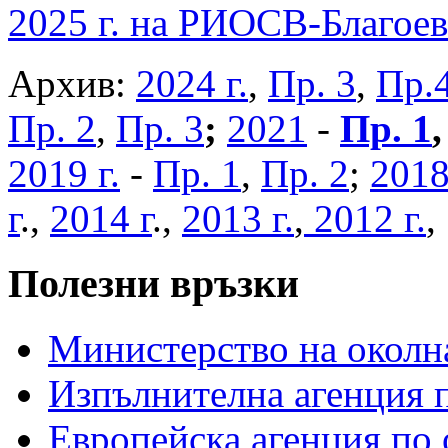
2025 г. на РИОСВ-Благоев
Архив:
2024 г.
,
Пр. 3
,
Пр.
Пр. 2
,
Пр. 3
;
2021
-
Пр. 1
2019 г.
-
Пр. 1
,
Пр. 2
;
2018
г
.,
2014 г
.,
2013 г.
,
2012 г.
Полезни връзки
Министерство на околна
Изпълнителна агенция п
Европейска агенция по 