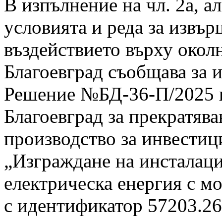
В изпълнение на чл. 2а, ал.
условията и реда за извър
въздействието върху окол
Благоевград съобщава за и
Решение №БД-36-П/2025 г
Благоевград за прекратяв
производство за инвести
„Изграждане на инсталаци
електрическа енергия с 
с идентификатор 57203.26