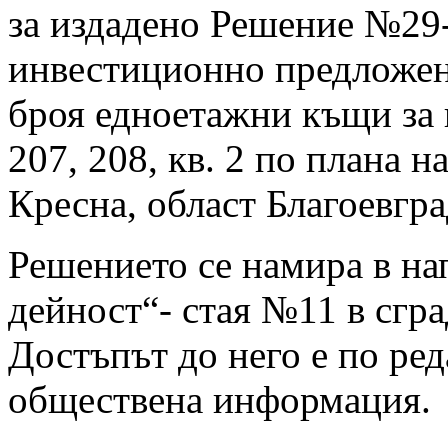
за издадено Решение №29
инвестиционно предложен
броя едноетажни къщи за 
207, 208, кв. 2 по плана 
Кресна, област Благоевгра
Решението се намира в на
дейност“- стая №11 в сгр
Достъпът до него е по ред
обществена информация.