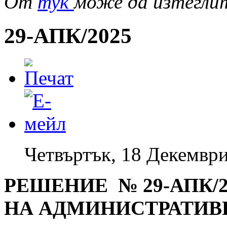
От
тук
може да изтегли
29-АПК/2025
Четвъртък, 18 Декември
РЕШЕНИЕ № 29-АПК/20
НА АДМИНИСТРАТИВ