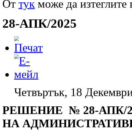
От
тук
може да изтеглите 
28-АПК/2025
Четвъртък, 18 Декември
РЕШЕНИЕ № 28-АПК/20
НА АДМИНИСТРАТИВ