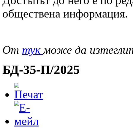
Достъпът до него е по ред
обществена информация.
От
тук
може да изтегли
БД-35-П/2025