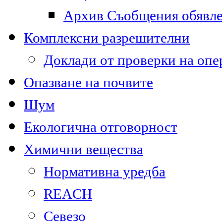
Архив Съобщения обявл
Комплексни разрешителни
Доклади от проверки на опе
Опазване на почвите
Шум
Екологична отговорност
Химични вещества
Нормативна уредба
REACH
Севезо