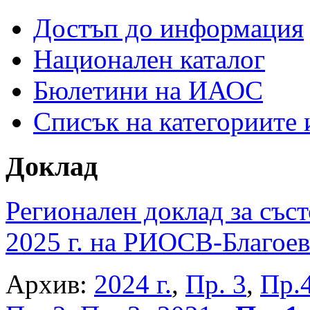
Достъп до информация
Национален каталог
Бюлетини на ИАОС
Списък на категориите
Доклад
Регионален доклад за съст
2025 г. на РИОСВ-Благоев
Архив:
2024 г.
,
Пр. 3
,
Пр.