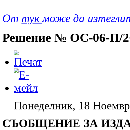
От
тук
може да изтегли
Решение № ОС-06-П/20
Понеделник, 18 Ноемвр
СЪОБЩЕНИЕ ЗА ИЗДА