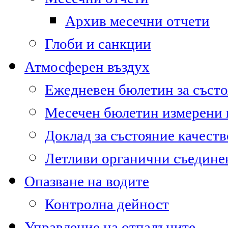
Архив месечни отчети
Глоби и санкции
Атмосферен въздух
Ежедневен бюлетин за състо
Месечен бюлетин измерени
Доклад за състояние качест
Летливи органични съедине
Опазване на водите
Контролна дейност
Управление на отпадъците