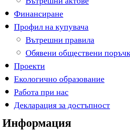
Вътрешни актове
Финансиране
Профил на купувача
Вътрешни правила
Обявени обществени поръч
Проекти
Екологично образование
Работа при нас
Декларация за достъпност
Информация