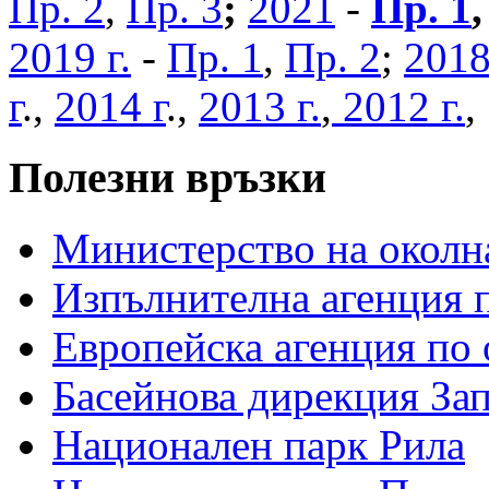
Пр. 2
,
Пр. 3
;
2021
-
Пр. 1
2019 г.
-
Пр. 1
,
Пр. 2
;
2018
г
.,
2014 г
.,
2013 г.
,
2012 г.
Полезни връзки
Министерство на околна
Изпълнителна агенция п
Европейска агенция по 
Басейнова дирекция За
Национален парк Рила