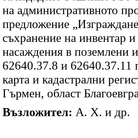
на административното пр
предложение „Изграждане 
съхранение на инвентар и
насаждения в поземлени 
62640.37.8 и 62640.37.11
карта и кадастрални регис
Гърмен, област Благоевгра
Възложител:
А. Х. и др.