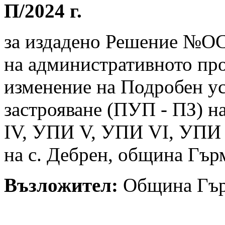
П/2024 г.
за издадено Решение №ОС-
на административното про
изменение на Подробен ус
застрояване (ПУП - ПЗ) н
IV, УПИ V, УПИ VI, УПИ V
на с. Дебрен, община Гър
Възложител:
Община Гъ