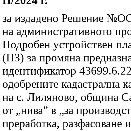
П/2024 г.
за издадено Решение №ОС-
на административното про
Подробен устройствен пла
(ПЗ) за промяна предназн
идентификатор 43699.6.22
одобрените кадастрална к
на с. Лиляново, община С
от „нива” в „за производст
преработка, разфасоване 