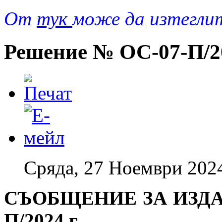
От
тук
може да изтегли
Решение № ОС-07-П/20
Сряда, 27 Ноември 202
СЪОБЩЕНИЕ ЗА ИЗДА
П/2024 г.