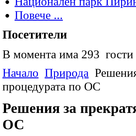
Национален парк Пири
Повече ...
Посетители
В момента има 293 гости 
Начало
Природа
Решения
процедурата по ОС
Решения за прекрат
ОС