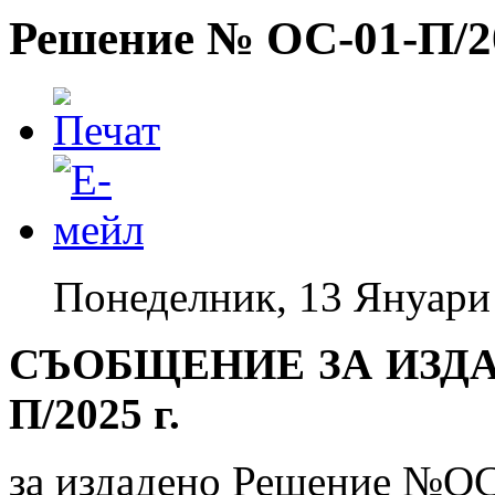
Решение № ОС-01-П/20
Понеделник, 13 Януари
СЪОБЩЕНИЕ ЗА ИЗДА
П/2025 г.
за издадено Решение №ОС-