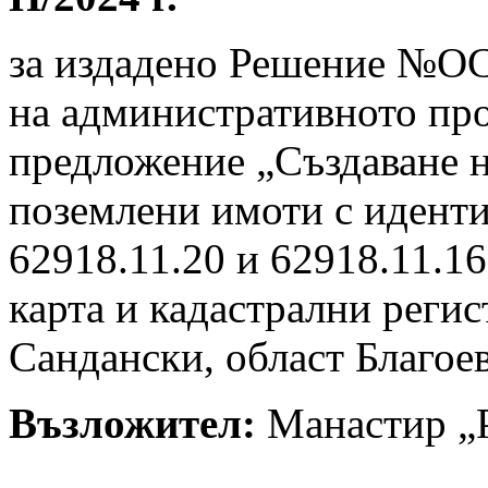
за издадено Решение №ОС-
на административното пр
предложение „Създаване н
поземлени имоти с иденти
62918.11.20 и 62918.11.1
карта и кадастрални регис
Сандански, област Благое
Възложител:
Манастир „