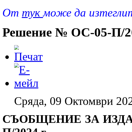
От
тук
може да изтегли
Решение № ОС-05-П/20
Сряда, 09 Октомври 202
СЪОБЩЕНИЕ ЗА ИЗДА