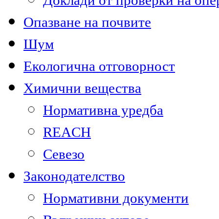
Доклади от проверки на опе
Опазване на почвите
Шум
Екологична отговорност
Химични вещества
Нормативна уредба
REACH
Севезо
Законодателство
Нормативни документи