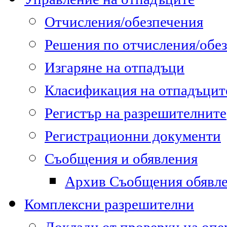
Отчисления/обезпечения
Решения по отчисления/обе
Изгаряне на отпадъци
Класификация на отпадъцит
Регистър на разрешителните
Регистрационни документи
Съобщения и обявления
Архив Съобщения обявл
Комплексни разрешителни