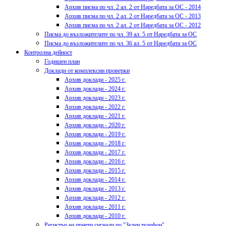
Архив писма по чл. 2 ал. 2 от Наредбата за ОС - 2014
Архив писма по чл. 2 ал. 2 от Наредбата за ОС - 2013
Архив писма по чл. 2 ал. 2 от Наредбата за ОС - 2012
Писма до възложителите по чл. 39 ал. 5 от Наредбата за ОС
Писма до възложителите по чл. 36 ал. 5 от Наредбата за ОС
Контролна дейност
Годишен план
Доклади от комплексни проверки
Архив доклади - 2025 г.
Архив доклади - 2024 г.
Архив доклади - 2023 г.
Архив доклади - 2022 г.
Архив доклади - 2021 г.
Архив доклади - 2020 г.
Архив доклади - 2019 г.
Архив доклади - 2018 г.
Архив доклади - 2017 г.
Архив доклади - 2016 г.
Архив доклади - 2015 г.
Архив доклади - 2014 г.
Архив доклади - 2013 г.
Архив доклади - 2012 г.
Архив доклади - 2011 г.
Архив доклади - 2010 г.
Регистър на приети сигнали по "Зелен телефон"