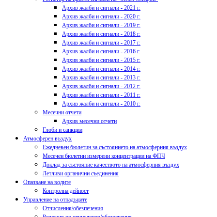
Архив жалби и сигнали - 2021 г.
Архив жалби и сигнали - 2020 г.
Архив жалби и сигнали - 2019 г.
Архив жалби и сигнали - 2018 г.
Архив жалби и сигнали - 2017 г.
Архив жалби и сигнали - 2016 г.
Архив жалби и сигнали - 2015 г.
Архив жалби и сигнали - 2014 г.
Архив жалби и сигнали - 2013 г.
Архив жалби и сигнали - 2012 г.
Архив жалби и сигнали - 2011 г.
Архив жалби и сигнали - 2010 г.
Месечни отчети
Архив месечни отчети
Глоби и санкции
Атмосферен въздух
Ежедневен бюлетин за състоянието на атмосферния въздух
Месечен бюлетин измерени концентрации на ФПЧ
Доклад за състояние качеството на атмосферния въздух
Летливи органични съединения
Опазване на водите
Контролна дейност
Управление на отпадъците
Отчисления/обезпечения