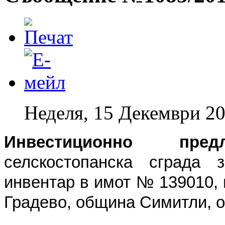
Неделя, 15 Декември 20
Инвестиционно предл
селскостопанска сграда
инвентар в имот № 139010, 
Градево, община Симитли, о