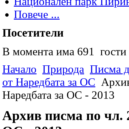
Национален парк Пири
Повече ...
Посетители
В момента има 691 гости 
Начало
Природа
Писма д
от Наредбата за ОС
Архив
Наредбата за ОС - 2013
Архив писма по чл. 2