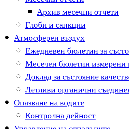
Архив месечни отчети
Глоби и санкции
Атмосферен въздух
Ежедневен бюлетин за състо
Месечен бюлетин измерени
Доклад за състояние качест
Летливи органични съедине
Опазване на водите
Контролна дейност
Управление на отпадъците