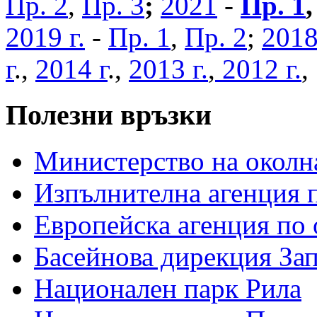
Пр. 2
,
Пр. 3
;
2021
-
Пр. 1
2019 г.
-
Пр. 1
,
Пр. 2
;
2018
г
.,
2014 г
.,
2013 г.
,
2012 г.
Полезни връзки
Министерство на околна
Изпълнителна агенция п
Европейска агенция по 
Басейнова дирекция За
Национален парк Рила