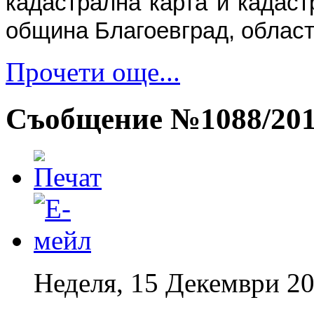
кадастрална карта и кадаст
община Благоевград, област
Прочети още...
Съобщение №1088/2013
Неделя, 15 Декември 20