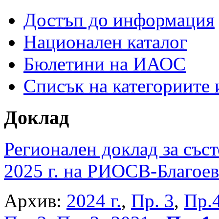
Достъп до информация
Национален каталог
Бюлетини на ИАОС
Списък на категориите
Доклад
Регионален доклад за съст
2025 г. на РИОСВ-Благоев
Архив:
2024 г.
,
Пр. 3
,
Пр.