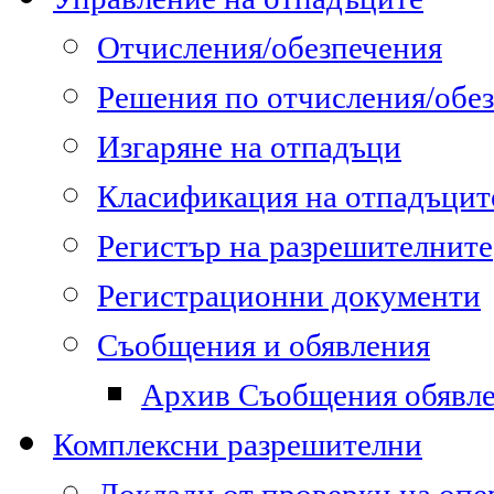
Отчисления/обезпечения
Решения по отчисления/обе
Изгаряне на отпадъци
Класификация на отпадъцит
Регистър на разрешителните
Регистрационни документи
Съобщения и обявления
Архив Съобщения обявл
Комплексни разрешителни