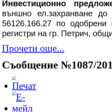
Инвестиционно предлож
външно ел.захранване до
56126.166.27 по одобрени 
регистри на гр. Петрич, общ
Прочети още...
Съобщение №1087/2013