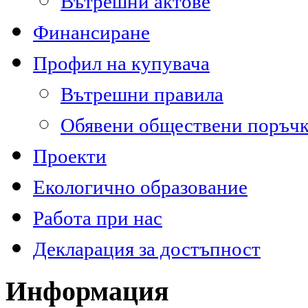
Вътрешни актове
Финансиране
Профил на купувача
Вътрешни правила
Обявени обществени поръч
Проекти
Екологично образование
Работа при нас
Декларация за достъпност
Информация