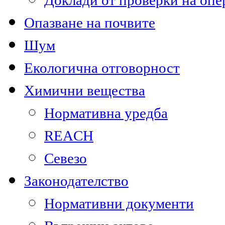
Доклади от проверки на опе
Опазване на почвите
Шум
Екологична отговорност
Химични вещества
Нормативна уредба
REACH
Севезо
Законодателство
Нормативни документи