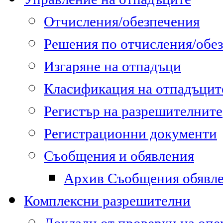
Отчисления/обезпечения
Решения по отчисления/обе
Изгаряне на отпадъци
Класификация на отпадъцит
Регистър на разрешителните
Регистрационни документи
Съобщения и обявления
Архив Съобщения обявл
Комплексни разрешителни