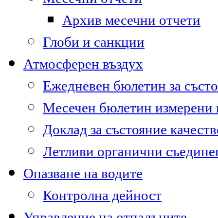
Архив месечни отчети
Глоби и санкции
Атмосферен въздух
Ежедневен бюлетин за състо
Месечен бюлетин измерени
Доклад за състояние качест
Летливи органични съедине
Опазване на водите
Контролна дейност
Управление на отпадъците