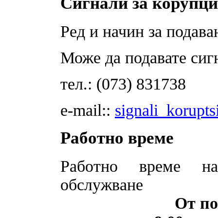
Сигнали за корупц
Ред и начин за подава
Може да подавате сиг
тел.: (073) 831738
e-mail::
signali_korupts
Работно време
Работно време на
обслужване
От по