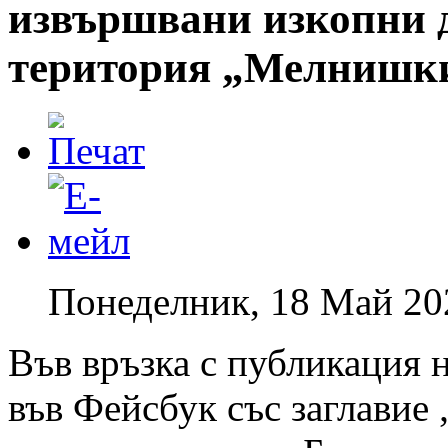
извършвани изкопни 
територия „Мелнишк
Понеделник, 18 Май 20
Във връзка с публикация н
във Фейсбук със заглавие