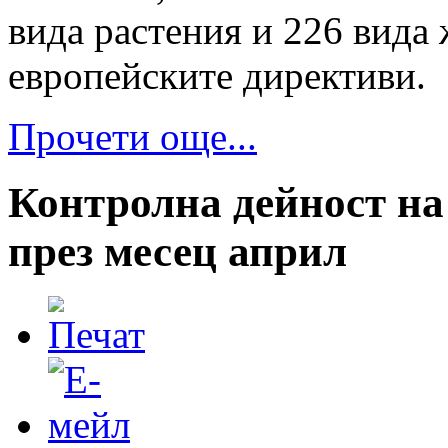
вида растения и 226 вида
европейските директиви.
Прочети още...
Контролна дейност н
през месец април