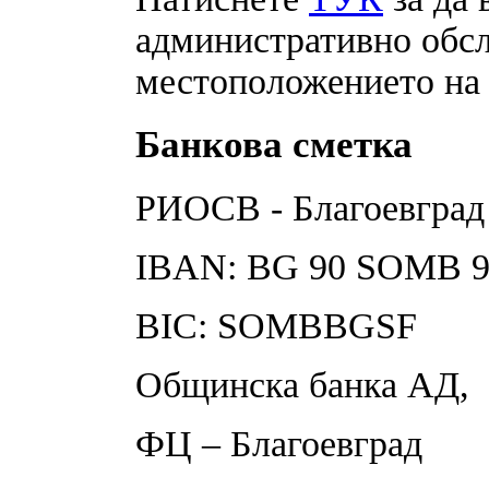
административно обсл
местоположението н
Банкова сметка
РИОСВ - Благоевград
IBAN: BG 90 SOMB 91
BIC: SOMBBGSF
Общинска банка АД,
ФЦ – Благоевград