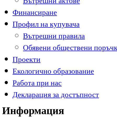
Вътрешни актове
Финансиране
Профил на купувача
Вътрешни правила
Обявени обществени поръч
Проекти
Екологично образование
Работа при нас
Декларация за достъпност
Информация