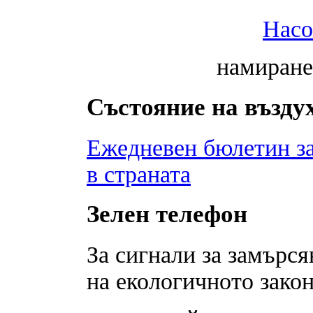
Насо
намиране
Състояние на възду
Ежедневен бюлетин за
в страната
Зелен телефон
За сигнали за замърся
на екологичното закон