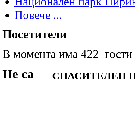
Национален парк Пири
Повече ...
Посетители
В момента има 422 гости 
Не са
СПАСИТЕЛЕН Ц