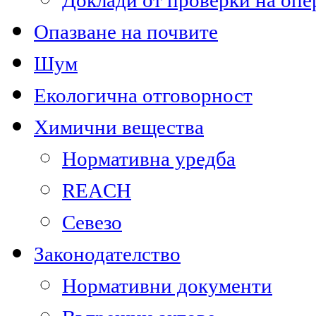
Доклади от проверки на опе
Опазване на почвите
Шум
Екологична отговорност
Химични вещества
Нормативна уредба
REACH
Севезо
Законодателство
Нормативни документи