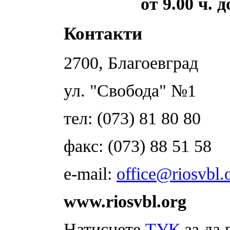
от 9.00 ч. 
Контакти
2700, Благоевград
ул. "Свобода" №1
тел: (073) 81 80 80
факс: (073) 88 51 58
e-mail:
office@riosvbl.
www.riosvbl.org
Натиснете
ТУК
за да 