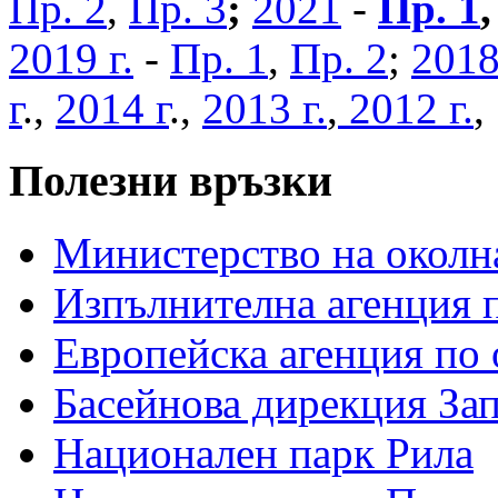
Пр. 2
,
Пр. 3
;
2021
-
Пр. 1
2019 г.
-
Пр. 1
,
Пр. 2
;
2018
г
.,
2014 г
.,
2013 г.
,
2012 г.
Полезни връзки
Министерство на околна
Изпълнителна агенция п
Европейска агенция по 
Басейнова дирекция За
Национален парк Рила