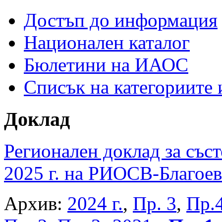
Достъп до информация
Национален каталог
Бюлетини на ИАОС
Списък на категориите
Доклад
Регионален доклад за съст
2025 г. на РИОСВ-Благоев
Архив:
2024 г.
,
Пр. 3
,
Пр.