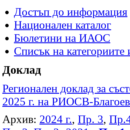
Достъп до информация
Национален каталог
Бюлетини на ИАОС
Списък на категориите
Доклад
Регионален доклад за съст
2025 г. на РИОСВ-Благоев
Архив:
2024 г.
,
Пр. 3
,
Пр.