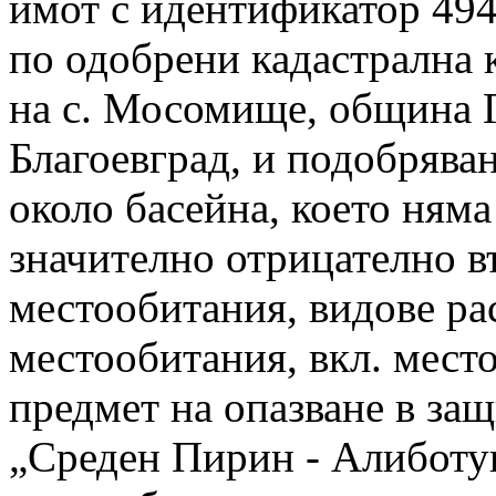
имот с идентификатор 494
по одобрени кадастрална 
на с. Мосомище, община Г
Благоевград, и подобрява
около басейна, което няма
значително отрицателно в
местообитания, видове ра
местообитания, вкл. мест
предмет на опазване в з
„Среден Пирин - Алиботуш