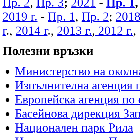
Пр. 2
,
Пр. 3
;
2021
-
Пр. 1
2019 г.
-
Пр. 1
,
Пр. 2
;
2018
г
.,
2014 г
.,
2013 г.
,
2012 г.
Полезни връзки
Министерство на околна
Изпълнителна агенция п
Европейска агенция по 
Басейнова дирекция За
Национален парк Рила