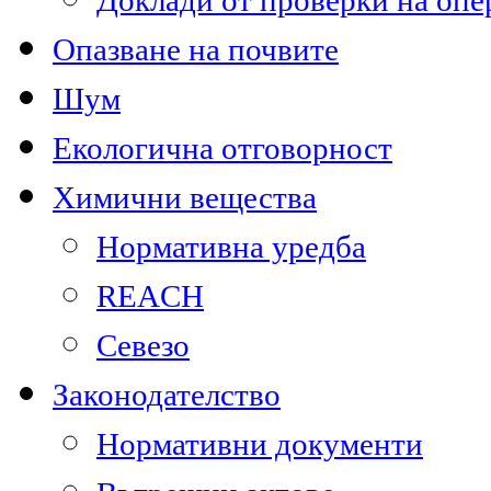
Доклади от проверки на опе
Опазване на почвите
Шум
Екологична отговорност
Химични вещества
Нормативна уредба
REACH
Севезо
Законодателство
Нормативни документи