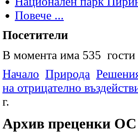
Национален парк Пири
Повече ...
Посетители
В момента има 535 гости 
Начало
Природа
Решения
на отрицателно въздейств
г.
Архив преценки ОС -