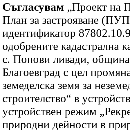
Съгласувам
„Проект на 
План за застрояване (ПУП
идентификатор 87802.10.9
одобрените кадастрална к
с. Попови ливади, община
Благоевград с цел промян
земеделска земя за незем
строителство“ в устройств
устройствен режим „Рекре
природни дейности в прир