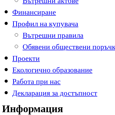
Вътрешни актове
Финансиране
Профил на купувача
Вътрешни правила
Обявени обществени поръч
Проекти
Екологично образование
Работа при нас
Декларация за достъпност
Информация