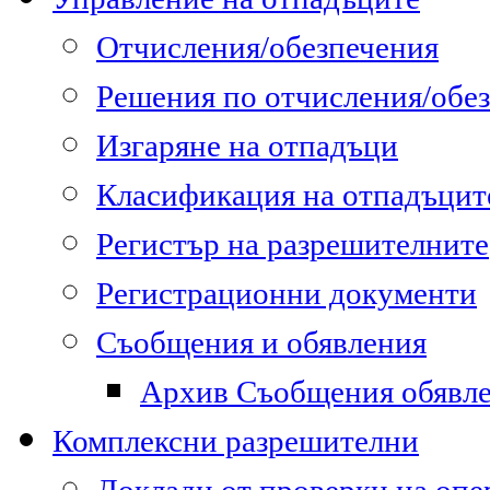
Отчисления/обезпечения
Решения по отчисления/обе
Изгаряне на отпадъци
Класификация на отпадъцит
Регистър на разрешителните
Регистрационни документи
Съобщения и обявления
Архив Съобщения обявл
Комплексни разрешителни