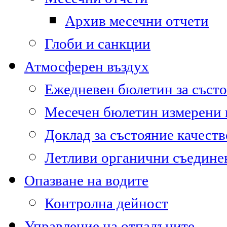
Архив месечни отчети
Глоби и санкции
Атмосферен въздух
Ежедневен бюлетин за състо
Месечен бюлетин измерени
Доклад за състояние качест
Летливи органични съедине
Опазване на водите
Контролна дейност
Управление на отпадъците