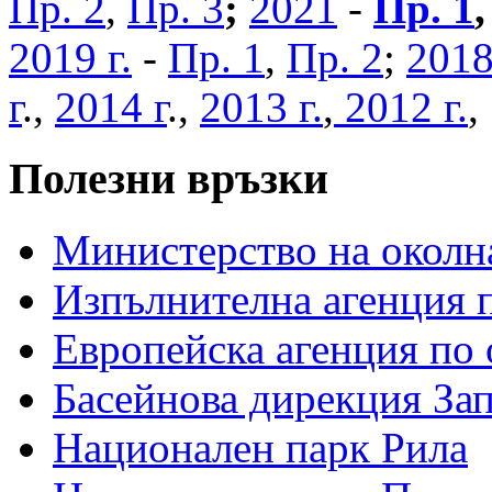
Пр. 2
,
Пр. 3
;
2021
-
Пр. 1
2019 г.
-
Пр. 1
,
Пр. 2
;
2018
г
.,
2014 г
.,
2013 г.
,
2012 г.
Полезни връзки
Министерство на околна
Изпълнителна агенция п
Европейска агенция по 
Басейнова дирекция За
Национален парк Рила