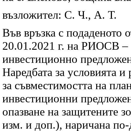
възложител: С. Ч., А. Т.
Във връзка с подаденото 
20.01.2021 г. на РИОСВ –
инвестиционно предложение
Наредбата за условията и 
за съвместимостта на пла
инвестиционни предложени
опазване на защитените зон
изм. и доп.), наричана по