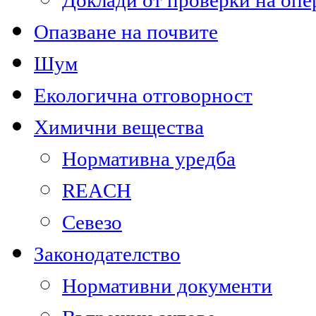
Доклади от проверки на опе
Опазване на почвите
Шум
Екологична отговорност
Химични вещества
Нормативна уредба
REACH
Севезо
Законодателство
Нормативни документи