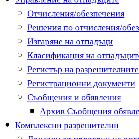
Отчисления/обезпечения
Решения по отчисления/обе
Изгаряне на отпадъци
Класификация на отпадъцит
Регистър на разрешителните
Регистрационни документи
Съобщения и обявления
Архив Съобщения обявл
Комплексни разрешителни