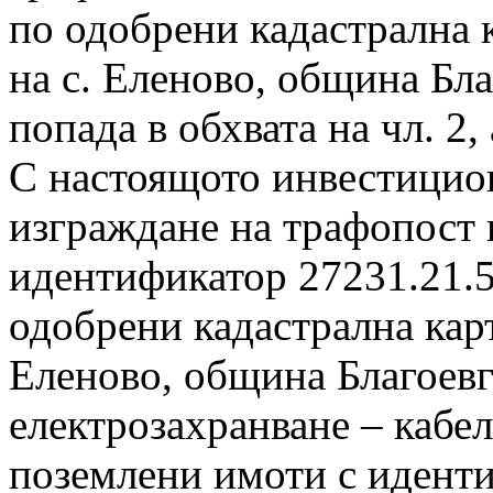
по одобрени кадастрална 
на с. Еленово, община Бла
попада в обхвата на чл. 2,
С настоящото инвестицио
изграждане на трафопост 
идентификатор 27231.21.5
одобрени кадастрална карт
Еленово, община Благоев
електрозахранване – кабе
поземлени имоти с иденти