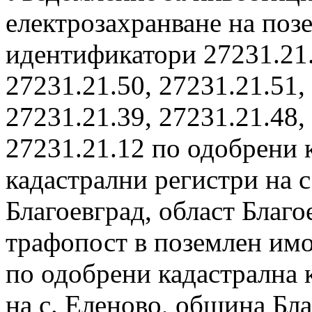
електрозахранване на поз
идентификатори 27231.21.
27231.21.50, 27231.21.51,
27231.21.39, 27231.21.48,
27231.21.12 по одобрени 
кадастрални регистри на 
Благоевград, област Благо
трафопост в поземлен имо
по одобрени кадастрална 
на с. Еленово, община Бла