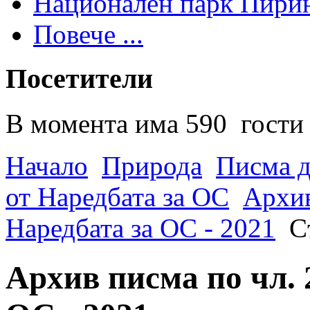
Национален парк Пири
Повече ...
Посетители
В момента има 590 гости 
Начало
Природа
Писма д
от Наредбата за ОС
Архив
Наредбата за ОС - 2021
С
Архив писма по чл. 2