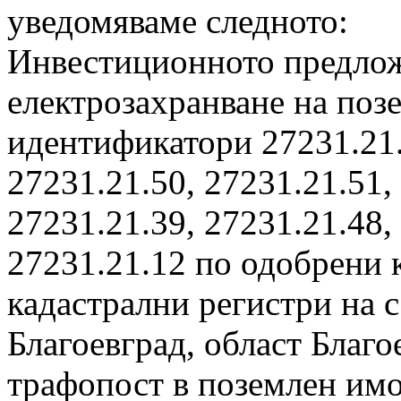
уведомяваме следното:
Инвестиционното предло
електрозахранване на поз
идентификатори 27231.21.
27231.21.50, 27231.21.51,
27231.21.39, 27231.21.48,
27231.21.12 по одобрени 
кадастрални регистри на 
Благоевград, област Благо
трафопост в поземлен имо