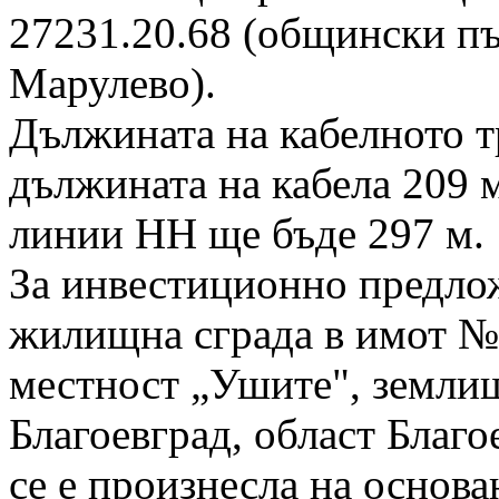
27231.20.68 (общински пъ
Марулево).
Дължината на кабелното т
дължината на кабела 209 
линии НН ще бъде 297 м.
За инвестиционно предло
жилищна сграда в имот №
местност „Ушите", землищ
Благоевград, област Благ
се е произнесла на основа