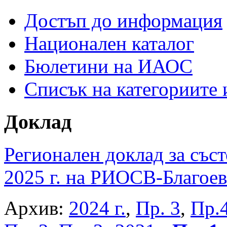
Достъп до информация
Национален каталог
Бюлетини на ИАОС
Списък на категориите
Доклад
Регионален доклад за съст
2025 г. на РИОСВ-Благоев
Архив:
2024 г.
,
Пр. 3
,
Пр.