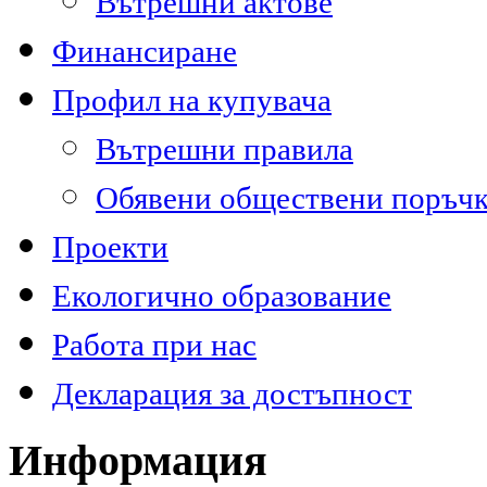
Вътрешни актове
Финансиране
Профил на купувача
Вътрешни правила
Обявени обществени поръч
Проекти
Екологично образование
Работа при нас
Декларация за достъпност
Информация