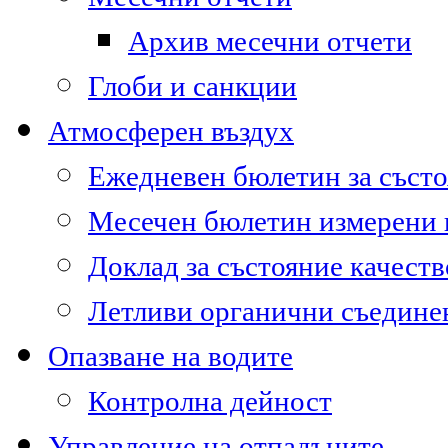
Архив месечни отчети
Глоби и санкции
Атмосферен въздух
Ежедневен бюлетин за състо
Месечен бюлетин измерени
Доклад за състояние качест
Летливи органични съедине
Опазване на водите
Контролна дейност
Управление на отпадъците