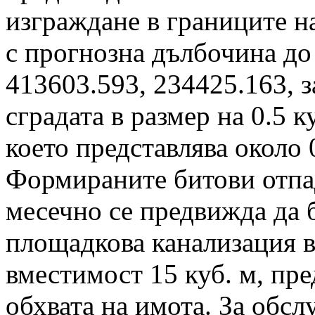
изграждане в границите н
с прогнозна дълбочина до
413603.593, 234425.163, 
сградата в размер на 0.5 к
което представлява около 0
Формираните битови отпад
месечно се предвижда да 
площадкова канализация в
вместимост 15 куб. м, пре
обхвата на имота. За обсл