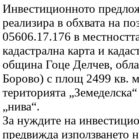
Инвестиционното предлож
реализира в обхвата на п
05606.17.176 в местностт
кадастрална карта и кадас
община Гоце Делчев, обла
Борово) с площ 2499 кв. 
територията „Земеделска“
„нива“.
За нуждите на инвестици
предвижда използването н