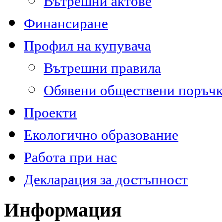
Вътрешни актове
Финансиране
Профил на купувача
Вътрешни правила
Обявени обществени поръч
Проекти
Екологично образование
Работа при нас
Декларация за достъпност
Информация