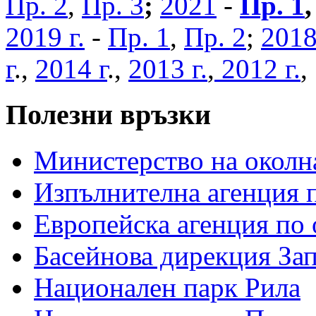
Пр. 2
,
Пр. 3
;
2021
-
Пр. 1
2019 г.
-
Пр. 1
,
Пр. 2
;
2018
г
.,
2014 г
.,
2013 г.
,
2012 г.
Полезни връзки
Министерство на околна
Изпълнителна агенция п
Европейска агенция по 
Басейнова дирекция За
Национален парк Рила