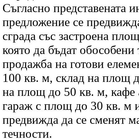
Съгласно представената 
предложение се предвижда
сграда със застроена площ 
която да бъдат обособени 
продажба на готови елеме
100 кв. м, склад на площ 
на площ до 50 кв. м, кафе
гараж с площ до 30 кв. м 
предвижда да се сменят м
течности.