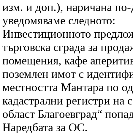
изм. и доп.), наричана по
уведомяваме следното:
Инвестиционното предлож
търговска сграда за прода
помещения, кафе аперитив
поземлен имот с идентифи
местността Мантара по од
кадастрални регистри на 
област Благоевград“ попада
Наредбата за ОС.