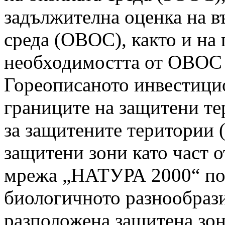
задължителна оценка на в
среда (ОВОС), както и на
необходимостта от ОВОС
Гореописаното инвестици
границите на защитени те
за защитените територии (
защитени зони като част 
мрежа „НАТУРА 2000“ по 
биологичното разнообрази
разположена защитена зо