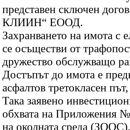
представен сключен догов
КЛИИН“ ЕООД.
Захранването на имота с 
се осъществи от трафопос
дружество обслужващо ра
Достъпът до имота е пред
асфалтов третокласен път,
Така заявено инвестицион
обхвата на Приложения № 
на околната среда (ЗООС)