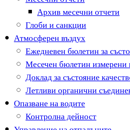
Архив месечни отчети
Глоби и санкции
Атмосферен въздух
Ежедневен бюлетин за състо
Месечен бюлетин измерени
Доклад за състояние качест
Летливи органични съедине
Опазване на водите
Контролна дейност
Управление на отпадъците