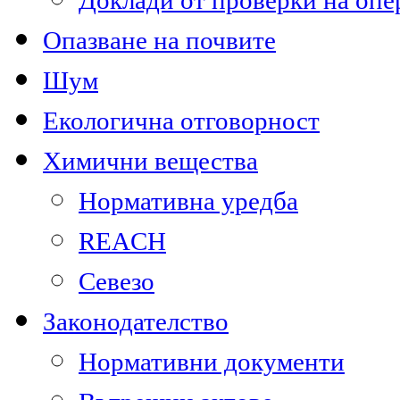
Доклади от проверки на опе
Опазване на почвите
Шум
Екологична отговорност
Химични вещества
Нормативна уредба
REACH
Севезо
Законодателство
Нормативни документи