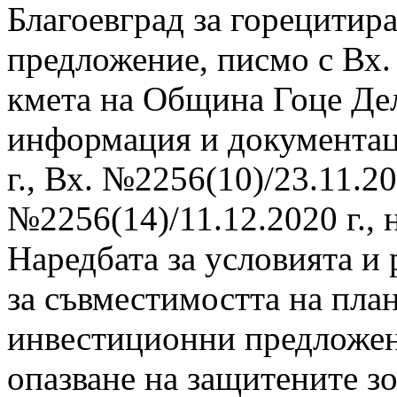
Благоевград за горецитир
предложение, писмо с Вх. 
кмета на Община Гоце Де
информация и документац
г., Вх. №2256(10)/23.11.20
№2256(14)/11.12.2020 г., н
Наредбата за условията и 
за съвместимостта на пла
инвестиционни предложени
опазване на защитените зон