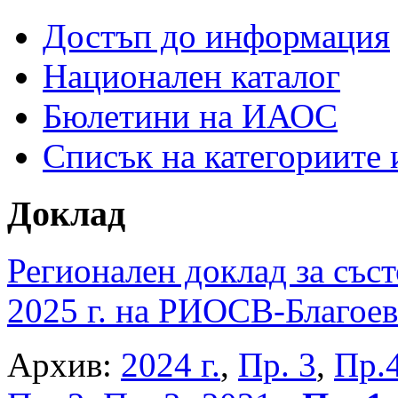
Достъп до информация
Национален каталог
Бюлетини на ИАОС
Списък на категориите
Доклад
Регионален доклад за съст
2025 г. на РИОСВ-Благоев
Архив:
2024 г.
,
Пр. 3
,
Пр.