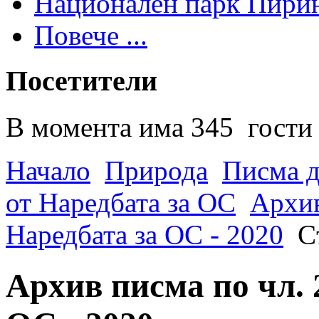
Национален парк Пири
Повече ...
Посетители
В момента има 345 гости 
Начало
Природа
Писма д
от Наредбата за ОС
Архив
Наредбата за ОС - 2020
С
Архив писма по чл. 2