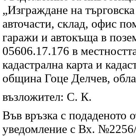
„Изграждане на търговска
авточасти, склад, офис по
гаражи и автокъща в позе
05606.17.176 в местностт
кадастрална карта и кадас
община Гоце Делчев, обла
възложител: С. К.
Във връзка с подаденото 
уведомление с Вх. №2256/