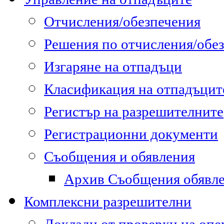
Отчисления/обезпечения
Решения по отчисления/обе
Изгаряне на отпадъци
Класификация на отпадъцит
Регистър на разрешителните
Регистрационни документи
Съобщения и обявления
Архив Съобщения обявл
Комплексни разрешителни