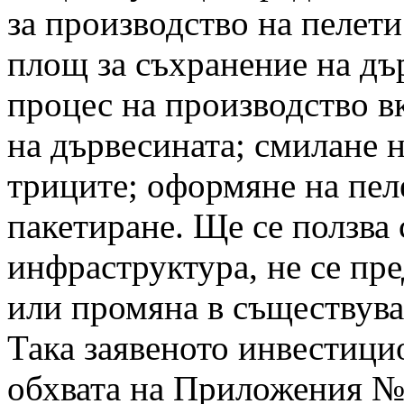
за производство на пелет
площ за съхранение на дъ
процес на производство в
на дървесината; смилане 
триците; оформяне на пел
пакетиране. Ще се ползва
инфраструктура, не се пр
или промяна в съществува
Така заявеното инвестици
обхвата на Приложения № 