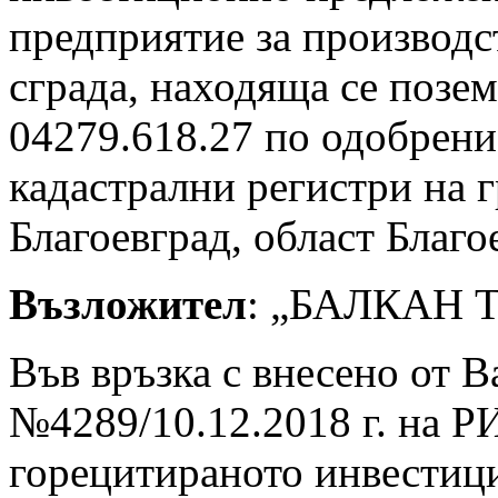
предприятие за производс
сграда, находяща се позе
04279.618.27 по одобрени
кадастрални регистри на г
Благоевград, област Благо
Възложител
: „БАЛКАН 
Във връзка с внесено от В
№4289/10.12.2018 г. на Р
горецитираното инвестиц