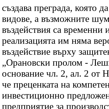
създава преграда, която д
видове, а възможните шу
въздействия са временни и
реализацията им няма вер
въздействие върху защит
„Орановски пролом - Лешк
основание чл. 2, ал. 2 от
че преценката на компетен
инвестиционно предложен
предприятие за производс