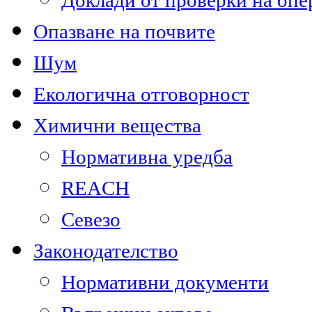
Доклади от проверки на опе
Опазване на почвите
Шум
Екологична отговорност
Химични вещества
Нормативна уредба
REACH
Севезо
Законодателство
Нормативни документи