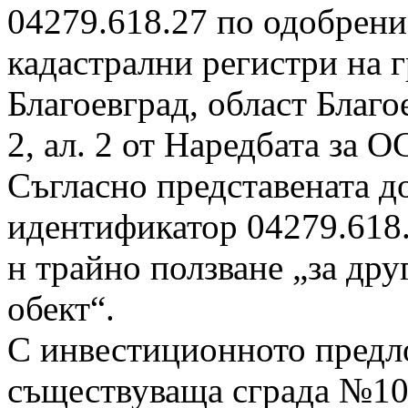
04279.618.27 по одобрени
кадастрални регистри на г
Благоевград, област Благое
2, ал. 2 от Наредбата за О
Съгласно представената д
идентификатор 04279.618.
н трайно ползване „за дру
обект“.
С инвестиционното предл
съществуваща сграда №10 