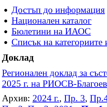
Достъп до информация
Национален каталог
Бюлетини на ИАОС
Списък на категориите
Доклад
Регионален доклад за съст
2025 г. на РИОСВ-Благоев
Архив:
2024 г.
,
Пр. 3
,
Пр.