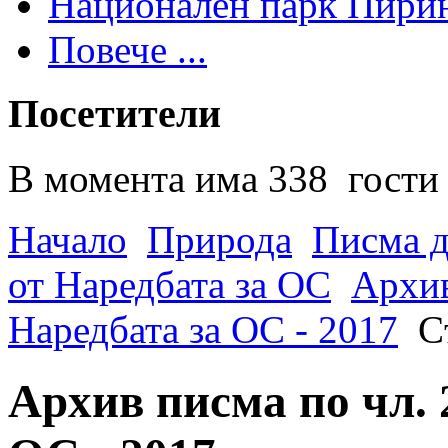
Национален парк Пири
Повече ...
Посетители
В момента има 338 гости 
Начало
Природа
Писма д
от Наредбата за ОС
Архив
Наредбата за ОС - 2017
С
Архив писма по чл. 2