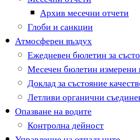
Архив месечни отчети
Глоби и санкции
Атмосферен въздух
Ежедневен бюлетин за състо
Месечен бюлетин измерени
Доклад за състояние качест
Летливи органични съедине
Опазване на водите
Контролна дейност
Управление на отпадъците