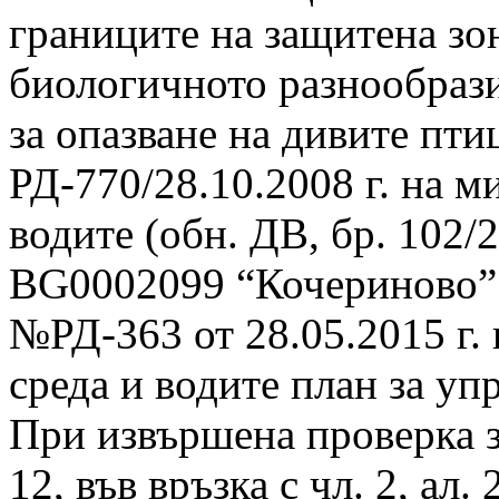
границите на защитена зон
биологичното разнообраз
за опазване на дивите пти
РД-770/28.10.2008 г. на м
водите (обн. ДВ, бр. 102/2
BG0002099 “Кочериново” 
№РД-363 от 28.05.2015 г.
среда и водите план за уп
При извършена проверка з
12, във връзка с чл. 2, ал.