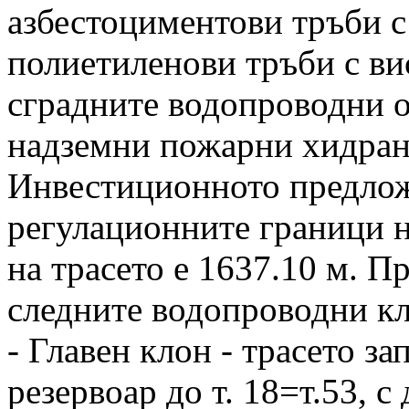
азбестоциментови тръби с
полиетиленови тръби с ви
сградните водопроводни о
надземни пожарни хидран
Инвестиционното предлож
регулационните граници н
на трасето е 1637.10 м. П
следните водопроводни кл
- Главен клон - трасето з
резервоар до т. 18=т.53, с