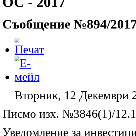
ОС - 2017
Съобщение №894/201
Вторник, 12 Декември 
Писмо изх. №3846(1)/12.
Уведомление за инвестиц