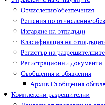
Отчисления/обезпечения
Решения по отчисления/обе
Изгаряне на отпадъци
Класификация на отпадъцит
Регистър на разрешителните
Регистрационни документи
Съобщения и обявления
Архив Съобщения обявл
Комплексни разрешителни