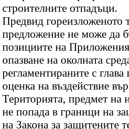
строителните отпадъци.
Предвид гореизложеното т
предложение не може да б
позициите на Приложения 
опазване на околната сред
регламентираните с глава
оценка на въздействие вър
Територията, предмет на
не попада в граници на з
на Закона за защитените 