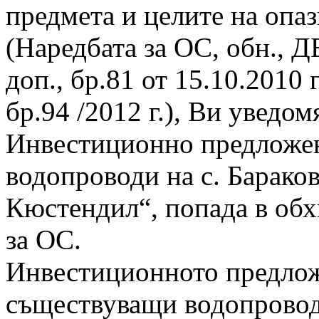
предмета и целите на опа
(Наредбата за ОС, обн., ДВ
доп., бр.81 от 15.10.2010 г
бр.94 /2012 г.), Ви уведом
Инвестиционно предложен
водопроводи на с. Барако
Кюстендил“, попада в обхва
за ОС.
Инвестиционното предлож
съществуващи водопровод