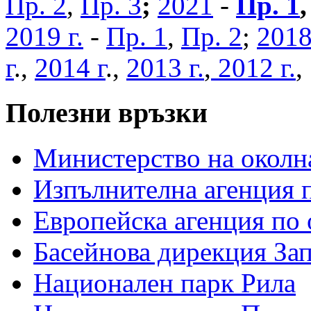
Пр. 2
,
Пр. 3
;
2021
-
Пр. 1
2019 г.
-
Пр. 1
,
Пр. 2
;
2018
г
.,
2014 г
.,
2013 г.
,
2012 г.
Полезни връзки
Министерство на околна
Изпълнителна агенция п
Европейска агенция по 
Басейнова дирекция За
Национален парк Рила