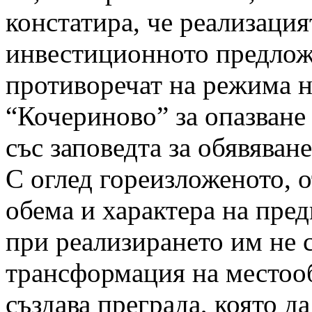
констатира, че реализация
инвестиционното предлож
противоречат на режима 
“Кочериново” за опазване
със заповедта за обявяване
С оглед гореизложеното, 
обема и характера на пред
при реализирането им не 
трансформация на местооб
създава преграда, която д