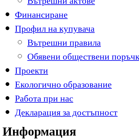
Вътрешни актове
Финансиране
Профил на купувача
Вътрешни правила
Обявени обществени поръч
Проекти
Екологично образование
Работа при нас
Декларация за достъпност
Информация