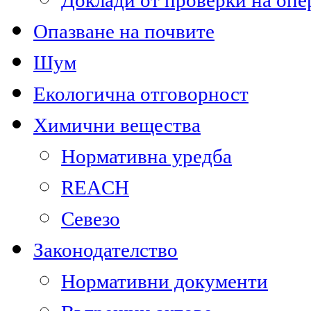
Доклади от проверки на опе
Опазване на почвите
Шум
Екологична отговорност
Химични вещества
Нормативна уредба
REACH
Севезо
Законодателство
Нормативни документи