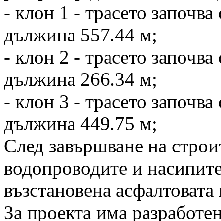
- клон 1 - трасето започва о
дължина 557.44 м;
- клон 2 - трасето започва о
дължина 266.34 м;
- клон 3 - трасето започва 
дължина 449.75 м;
След завършване на стро
водопроводите и насипите
възстановена асфалтовата 
За проекта има разработе