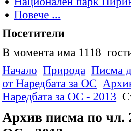
Национален парк Пири
Повече ...
Посетители
В момента има 1118 гости
Начало
Природа
Писма д
от Наредбата за ОС
Архив
Наредбата за ОС - 2013
С
Архив писма по чл. 2