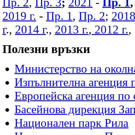
Пр. 2
,
Пр. 3
;
2021
-
Пр. 1
2019 г.
-
Пр. 1
,
Пр. 2
;
2018
г
.,
2014 г
.,
2013 г.
,
2012 г.
Полезни връзки
Министерство на околна
Изпълнителна агенция п
Европейска агенция по 
Басейнова дирекция За
Национален парк Рила