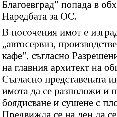
Благоевград" попада в обхв
Наредбата за ОС.
В посочения имот е изград
„автосервиз, производстве
кафе", съгласно Разрешени
на главния архитект на о
Съгласно представената и
имота да се разположи и п
боядисване и сушене с пл
Предвижда се на ден да се