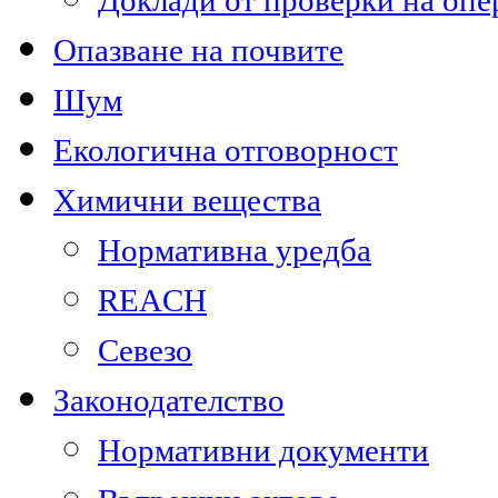
Доклади от проверки на опе
Опазване на почвите
Шум
Екологична отговорност
Химични вещества
Нормативна уредба
REACH
Севезо
Законодателство
Нормативни документи