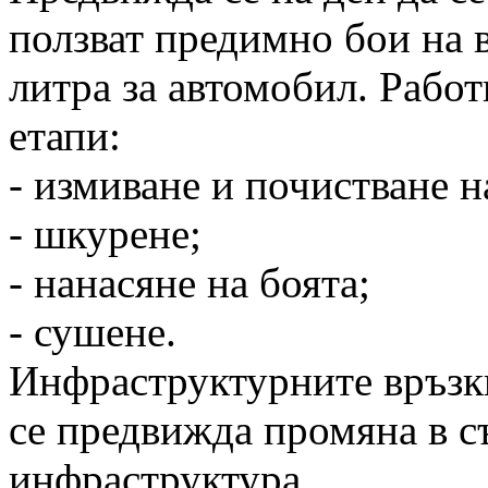
ползват предимно бои на в
литра за автомобил. Рабо
етапи:
- измиване и почистване н
- шкурене;
- нанасяне на боята;
- сушене.
Инфраструктурните връзк
се предвижда промяна в 
инфраструктура.