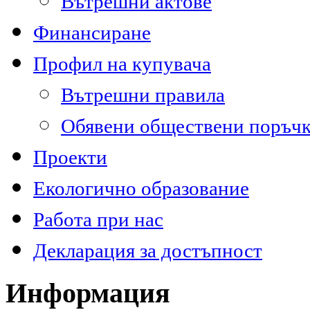
Вътрешни актове
Финансиране
Профил на купувача
Вътрешни правила
Обявени обществени поръч
Проекти
Екологично образование
Работа при нас
Декларация за достъпност
Информация