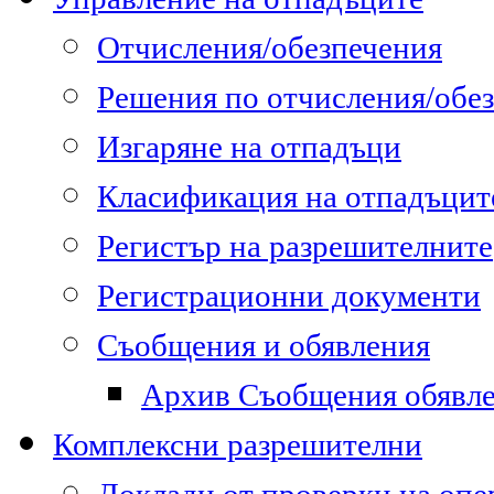
Отчисления/обезпечения
Решения по отчисления/обе
Изгаряне на отпадъци
Класификация на отпадъцит
Регистър на разрешителните
Регистрационни документи
Съобщения и обявления
Архив Съобщения обявл
Комплексни разрешителни