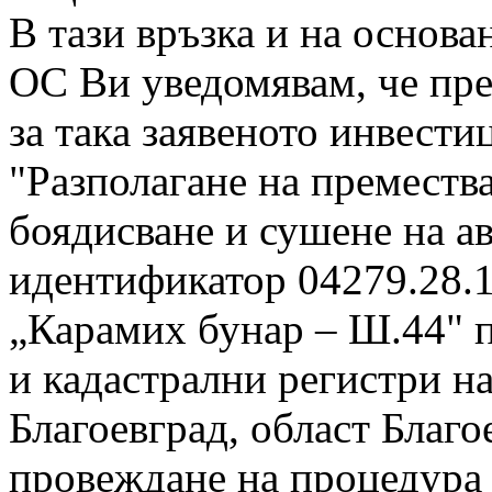
В тази връзка и на основан
ОС Ви уведомявам, че пре
за така заявеното инвест
"Разполагане на премества
боядисване и сушене на а
идентификатор 04279.28.1
„Карамих бунар – Ш.44" п
и кадастрални регистри на
Благоевград, област Благо
провеждане на процедура п