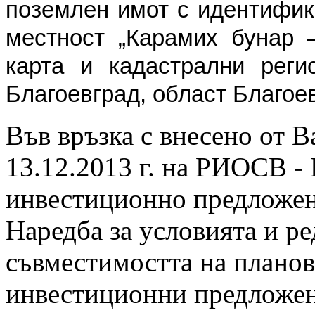
поземлен имот с идентифик
местност „Карамих бунар 
карта и кадастрални реги
Благоевград, област Благое
Във връзка с внесено от В
13.12.2013 г. на РИОСВ - 
инвестиционно предложение
Наредба за условията и ре
съвместимостта на планов
инвестиционни предложени