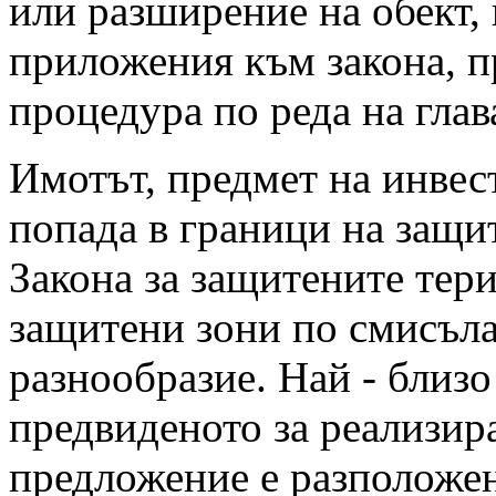
или разширение на обект, 
приложения към закона, п
процедура по реда на гла
Имотът, предмет на инве
попада в граници на защи
Закона за защитените тери
защитени зони по смисъла
разнообразие. Най - близ
предвиденото за реализи
предложение e разположе