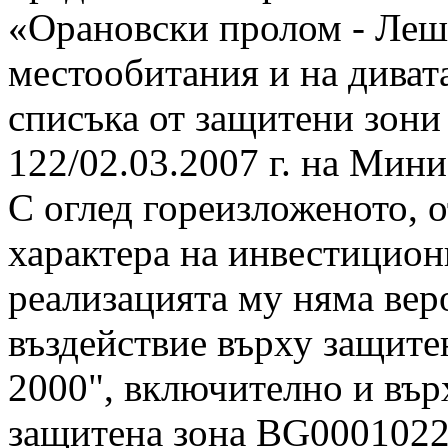
«Орановски пролом - Лешк
местообитания и на диват
списъка от защитени зони
122/02.03.2007 г. на Мини
С оглед гореизложеното, 
характера на инвестицио
реализацията му няма вер
въздействие върху защите
2000", включително и вър
защитена зона BG0001022