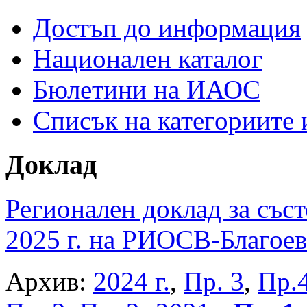
Достъп до информация
Национален каталог
Бюлетини на ИАОС
Списък на категориите
Доклад
Регионален доклад за съст
2025 г. на РИОСВ-Благоев
Архив:
2024 г.
,
Пр. 3
,
Пр.