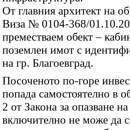
От главния архитект на о
Виза № 0104-368/01.10.201
преместваем обект – кабин
поземлен имот с идентиф
на гр. Благоевград.
Посоченото по-горе инве
попада самостоятелно в 
2 от Закона за опазване н
включително не може да с