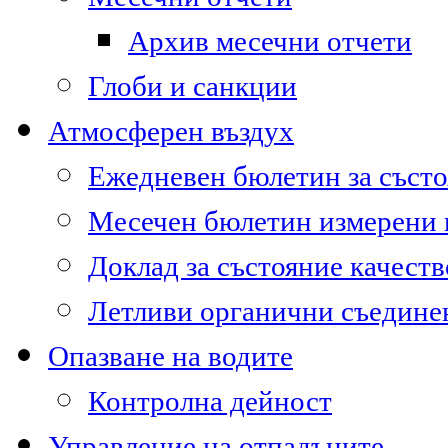
Архив месечни отчети
Глоби и санкции
Атмосферен въздух
Ежедневен бюлетин за състо
Месечен бюлетин измерени
Доклад за състояние качест
Летливи органични съедине
Опазване на водите
Контролна дейност
Управление на отпадъците