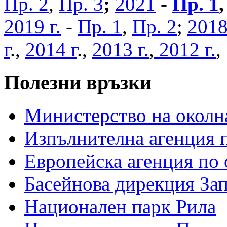
Пр. 2
,
Пр. 3
;
2021
-
Пр. 1
2019 г.
-
Пр. 1
,
Пр. 2
;
2018
г
.,
2014 г
.,
2013 г.
,
2012 г.
Полезни връзки
Министерство на околна
Изпълнителна агенция п
Европейска агенция по 
Басейнова дирекция За
Национален парк Рила