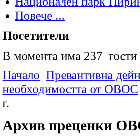
Национален парк Пири
Повече ...
Посетители
В момента има 237 гости 
Начало
Превантивна дей
необходимостта от ОВОС
г.
Архив преценки ОВО