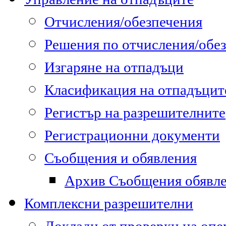
Отчисления/обезпечения
Решения по отчисления/обе
Изгаряне на отпадъци
Класификация на отпадъцит
Регистър на разрешителните
Регистрационни документи
Съобщения и обявления
Архив Съобщения обявл
Комплексни разрешителни