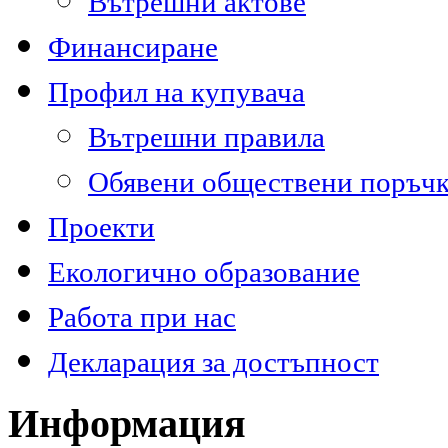
Вътрешни актове
Финансиране
Профил на купувача
Вътрешни правила
Обявени обществени поръч
Проекти
Екологично образование
Работа при нас
Декларация за достъпност
Информация