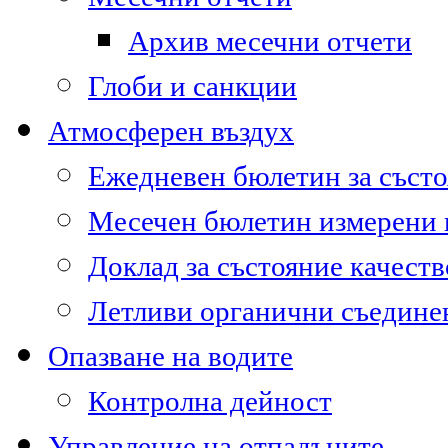
Архив месечни отчети
Глоби и санкции
Атмосферен въздух
Ежедневен бюлетин за състо
Месечен бюлетин измерени
Доклад за състояние качест
Летливи органични съедине
Опазване на водите
Контролна дейност
Управление на отпадъците