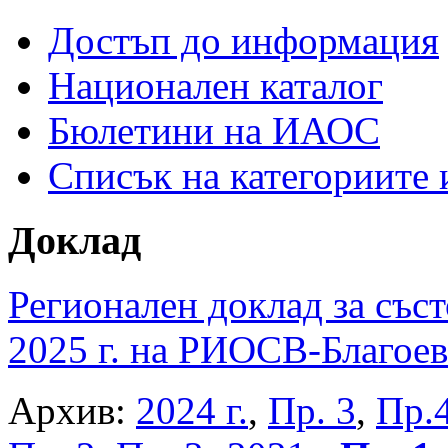
Достъп до информация
Национален каталог
Бюлетини на ИАОС
Списък на категориите
Доклад
Регионален доклад за съст
2025 г. на РИОСВ-Благоев
Архив:
2024 г.
,
Пр. 3
,
Пр.