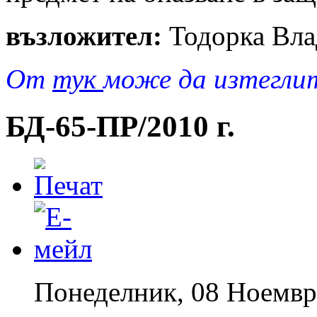
възложител:
Тодорка Вла
От
тук
може да изтегли
БД-65-ПР/2010 г.
Понеделник, 08 Ноемвр