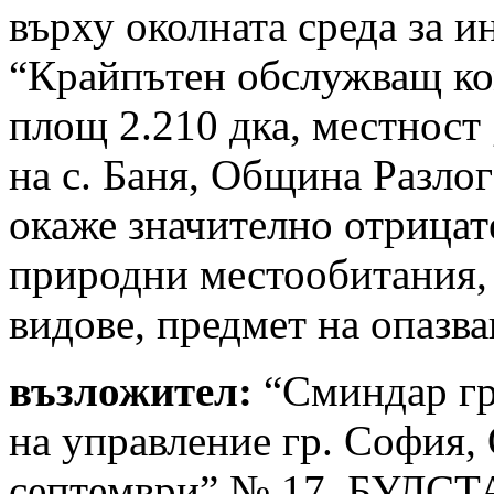
върху околната среда за 
“Крайпътен обслужващ ко
площ 2.210 дка, местност
на с. Баня, Община Разлог
окаже значително отрицат
природни местообитания,
видове, предмет на опазв
възложител:
“Сминдар гр
на управление гр. София,
септември” № 17, БУЛСТ