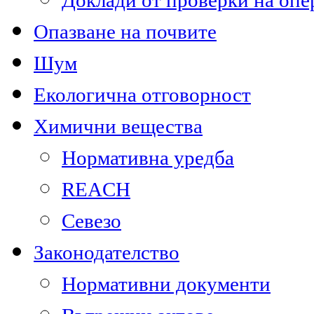
Доклади от проверки на опе
Опазване на почвите
Шум
Екологична отговорност
Химични вещества
Нормативна уредба
REACH
Севезо
Законодателство
Нормативни документи