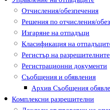
Отчисления/обезпечения
Решения по отчисления/обе
Изгаряне на отпадъци
Класификация на отпадъцит
Регистър на разрешителните
Регистрационни документи
Съобщения и обявления
Архив Съобщения обявл
Комплексни разрешителни