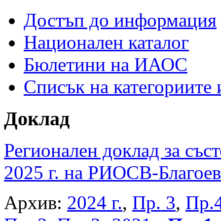
Достъп до информация
Национален каталог
Бюлетини на ИАОС
Списък на категориите
Доклад
Регионален доклад за съст
2025 г. на РИОСВ-Благоев
Архив:
2024 г.
,
Пр. 3
,
Пр.