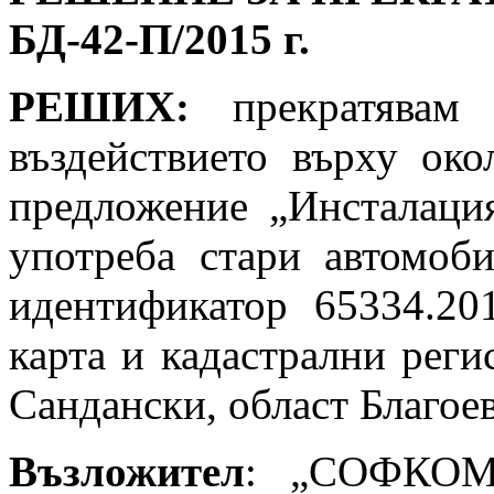
БД-42-П/2015 г.
РЕШИХ:
прекратявам
въздействието върху око
предложение „Инсталация
употреба стари автомоб
идентификатор 65334.20
карта и кадастрални реги
Сандански, област Благое
Възложител
: „СОФКОМ