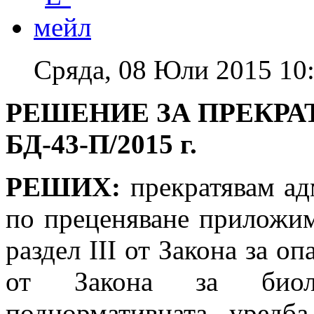
Сряда, 08 Юли 2015 10
РЕШЕНИЕ ЗА ПРЕКРА
БД-43-П/2015 г.
РЕШИХ:
прекратявам ад
по преценяване приложим
раздел ІІІ от Закона за оп
от Закона за биоло
поднормативната уредб