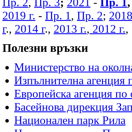
Пр. 2
,
Пр. 3
;
2021
-
Пр. 1
2019 г.
-
Пр. 1
,
Пр. 2
;
2018
г
.,
2014 г
.,
2013 г.
,
2012 г.
Полезни връзки
Министерство на околна
Изпълнителна агенция п
Европейска агенция по 
Басейнова дирекция За
Национален парк Рила