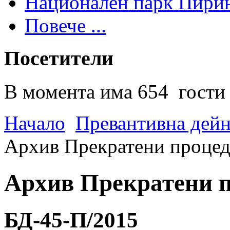
Национален парк Пири
Повече ...
Посетители
В момента има 654 гости 
Начало
Превантивна дей
Архив Прекратени проце
Архив Прекратени 
БД-45-П/2015