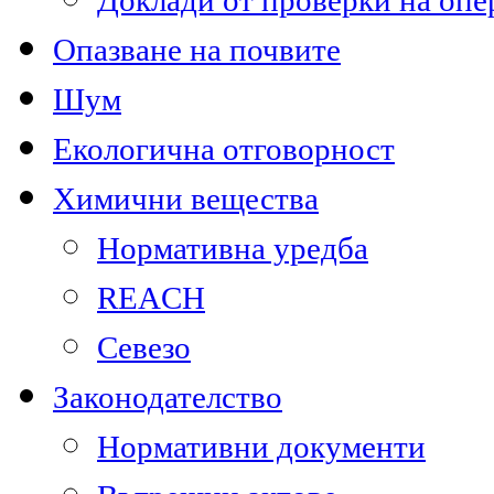
Доклади от проверки на опе
Опазване на почвите
Шум
Екологична отговорност
Химични вещества
Нормативна уредба
REACH
Севезо
Законодателство
Нормативни документи