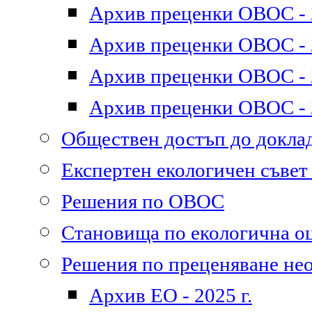
Архив преценки ОВОС - 2
Архив преценки ОВОС - 2
Архив преценки ОВОС - 2
Архив преценки ОВОС - 2
Обществен достъп до докл
Експертен екологичен съве
Решения по ОВОС
Становища по екологична о
Решения по преценяване не
Архив ЕО - 2025 г.