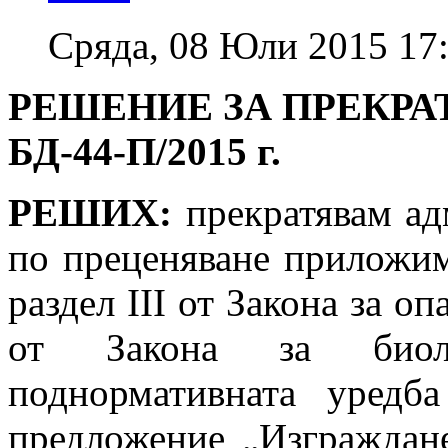
Сряда, 08 Юли 2015 17
РЕШЕНИЕ ЗА ПРЕКРА
БД-44-П/2015 г.
РЕШИХ:
прекратявам ад
по преценяване приложим
раздел ІІІ от Закона за оп
от Закона за биоло
поднормативната уредб
предложение „Изграждане