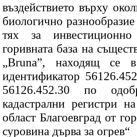
въздействието върху околн
биологично разнообразие
тях за инвестиционно
горивната база на същест
„Bruna”, находящ се
идентификатор 56126.452
56126.452.30 по одоб
кадастрални регистри н
област Благоевград от го
суровина дърва за огрев“