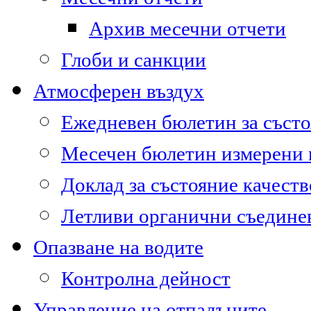
Архив месечни отчети
Глоби и санкции
Атмосферен въздух
Ежедневен бюлетин за състо
Месечен бюлетин измерени
Доклад за състояние качест
Летливи органични съедине
Опазване на водите
Контролна дейност
Управление на отпадъците