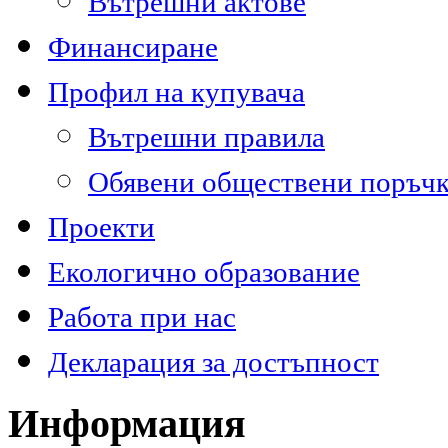
Вътрешни актове
Финансиране
Профил на купувача
Вътрешни правила
Обявени обществени поръч
Проекти
Екологично образование
Работа при нас
Декларация за достъпност
Информация