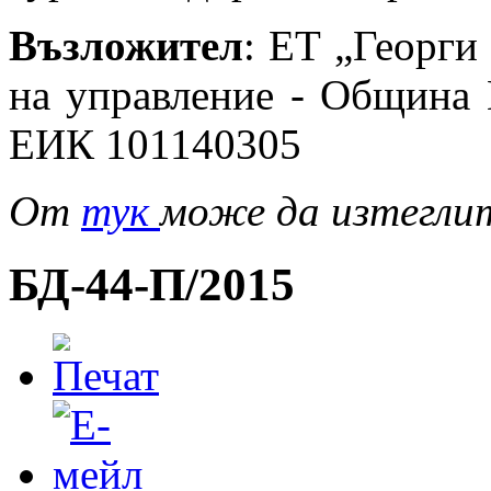
Възложител
: ЕТ „Георги
на управление - Община 
ЕИК 101140305
От
тук
може да изтегли
БД-44-П/2015