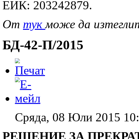
ЕИК: 203242879.
От
тук
може да изтегли
БД-42-П/2015
Сряда, 08 Юли 2015 10
РЕШЕНИЕ ЗА ПРЕКРА