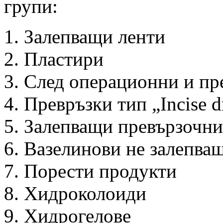
групи:
Залепващи ленти
Пластири
След операционни и пр
Превръзки тип „Incise d
Залепващи превързочни
Вазелинови не залепва
Порести продукти
Хидроколоиди
Хидрогелове