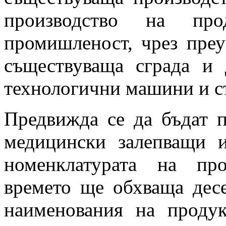
производство на про
промишленост, чрез преу
съществуваща сграда и
технологични машини и с
Предвижда се да бъдат 
медицински залепващи и
номенклатурата на пр
времето ще обхваща дес
наименования на проду