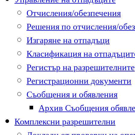
Отчисления/обезпечения
Решения по отчисления/обе
Изгаряне на отпадъци
Класификация на отпадъцит
Регистър на разрешителните
Регистрационни документи
Съобщения и обявления
Архив Съобщения обявл
Комплексни разрешителни