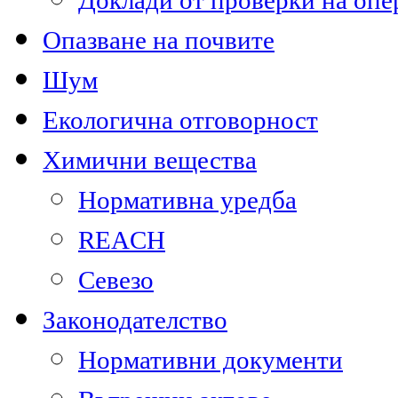
Доклади от проверки на опе
Опазване на почвите
Шум
Екологична отговорност
Химични вещества
Нормативна уредба
REACH
Севезо
Законодателство
Нормативни документи