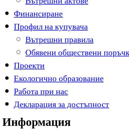
Вътрешни актове
Финансиране
Профил на купувача
Вътрешни правила
Обявени обществени поръч
Проекти
Екологично образование
Работа при нас
Декларация за достъпност
Информация