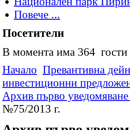
Национален парк Пири
Повече ...
Посетители
В момента има 364 гости 
Начало
Превантивна дей
инвестиционни предложен
Архив първо уведомяване -
№75/2013 г.
Архив първо уведомя