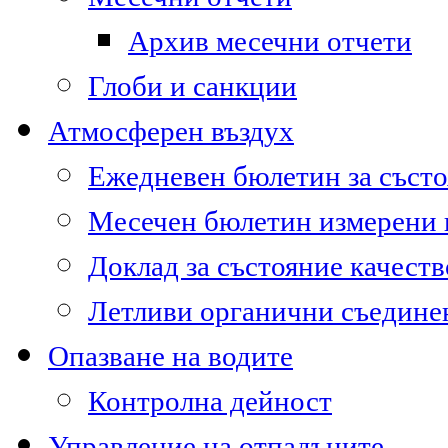
Архив месечни отчети
Глоби и санкции
Атмосферен въздух
Ежедневен бюлетин за състо
Месечен бюлетин измерени
Доклад за състояние качест
Летливи органични съедине
Опазване на водите
Контролна дейност
Управление на отпадъците