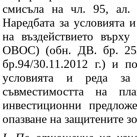
смисъла на чл. 95, ал.
Наредбата за условията и
на въздействието върху 
ОВОС) (обн. ДВ. бр. 25/
бр.94/30.11.2012 г.) и п
условията и реда за
съвместимостта на пл
инвестиционни предлож
опазване на защитените з