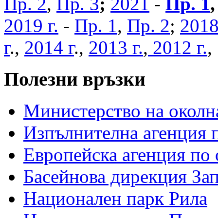
Пр. 2
,
Пр. 3
;
2021
-
Пр. 1
2019 г.
-
Пр. 1
,
Пр. 2
;
2018
г
.,
2014 г
.,
2013 г.
,
2012 г.
Полезни връзки
Министерство на околна
Изпълнителна агенция п
Европейска агенция по 
Басейнова дирекция За
Национален парк Рила