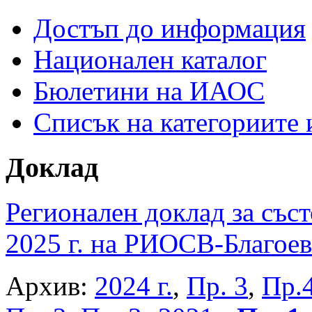
Достъп до информация
Национален каталог
Бюлетини на ИАОС
Списък на категориите
Доклад
Регионален доклад за съст
2025 г. на РИОСВ-Благоев
Архив:
2024 г.
,
Пр. 3
,
Пр.