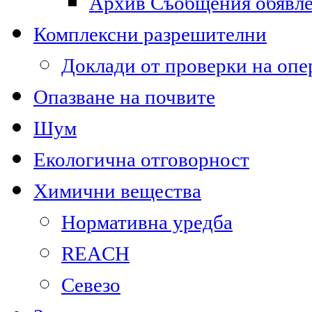
Архив Съобщения обявл
Комплексни разрешителни
Доклади от проверки на опе
Опазване на почвите
Шум
Екологична отговорност
Химични вещества
Нормативна уредба
REACH
Севезо