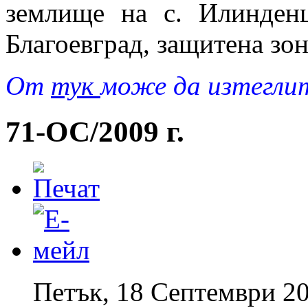
землище на с. Илинден
Благоевград, защитена зо
Oт
тук
може да изтегли
71-ОС/2009 г.
Петък, 18 Септември 20