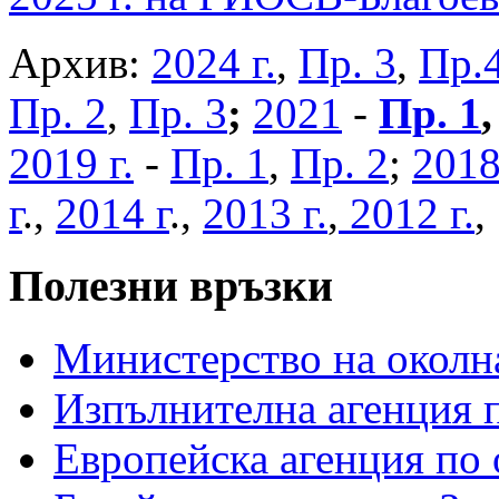
Архив:
2024 г.
,
Пр. 3
,
Пр.
Пр. 2
,
Пр. 3
;
2021
-
Пр. 1
2019 г.
-
Пр. 1
,
Пр. 2
;
2018
г
.,
2014 г
.,
2013 г.
,
2012 г.
Полезни връзки
Министерство на околна
Изпълнителна агенция п
Европейска агенция по 