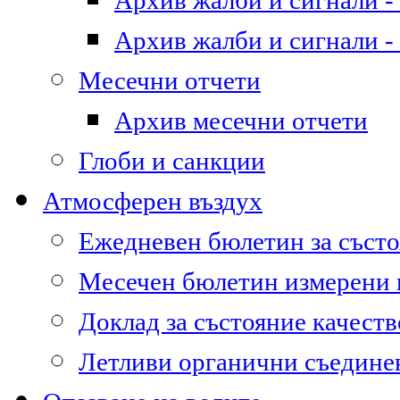
Архив жалби и сигнали - 
Архив жалби и сигнали - 
Месечни отчети
Архив месечни отчети
Глоби и санкции
Атмосферен въздух
Ежедневен бюлетин за състо
Месечен бюлетин измерени
Доклад за състояние качест
Летливи органични съедине