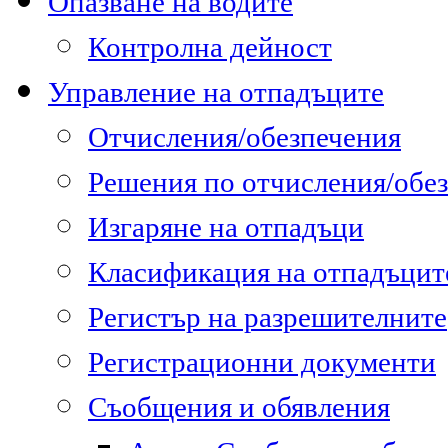
Опазване на водите
Контролна дейност
Управление на отпадъците
Отчисления/обезпечения
Решения по отчисления/обе
Изгаряне на отпадъци
Класификация на отпадъцит
Регистър на разрешителните
Регистрационни документи
Съобщения и обявления