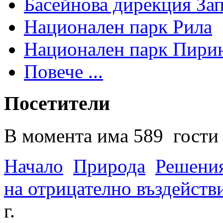
Басейнова дирекция За
Национален парк Рила
Национален парк Пири
Повече ...
Посетители
В момента има 589 гости 
Начало
Природа
Решения
на отрицателно въздейств
г.