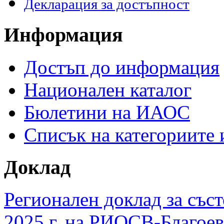
Декларация за достъпност
Информация
Достъп до информация
Национален каталог
Бюлетини на ИАОС
Списък на категориите
Доклад
Регионален доклад за съст
2025 г. на РИОСВ-Благоев