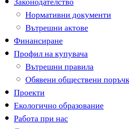
Законодателство
Нормативни документи
Вътрешни актове
Финансиране
Профил на купувача
Вътрешни правила
Обявени обществени поръч
Проекти
Екологично образование
Работа при нас