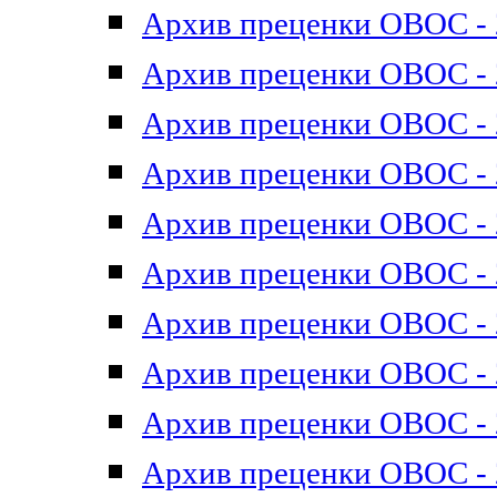
Архив преценки ОВОС - 2
Архив преценки ОВОС - 2
Архив преценки ОВОС - 2
Архив преценки ОВОС - 2
Архив преценки ОВОС - 2
Архив преценки ОВОС - 2
Архив преценки ОВОС - 2
Архив преценки ОВОС - 2
Архив преценки ОВОС - 2
Архив преценки ОВОС - 2