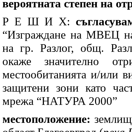
вероятната степен на от
Р Е Ш И Х:
съгласува
“Изграждане на МВЕЦ на
на гр. Разлог, общ. Раз
окаже значително отр
местообитанията и/или ви
защитени зони като час
мрежа “НАТУРА 2000”
местоположение:
землище