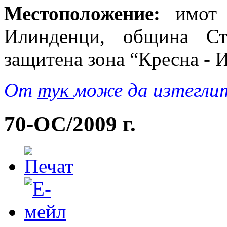
Местоположение:
имот 
Илинденци, община Стр
защитена зона “Кресна - 
Oт
тук
може да изтегли
70-ОС/2009 г.