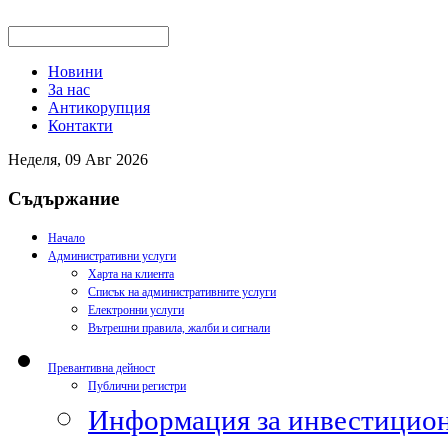
Новини
За нас
Антикорупция
Контакти
Неделя, 09 Авг 2026
Съдържание
Начало
Административни услуги
Харта на клиента
Списък на административните услуги
Електронни услуги
Вътрешни правила, жалби и сигнали
Превантивна дейност
Публични регистри
Информация за инвестицион