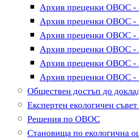
Архив преценки ОВОС - 2
Архив преценки ОВОС - 2
Архив преценки ОВОС - 2
Архив преценки ОВОС - 2
Архив преценки ОВОС - 2
Архив преценки ОВОС - 2
Обществен достъп до докл
Експертен екологичен съве
Решения по ОВОС
Становища по екологична о