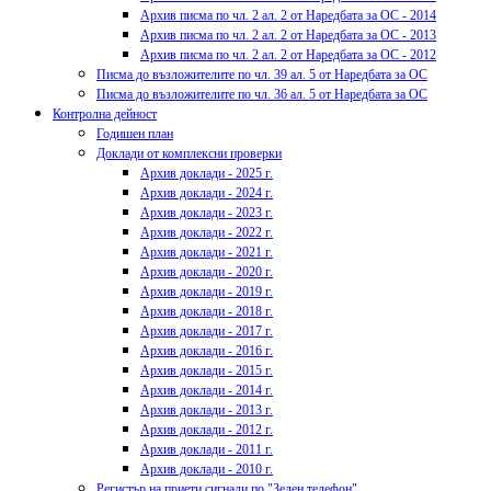
Архив писма по чл. 2 ал. 2 от Наредбата за ОС - 2014
Архив писма по чл. 2 ал. 2 от Наредбата за ОС - 2013
Архив писма по чл. 2 ал. 2 от Наредбата за ОС - 2012
Писма до възложителите по чл. 39 ал. 5 от Наредбата за ОС
Писма до възложителите по чл. 36 ал. 5 от Наредбата за ОС
Контролна дейност
Годишен план
Доклади от комплексни проверки
Архив доклади - 2025 г.
Архив доклади - 2024 г.
Архив доклади - 2023 г.
Архив доклади - 2022 г.
Архив доклади - 2021 г.
Архив доклади - 2020 г.
Архив доклади - 2019 г.
Архив доклади - 2018 г.
Архив доклади - 2017 г.
Архив доклади - 2016 г.
Архив доклади - 2015 г.
Архив доклади - 2014 г.
Архив доклади - 2013 г.
Архив доклади - 2012 г.
Архив доклади - 2011 г.
Архив доклади - 2010 г.
Регистър на приети сигнали по "Зелен телефон"