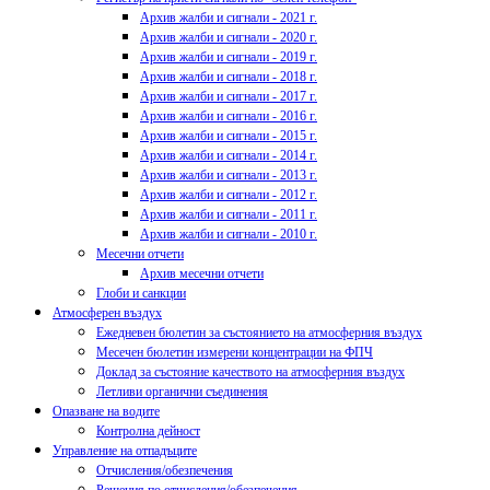
Архив жалби и сигнали - 2021 г.
Архив жалби и сигнали - 2020 г.
Архив жалби и сигнали - 2019 г.
Архив жалби и сигнали - 2018 г.
Архив жалби и сигнали - 2017 г.
Архив жалби и сигнали - 2016 г.
Архив жалби и сигнали - 2015 г.
Архив жалби и сигнали - 2014 г.
Архив жалби и сигнали - 2013 г.
Архив жалби и сигнали - 2012 г.
Архив жалби и сигнали - 2011 г.
Архив жалби и сигнали - 2010 г.
Месечни отчети
Архив месечни отчети
Глоби и санкции
Атмосферен въздух
Ежедневен бюлетин за състоянието на атмосферния въздух
Месечен бюлетин измерени концентрации на ФПЧ
Доклад за състояние качеството на атмосферния въздух
Летливи органични съединения
Опазване на водите
Контролна дейност
Управление на отпадъците
Отчисления/обезпечения