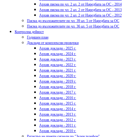
Архив писма по чл. 2 ал. 2 от Наредбата за ОС - 2014
Архив писма по чл. 2 ал. 2 от Наредбата за ОС - 2013
Архив писма по чл. 2 ал. 2 от Наредбата за ОС - 2012
Писма до възложителите по чл. 39 ал. 5 от Наредбата за ОС
Писма до възложителите по чл. 36 ал. 5 от Наредбата за ОС
Контролна дейност
Годишен план
Доклади от комплексни проверки
Архив доклади - 2025 г.
Архив доклади - 2024 г.
Архив доклади - 2023 г.
Архив доклади - 2022 г.
Архив доклади - 2021 г.
Архив доклади - 2020 г.
Архив доклади - 2019 г.
Архив доклади - 2018 г.
Архив доклади - 2017 г.
Архив доклади - 2016 г.
Архив доклади - 2015 г.
Архив доклади - 2014 г.
Архив доклади - 2013 г.
Архив доклади - 2012 г.
Архив доклади - 2011 г.
Архив доклади - 2010 г.
Регистър на приети сигнали по "Зелен телефон"