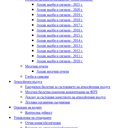
Архив жалби и сигнали - 2021 г.
Архив жалби и сигнали - 2020 г.
Архив жалби и сигнали - 2019 г.
Архив жалби и сигнали - 2018 г.
Архив жалби и сигнали - 2017 г.
Архив жалби и сигнали - 2016 г.
Архив жалби и сигнали - 2015 г.
Архив жалби и сигнали - 2014 г.
Архив жалби и сигнали - 2013 г.
Архив жалби и сигнали - 2012 г.
Архив жалби и сигнали - 2011 г.
Архив жалби и сигнали - 2010 г.
Месечни отчети
Архив месечни отчети
Глоби и санкции
Атмосферен въздух
Ежедневен бюлетин за състоянието на атмосферния въздух
Месечен бюлетин измерени концентрации на ФПЧ
Доклад за състояние качеството на атмосферния въздух
Летливи органични съединения
Опазване на водите
Контролна дейност
Управление на отпадъците
Отчисления/обезпечения