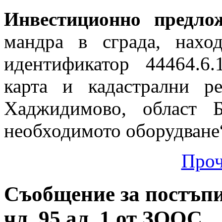
Инвестиционно предлож
мандра в сграда, нах
идентификатор 44464.6
карта и кадастрални р
Хаджидимово, област Б
необходимото оборудване
Проч
Съобщение за постъпи
чл. 95 ал. 1 от ЗООС