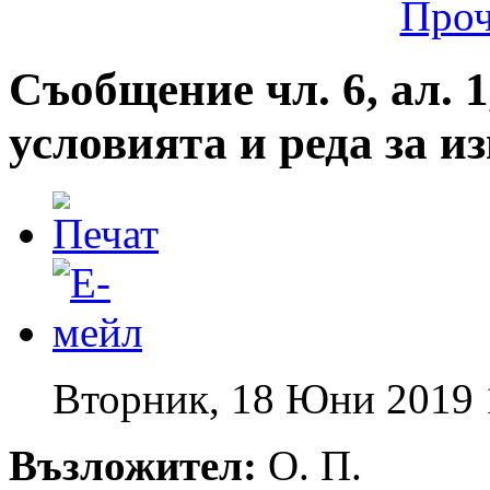
Проч
Съобщение чл. 6, ал. 1
условията и реда за 
Вторник, 18 Юни 2019 
Възложител:
О. П.