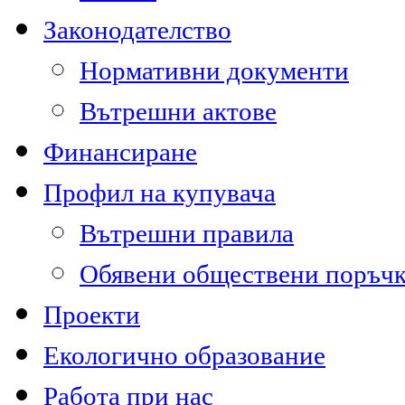
Законодателство
Нормативни документи
Вътрешни актове
Финансиране
Профил на купувача
Вътрешни правила
Обявени обществени поръч
Проекти
Екологично образование
Работа при нас