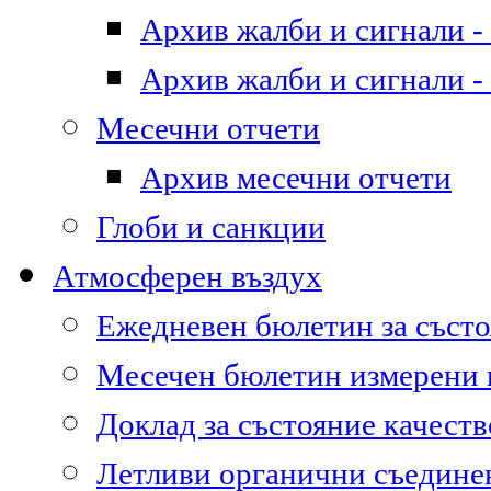
Архив жалби и сигнали - 
Архив жалби и сигнали - 
Месечни отчети
Архив месечни отчети
Глоби и санкции
Атмосферен въздух
Ежедневен бюлетин за състо
Месечен бюлетин измерени
Доклад за състояние качест
Летливи органични съедине