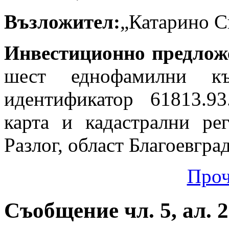
Възложител:
„Катарино С
Инвестиционно предлож
шест еднофамилни 
идентификатор 61813.9
карта и кадастрални ре
Разлог, област Благоевгра
Проч
Съобщение чл. 5, ал. 2