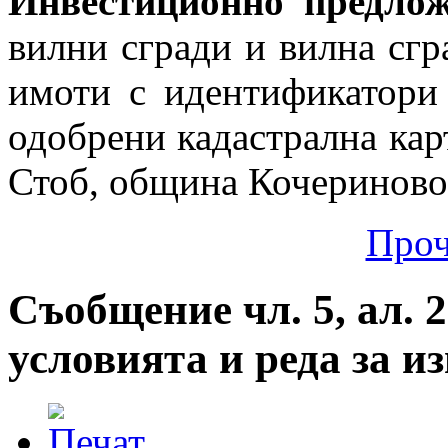
Инвестиционно предло
вилни сгради и вилна сгр
имоти с идентификатори 
одобрени кадастрална карт
Стоб, община Кочериново
Проч
Съобщение чл. 5, ал. 2
условията и реда за 