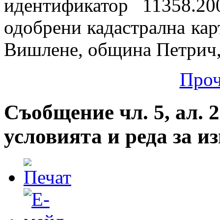
идентификатор 11358.20
одобрени кадастрална карт
Вишлене, община Петрич,
Проч
Съобщение чл. 5, ал. 2
условията и реда за 