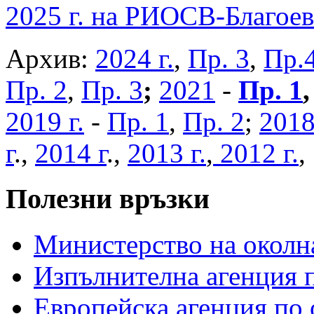
2025 г. на РИОСВ-Благоев
Архив:
2024 г.
,
Пр. 3
,
Пр.
Пр. 2
,
Пр. 3
;
2021
-
Пр. 1
2019 г.
-
Пр. 1
,
Пр. 2
;
2018
г
.,
2014 г
.,
2013 г.
,
2012 г.
Полезни връзки
Министерство на околна
Изпълнителна агенция п
Европейска агенция по 