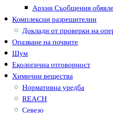
Архив Съобщения обявл
Комплексни разрешителни
Доклади от проверки на опе
Опазване на почвите
Шум
Екологична отговорност
Химични вещества
Нормативна уредба
REACH
Севезо