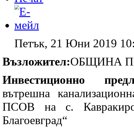
Петък, 21 Юни 2019 10
Възложител:
ОБЩИНА П
Инвестиционно пре
вътрешна канализацион
ПСОВ на с. Кавракиро
Благоевград“