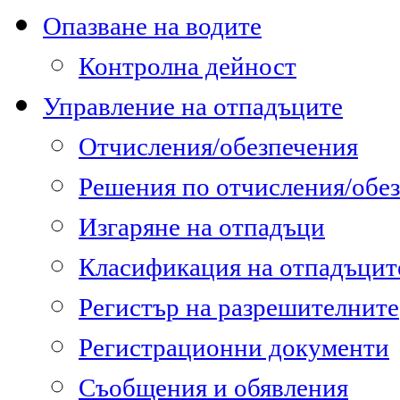
Опазване на водите
Контролна дейност
Управление на отпадъците
Отчисления/обезпечения
Решения по отчисления/обе
Изгаряне на отпадъци
Класификация на отпадъцит
Регистър на разрешителните
Регистрационни документи
Съобщения и обявления