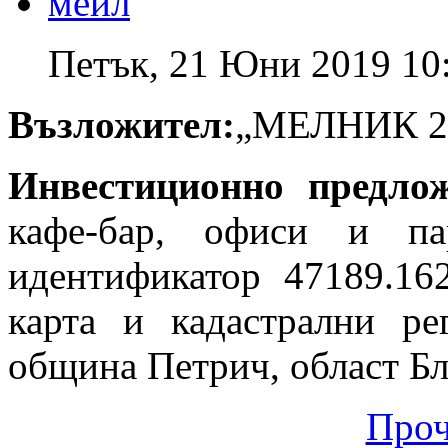
Петък, 21 Юни 2019 10
Възложител:
„МЕЛНИК 2
Инвестиционно предло
кафе-бар, офиси и п
идентификатор 47189.16
карта и кадастрални ре
община Петрич, област Бл
Проч