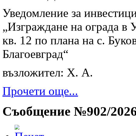
Уведомление за инвестиц
„Изграждане на ограда в У
кв. 12 по плана на с. Бук
Благоевград“
възложител: Х. А.
Прочети още...
Съобщение №902/2026 