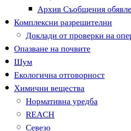
Архив Съобщения обявл
Комплексни разрешителни
Доклади от проверки на опе
Опазване на почвите
Шум
Екологична отговорност
Химични вещества
Нормативна уредба
REACH
Севезо