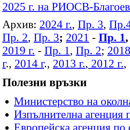
2025 г. на РИОСВ-Благоев
Архив:
2024 г.
,
Пр. 3
,
Пр.
Пр. 2
,
Пр. 3
;
2021
-
Пр. 1
2019 г.
-
Пр. 1
,
Пр. 2
;
2018
г
.,
2014 г
.,
2013 г.
,
2012 г.
Полезни връзки
Министерство на околна
Изпълнителна агенция п
Европейска агенция по 