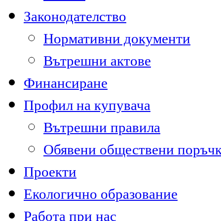
Законодателство
Нормативни документи
Вътрешни актове
Финансиране
Профил на купувача
Вътрешни правила
Обявени обществени поръч
Проекти
Екологично образование
Работа при нас