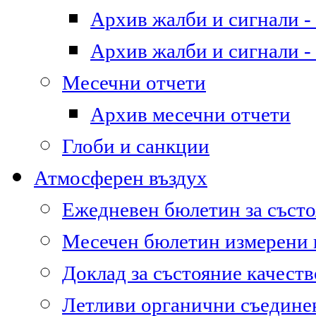
Архив жалби и сигнали - 
Архив жалби и сигнали - 
Месечни отчети
Архив месечни отчети
Глоби и санкции
Атмосферен въздух
Ежедневен бюлетин за състо
Месечен бюлетин измерени
Доклад за състояние качест
Летливи органични съедине