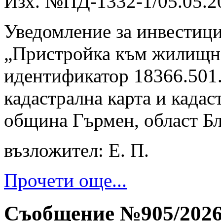
Изх. №ПД-1332-1/05.05.20
Уведомление за инвестиц
„Пристройка към жилищна
идентификатор 18366.501
кадастрална карта и кадас
община Гърмен, област Бл
възложител: Е. П.
Прочети още...
Съобщение №905/2026 