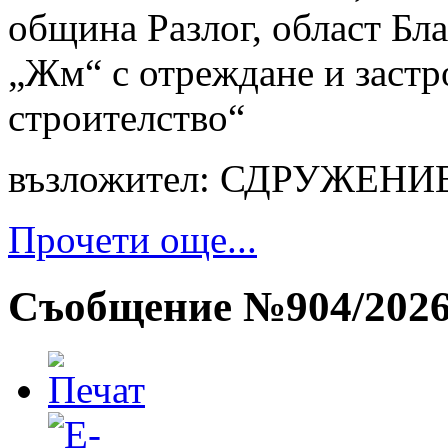
община Разлог, област Бла
„Жм“ с отреждане и заст
строителство“
възложител: СДРУЖЕНИ
Прочети още...
Съобщение №904/2026 