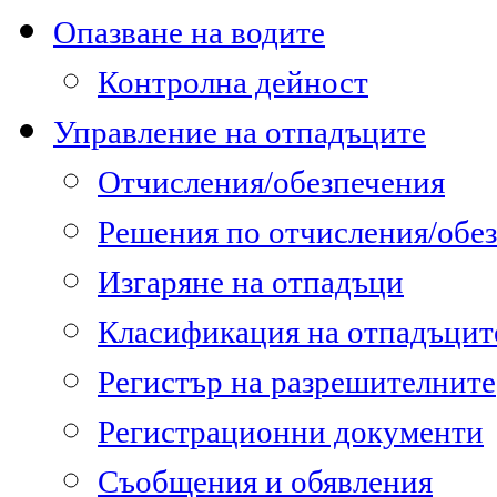
Опазване на водите
Контролна дейност
Управление на отпадъците
Отчисления/обезпечения
Решения по отчисления/обе
Изгаряне на отпадъци
Класификация на отпадъцит
Регистър на разрешителните
Регистрационни документи
Съобщения и обявления