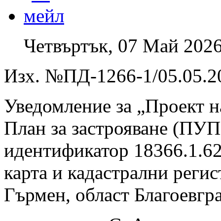
Четвъртък, 07 Май 2026
Изх. №ПД-1266-1/05.05.20
Уведомление за „Проект н
План за застрояване (ПУП
идентификатор 18366.1.62
карта и кадастрални регис
Гърмен, област Благоевгр