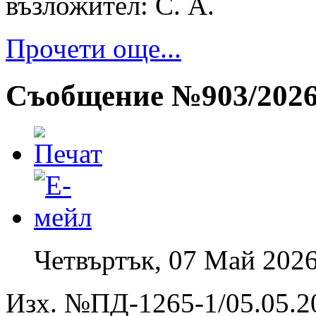
възложител: С. А.
Прочети още...
Съобщение №903/2026 
Четвъртък, 07 Май 2026
Изх. №ПД-1265-1/05.05.20