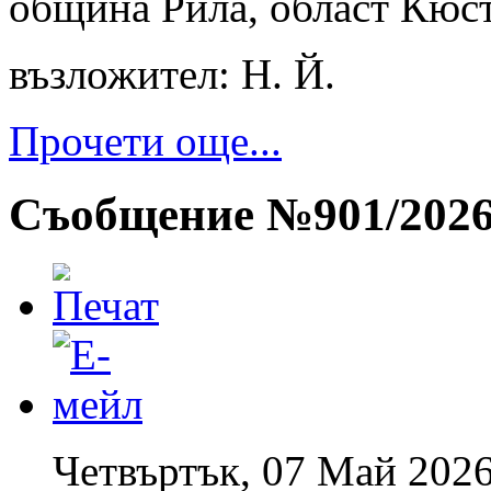
община Рила, област Кюс
възложител: Н. Й.
Прочети още...
Съобщение №901/2026 
Четвъртък, 07 Май 2026