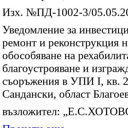
Изх. №ПД-1002-3/05.05.20
Уведомление за инвестиц
ремонт и реконструкция н
обособяване на рехабилит
благоустрояване и изграж
съоръжения в УПИ І, кв. 
Сандански, област Благое
възложител: „Е.С.ХОТО